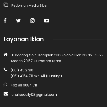
Pedoman Media Siber
Layanan Iklan
Jl. Padang Golf , Komplek CBD Polonia Blok DD No.54-55
Medan 20157, Sumatera Utara
(061) 4512 310
(061) 4154 711 ext. 411 (Hunting)
+62 811 6084 711
analisadaily123@gmail.com