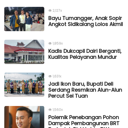
2,127x
Bayu Tumangger, Anak Sopir
Angkot Sidikalang Lolos Akmil
1,859x
Kadis Dukcapil Dairi Berganti,
Kualitas Pelayanan Mundur
1,631x
Jadi Ikon Baru, Bupati Deli
Serdang Resmikan Alun-Alun
Percut Sei Tuan
1,560x
Polemik Penebangan Pohon
Dampak Pembangunan BRT