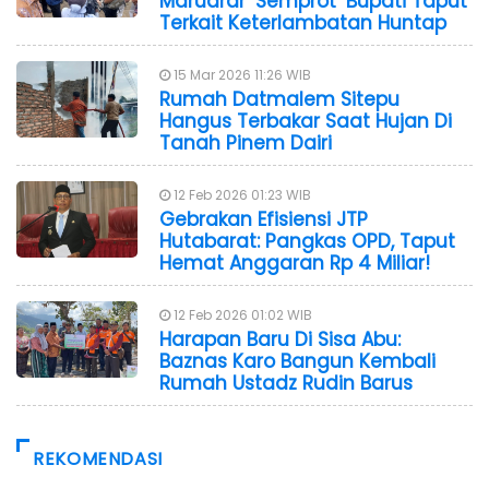
Maruarar ‘Semprot’ Bupati Taput
Terkait Keterlambatan Huntap
15 Mar 2026 11:26 WIB
Rumah Datmalem Sitepu
Hangus Terbakar Saat Hujan Di
Tanah Pinem Dairi
12 Feb 2026 01:23 WIB
Gebrakan Efisiensi JTP
Hutabarat: Pangkas OPD, Taput
Hemat Anggaran Rp 4 Miliar!
12 Feb 2026 01:02 WIB
Harapan Baru Di Sisa Abu:
Baznas Karo Bangun Kembali
Rumah Ustadz Rudin Barus
REKOMENDASI