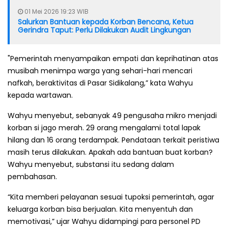
01 Mei 2026 19:23 WIB
Salurkan Bantuan kepada Korban Bencana, Ketua
Gerindra Taput: Perlu Dilakukan Audit Lingkungan
"Pemerintah menyampaikan empati dan keprihatinan atas
musibah menimpa warga yang sehari-hari mencari
nafkah, beraktivitas di Pasar Sidikalang,” kata Wahyu
kepada wartawan.
Wahyu menyebut, sebanyak 49 pengusaha mikro menjadi
korban si jago merah. 29 orang mengalami total lapak
hilang dan 16 orang terdampak. Pendataan terkait peristiwa
masih terus dilakukan. Apakah ada bantuan buat korban?
Wahyu menyebut, substansi itu sedang dalam
pembahasan.
“Kita memberi pelayanan sesuai tupoksi pemerintah, agar
keluarga korban bisa berjualan. Kita menyentuh dan
memotivasi,” ujar Wahyu didampingi para personel PD