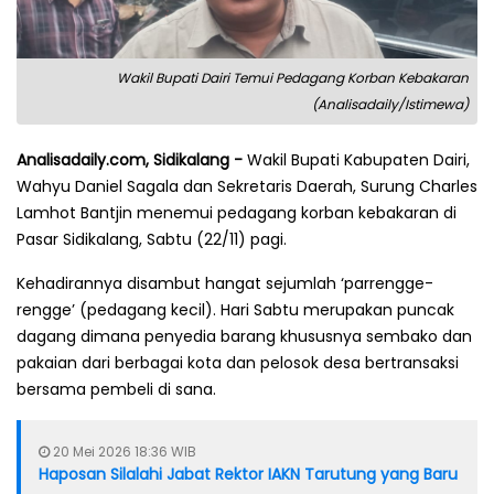
Wakil Bupati Dairi Temui Pedagang Korban Kebakaran
(Analisadaily/Istimewa)
Analisadaily.com, Sidikalang -
Wakil Bupati Kabupaten Dairi,
Wahyu Daniel Sagala dan Sekretaris Daerah, Surung Charles
Lamhot Bantjin menemui pedagang korban kebakaran di
Pasar Sidikalang, Sabtu (22/11) pagi.
Kehadirannya disambut hangat sejumlah ‘parrengge-
rengge’ (pedagang kecil). Hari Sabtu merupakan puncak
dagang dimana penyedia barang khususnya sembako dan
pakaian dari berbagai kota dan pelosok desa bertransaksi
bersama pembeli di sana.
20 Mei 2026 18:36 WIB
Haposan Silalahi Jabat Rektor IAKN Tarutung yang Baru