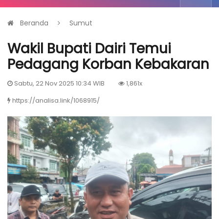
Beranda
Sumut
Wakil Bupati Dairi Temui
Pedagang Korban Kebakaran
Sabtu, 22 Nov 2025 10:34 WIB
1,861x
https://analisa.link/1068915/