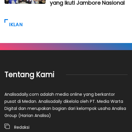
yang Ikuti Jambore Nasional
IKLAN
Tentang Kami
Analisadaily.com adalah media online yang berkantor
pusat di Medan. Analisadaily dikelola oleh PT. Media Warta
Digital dan merupakan bagian dari kelompok usaha Analisa
Group (Harian Analisa)
Redaksi