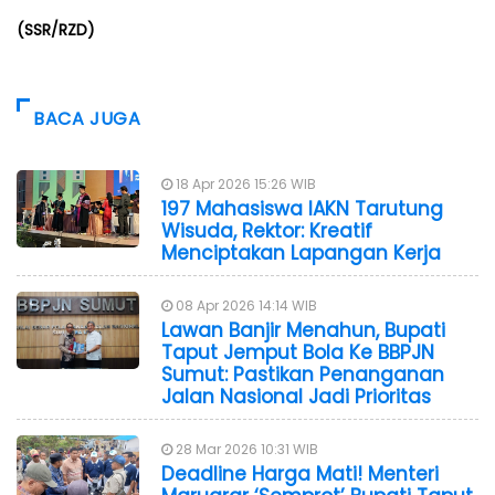
(SSR/RZD)
BACA JUGA
18 Apr 2026 15:26 WIB
197 Mahasiswa IAKN Tarutung
Wisuda, Rektor: Kreatif
Menciptakan Lapangan Kerja
08 Apr 2026 14:14 WIB
Lawan Banjir Menahun, Bupati
Taput Jemput Bola Ke BBPJN
Sumut: Pastikan Penanganan
Jalan Nasional Jadi Prioritas
28 Mar 2026 10:31 WIB
Deadline Harga Mati! Menteri