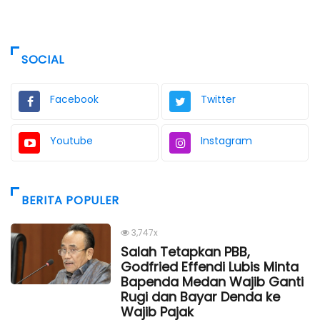
SOCIAL
Facebook
Twitter
Youtube
Instagram
BERITA POPULER
3,747x
Salah Tetapkan PBB,
Godfried Effendi Lubis Minta
Bapenda Medan Wajib Ganti
Rugi dan Bayar Denda ke
Wajib Pajak