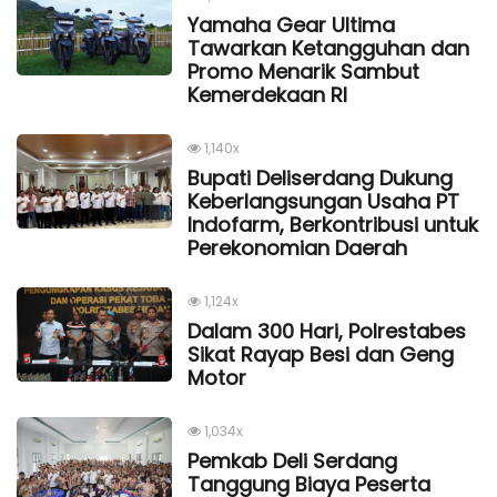
Yamaha Gear Ultima
Tawarkan Ketangguhan dan
Promo Menarik Sambut
Kemerdekaan Rl
1,140x
Bupati Deliserdang Dukung
Keberlangsungan Usaha PT
Indofarm, Berkontribusi untuk
Perekonomian Daerah
1,124x
Dalam 300 Hari, Polrestabes
Sikat Rayap Besi dan Geng
Motor
1,034x
Pemkab Deli Serdang
Tanggung Biaya Peserta