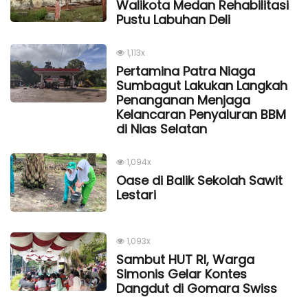
Walikota Medan Rehabilitasi
Pustu Labuhan Deli
1,113x
Pertamina Patra Niaga
Sumbagut Lakukan Langkah
Penanganan Menjaga
Kelancaran Penyaluran BBM
di Nias Selatan
1,094x
Oase di Balik Sekolah Sawit
Lestari
1,093x
Sambut HUT RI, Warga
Simonis Gelar Kontes
Dangdut di Gomara Swiss