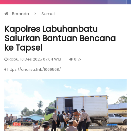
Beranda
Sumut
Kapolres Labuhanbatu
Salurkan Bantuan Bencana
ke Tapsel
Rabu, 10 Des 2025 07:04 WIB
617x
https://analisa.link/1069568/