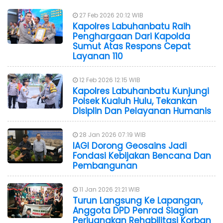
27 Feb 2026 20:12 WIB
Kapolres Labuhanbatu Raih
Penghargaan Dari Kapolda
Sumut Atas Respons Cepat
Layanan 110
12 Feb 2026 12:15 WIB
Kapolres Labuhanbatu Kunjungi
Polsek Kualuh Hulu, Tekankan
Disiplin Dan Pelayanan Humanis
28 Jan 2026 07:19 WIB
IAGI Dorong Geosains Jadi
Fondasi Kebijakan Bencana Dan
Pembangunan
11 Jan 2026 21:21 WIB
Turun Langsung Ke Lapangan,
Anggota DPD Penrad Siagian
Perjuangkan Rehabilitasi Korban