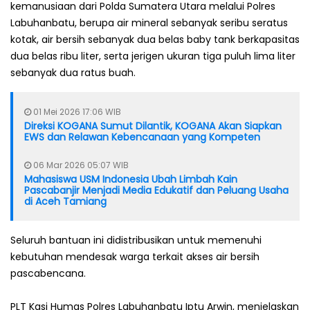
kemanusiaan dari Polda Sumatera Utara melalui Polres
Labuhanbatu, berupa air mineral sebanyak seribu seratus
kotak, air bersih sebanyak dua belas baby tank berkapasitas
dua belas ribu liter, serta jerigen ukuran tiga puluh lima liter
sebanyak dua ratus buah.
01 Mei 2026 17:06 WIB
Direksi KOGANA Sumut Dilantik, KOGANA Akan Siapkan
EWS dan Relawan Kebencanaan yang Kompeten
06 Mar 2026 05:07 WIB
Mahasiswa USM Indonesia Ubah Limbah Kain
Pascabanjir Menjadi Media Edukatif dan Peluang Usaha
di Aceh Tamiang
Seluruh bantuan ini didistribusikan untuk memenuhi
kebutuhan mendesak warga terkait akses air bersih
pascabencana.
PLT Kasi Humas Polres Labuhanbatu Iptu Arwin, menjelaskan