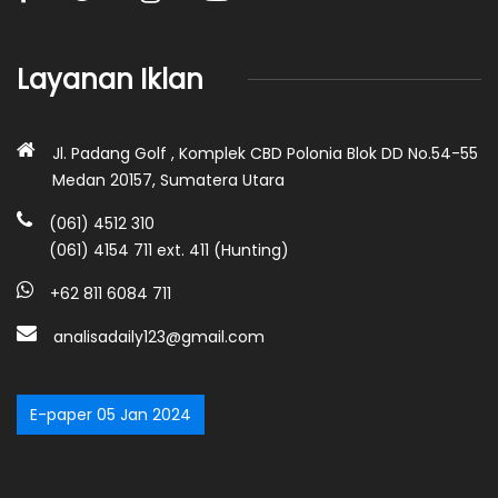
Layanan Iklan
Jl. Padang Golf , Komplek CBD Polonia Blok DD No.54-55
Medan 20157, Sumatera Utara
(061) 4512 310
(061) 4154 711 ext. 411 (Hunting)
+62 811 6084 711
analisadaily123@gmail.com
E-paper 05 Jan 2024