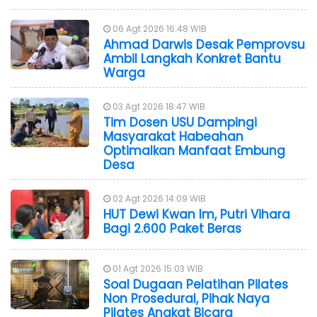
06 Agt 2026 16:48 WIB
Ahmad Darwis Desak Pemprovsu
Ambil Langkah Konkret Bantu
Warga
03 Agt 2026 18:47 WIB
Tim Dosen USU Dampingi
Masyarakat Habeahan
Optimalkan Manfaat Embung
Desa
02 Agt 2026 14:09 WIB
HUT Dewi Kwan Im, Putri Vihara
Bagi 2.600 Paket Beras
01 Agt 2026 15:03 WIB
Soal Dugaan Pelatihan Pilates
Non Prosedural, Pihak Naya
Pilates Angkat Bicara