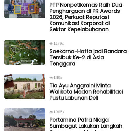
PTP Nonpetikemas Raih Dua
Penghargaan di PR Awards
2026, Perkuat Reputasi
Komunikasi Korporat di
Sektor Kepelabuhanan
1,279x
Soekarno-Hatta jadi Bandara
Tersibuk Ke-2 di Asia
Tenggara
1,119x
Tia Ayu Anggraini Minta
Walikota Medan Rehabilitasi
Pustu Labuhan Deli
1,085x
Pertamina Patra Niaga
Sumbagut Lakukan Langkah