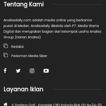
Tentang Kami
Analisadaily.com adalah media online yang berkantor
pusat di Medan. Analisadaily dikelola oleh PT. Media Warta
Digital dan merupakan bagian dari kelompok usaha Analisa
Group (Harian Analisa)
Redaksi
Pedoman Media Siber
Layanan Iklan
Jl. Padang Golf , Komplek CBD Polonia Blok DD No.54-55