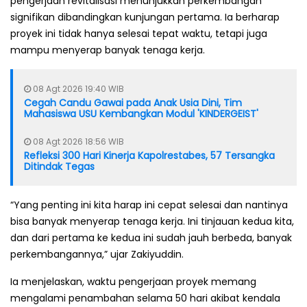
pengerjaan revitalisasi menunjukkan perkembangan
signifikan dibandingkan kunjungan pertama. Ia berharap
proyek ini tidak hanya selesai tepat waktu, tetapi juga
mampu menyerap banyak tenaga kerja.
08 Agt 2026 19:40 WIB
Cegah Candu Gawai pada Anak Usia Dini, Tim
Mahasiswa USU Kembangkan Modul 'KINDERGEIST'
08 Agt 2026 18:56 WIB
Refleksi 300 Hari Kinerja Kapolrestabes, 57 Tersangka
Ditindak Tegas
“Yang penting ini kita harap ini cepat selesai dan nantinya
bisa banyak menyerap tenaga kerja. Ini tinjauan kedua kita,
dan dari pertama ke kedua ini sudah jauh berbeda, banyak
perkembangannya,” ujar Zakiyuddin.
Ia menjelaskan, waktu pengerjaan proyek memang
mengalami penambahan selama 50 hari akibat kendala