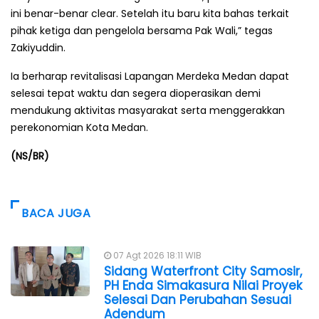
ini benar-benar clear. Setelah itu baru kita bahas terkait
pihak ketiga dan pengelola bersama Pak Wali,” tegas
Zakiyuddin.
Ia berharap revitalisasi Lapangan Merdeka Medan dapat
selesai tepat waktu dan segera dioperasikan demi
mendukung aktivitas masyarakat serta menggerakkan
perekonomian Kota Medan.
(NS/BR)
BACA JUGA
07 Agt 2026 18:11 WIB
Sidang Waterfront City Samosir,
PH Enda Simakasura Nilai Proyek
Selesai Dan Perubahan Sesuai
Adendum