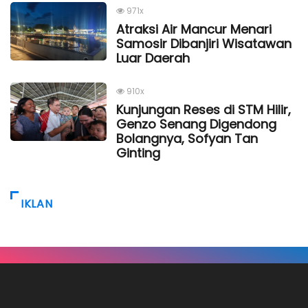
971x
Atraksi Air Mancur Menari
Samosir Dibanjiri Wisatawan
Luar Daerah
910x
Kunjungan Reses di STM Hilir,
Genzo Senang Digendong
Bolangnya, Sofyan Tan
Ginting
IKLAN