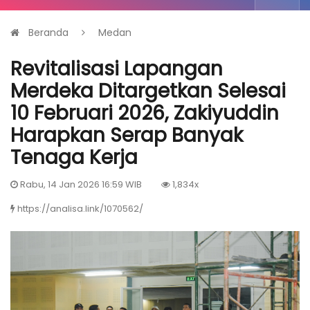
Beranda
Medan
Revitalisasi Lapangan
Merdeka Ditargetkan Selesai
10 Februari 2026, Zakiyuddin
Harapkan Serap Banyak
Tenaga Kerja
Rabu, 14 Jan 2026 16:59 WIB
1,834x
https://analisa.link/1070562/