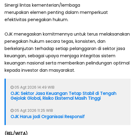
Sinergi lintas kementerian/lembaga
merupakan elemen penting dalam memperkuat
efektivitas penegakan hukum.
OJK menegaskan komitmennya untuk terus melaksanakan
penegakan hukum secara tegas, konsisten, dan
berkelanjutan terhadap setiap pelanggaran di sektor jasa
keuangan, sebagai upaya menjaga integritas sistem
keuangan nasional serta memberikan pelindungan optimal
kepada investor dan masyarakat.
05 Agt 2026 14:49 WIB
OJK: Sektor Jasa Keuangan Tetap Stabil di Tengah
Gejolak Global, Risiko Eksternal Masih Tinggi
05 Agt 2026 11:25 WIB
OJK Harus jadi Organisasi Responsif
(REL/WITA)