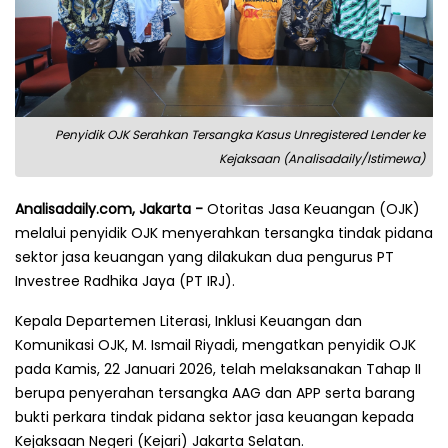
Penyidik OJK Serahkan Tersangka Kasus Unregistered Lender ke
Kejaksaan (Analisadaily/Istimewa)
Analisadaily.com, Jakarta -
Otoritas Jasa Keuangan (OJK)
melalui penyidik OJK menyerahkan tersangka tindak pidana
sektor jasa keuangan yang dilakukan dua pengurus PT
Investree Radhika Jaya (PT IRJ).
Kepala Departemen Literasi, Inklusi Keuangan dan
Komunikasi OJK, M. Ismail Riyadi, mengatkan penyidik OJK
pada Kamis, 22 Januari 2026, telah melaksanakan Tahap II
berupa penyerahan tersangka AAG dan APP serta barang
bukti perkara tindak pidana sektor jasa keuangan kepada
Kejaksaan Negeri (Kejari) Jakarta Selatan.