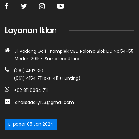
Layanan Iklan
Jl. Padang Golf , Komplek CBD Polonia Blok DD No.54-55
Medan 20157, Sumatera Utara
(061) 4512 310
(061) 4154 711 ext. 411 (Hunting)
+62 811 6084 711
analisadaily123@gmail.com
E-paper 05 Jan 2024