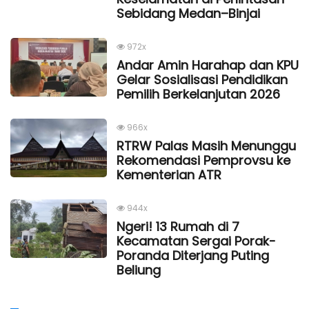
Sebidang Medan–Binjai
972x
Andar Amin Harahap dan KPU
Gelar Sosialisasi Pendidikan
Pemilih Berkelanjutan 2026
966x
RTRW Palas Masih Menunggu
Rekomendasi Pemprovsu ke
Kementerian ATR
944x
Ngeri! 13 Rumah di 7
Kecamatan Sergai Porak-
Poranda Diterjang Puting
Beliung