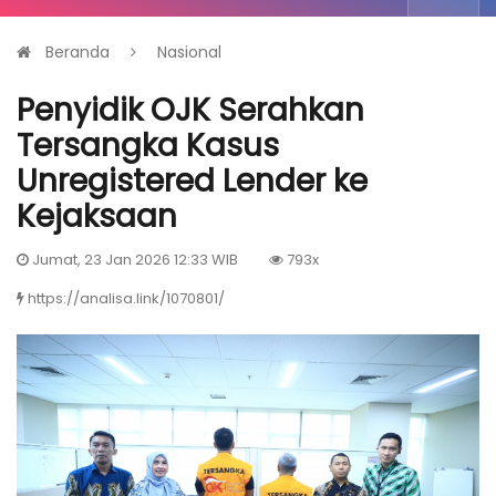
Beranda
Nasional
Penyidik OJK Serahkan
Tersangka Kasus
Unregistered Lender ke
Kejaksaan
Jumat, 23 Jan 2026 12:33 WIB
793x
https://analisa.link/1070801/