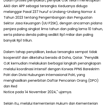
Dalam proses penyidikan, penyidik OJK telah menetapkan
AAG dan APP sebagai tersangka. Keduanya diduga
melanggar Pasal 237 huruf a Undang-Undang Nomor 4
Tahun 2023 tentang Pengembangan dan Penguatan
Sektor Jasa Keuangan (UU P2SK), dengan ancaman pidana
penjara paling singkat lima tahun dan paling lama 10 tahun,
serta pidana denda paling sedikit Rp1 miliar dan paling
banyak Rp1 triliun.
Dalam tahap penyidikan, kedua tersangka sempat tidak
kooperatif dan diketahui berada di Doha, Qatar. "Penyidik
OJK kemudian melakukan berbagai langkah penangkapan
melalui koordinasi intensif dengan Korwas PPNS Bareskrim
Polri dan Divisi Hubungan Internasional Polri, yang
menghasilkan penerbitan Daftar Pencarian Orang (DPO)
dan Red
Notice pada 14 November 2024," ujarnya.
Selain itu, melalui Kementerian Hukum dan Kementerian