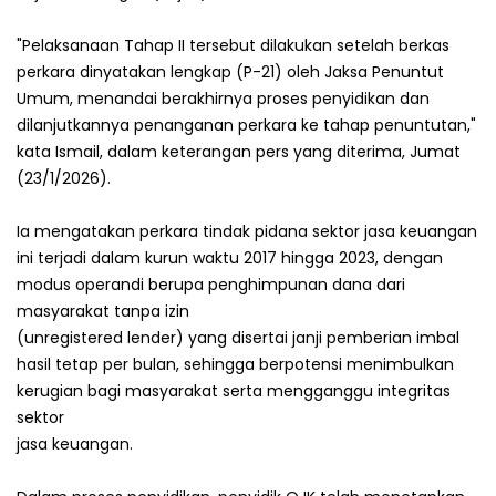
"Pelaksanaan Tahap II tersebut dilakukan setelah berkas
perkara dinyatakan lengkap (P-21) oleh Jaksa Penuntut
Umum, menandai berakhirnya proses penyidikan dan
dilanjutkannya penanganan perkara ke tahap penuntutan,"
kata Ismail, dalam keterangan pers yang diterima, Jumat
(23/1/2026).
Ia mengatakan perkara tindak pidana sektor jasa keuangan
ini terjadi dalam kurun waktu 2017 hingga 2023, dengan
modus operandi berupa penghimpunan dana dari
masyarakat tanpa izin
(unregistered lender) yang disertai janji pemberian imbal
hasil tetap per bulan, sehingga berpotensi menimbulkan
kerugian bagi masyarakat serta mengganggu integritas
sektor
jasa keuangan.