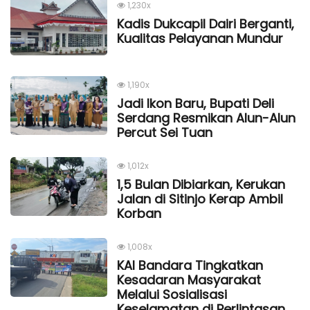
1,230x
Kadis Dukcapil Dairi Berganti,
Kualitas Pelayanan Mundur
1,190x
Jadi Ikon Baru, Bupati Deli
Serdang Resmikan Alun-Alun
Percut Sei Tuan
1,012x
1,5 Bulan Dibiarkan, Kerukan
Jalan di Sitinjo Kerap Ambil
Korban
1,008x
KAI Bandara Tingkatkan
Kesadaran Masyarakat
Melalui Sosialisasi
Keselamatan di Perlintasan