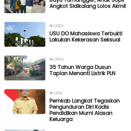
Angkot Sidikalang Lolos Akmil
1,383x
USU DO Mahasiswa Terbukti
Lakukan Kekerasan Seksual
1,356x
35 Tahun Warga Dusun
Tapian Menanti Listrik PLN
1,314x
Pemkab Langkat Tegaskan
Pengunduran Diri Kadis
Pendidikan Murni Alasan
Keluarga