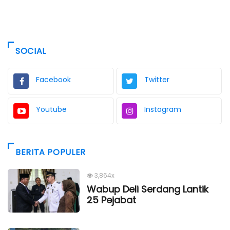
SOCIAL
Facebook
Twitter
Youtube
Instagram
BERITA POPULER
3,864x
Wabup Deli Serdang Lantik
25 Pejabat