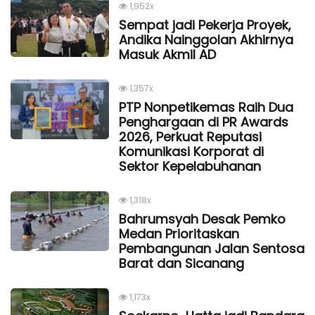
1,952x
Sempat jadi Pekerja Proyek,
Andika Nainggolan Akhirnya
Masuk Akmil AD
1,357x
PTP Nonpetikemas Raih Dua
Penghargaan di PR Awards
2026, Perkuat Reputasi
Komunikasi Korporat di
Sektor Kepelabuhanan
1,318x
Bahrumsyah Desak Pemko
Medan Prioritaskan
Pembangunan Jalan Sentosa
Barat dan Sicanang
1,173x