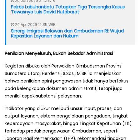
20 Jun 2026 21:12 WIB
Polres Labuhanbatu Tetapkan Tiga Tersangka Kasus
Tewasnya Luis David Hutabarat
24 Apr 2026 14:35 WIB
Sinergi Imigrasi Belawan dan Ombudsman RI: Wujud
Kepastian Layanan dan Hukum
Penilaian Menyeluruh, Bukan Sekadar Administrasi
Kegiatan dibuka oleh Perwakilan Ombudsman Provinsi
Sumatera Utara, Herdensi, S.Sos., M.SP. Ia menjelaskan
bahwa penilaian opini pengawasan tidak hanya berfokus
pada kelengkapan dokumen administratif, tetapi juga
menilai aspek substansi pelayanan.
Indikator yang diukur meliputi unsur input, proses, dan
output layanan, sistem pengelolaan pengaduan, tingkat
kepercayaan masyarakat, hingga Tingkat Kepatuhan (TK)
terhadap produk pengawasan Ombudsman, seperti
Laporan Hasil Pemeriksaan (LHP), rekomendasi tindakan