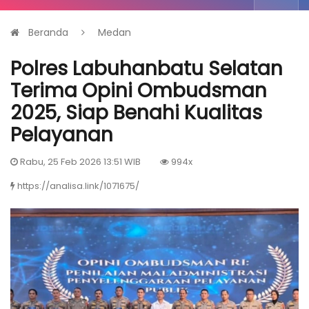
Beranda
Medan
Polres Labuhanbatu Selatan
Terima Opini Ombudsman
2025, Siap Benahi Kualitas
Pelayanan
Rabu, 25 Feb 2026 13:51 WIB
994x
https://analisa.link/1071675/