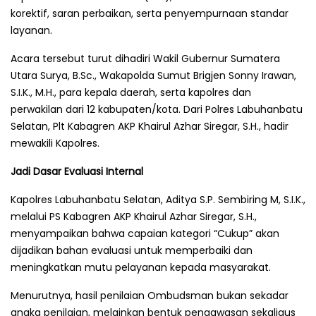
korektif, saran perbaikan, serta penyempurnaan standar
layanan.
Acara tersebut turut dihadiri Wakil Gubernur Sumatera
Utara Surya, B.Sc., Wakapolda Sumut Brigjen Sonny Irawan,
S.I.K., M.H., para kepala daerah, serta kapolres dan
perwakilan dari 12 kabupaten/kota. Dari Polres Labuhanbatu
Selatan, Plt Kabagren AKP Khairul Azhar Siregar, S.H., hadir
mewakili Kapolres.
Jadi Dasar Evaluasi Internal
Kapolres Labuhanbatu Selatan, Aditya S.P. Sembiring M, S.I.K.,
melalui PS Kabagren AKP Khairul Azhar Siregar, S.H.,
menyampaikan bahwa capaian kategori “Cukup” akan
dijadikan bahan evaluasi untuk memperbaiki dan
meningkatkan mutu pelayanan kepada masyarakat.
Menurutnya, hasil penilaian Ombudsman bukan sekadar
angka penilaian, melainkan bentuk pengawasan sekaligus