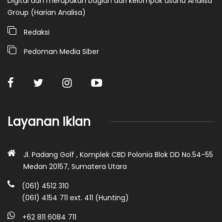
Digital dan merupakan bagian dari kelompok usaha Analisa
Group (Harian Analisa)
Redaksi
Pedoman Media Siber
Layanan Iklan
Jl. Padang Golf , Komplek CBD Polonia Blok DD No.54-55
Medan 20157, Sumatera Utara
(061) 4512 310
(061) 4154 711 ext. 411 (Hunting)
+62 811 6084 711