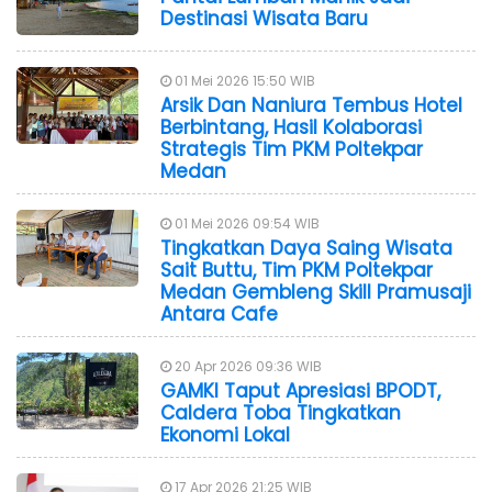
Destinasi Wisata Baru
01 Mei 2026 15:50 WIB
Arsik Dan Naniura Tembus Hotel
Berbintang, Hasil Kolaborasi
Strategis Tim PKM Poltekpar
Medan
01 Mei 2026 09:54 WIB
Tingkatkan Daya Saing Wisata
Sait Buttu, Tim PKM Poltekpar
Medan Gembleng Skill Pramusaji
Antara Cafe
20 Apr 2026 09:36 WIB
GAMKI Taput Apresiasi BPODT,
Caldera Toba Tingkatkan
Ekonomi Lokal
17 Apr 2026 21:25 WIB