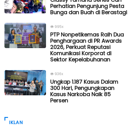
Perhatian Pengunjung Pesta
Bunga dan Buah di Berastagi
995x
PTP Nonpetikemas Raih Dua
Penghargaan di PR Awards
2026, Perkuat Reputasi
Komunikasi Korporat di
Sektor Kepelabuhanan
936x
Ungkap 1.187 Kasus Dalam
300 Hari, Pengungkapan
Kasus Narkoba Naik 85
Persen
IKLAN