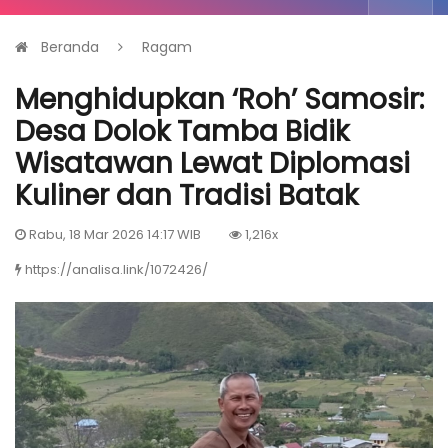
Beranda
Ragam
Menghidupkan ‘Roh’ Samosir:
Desa Dolok Tamba Bidik
Wisatawan Lewat Diplomasi
Kuliner dan Tradisi Batak
Rabu, 18 Mar 2026 14:17 WIB
1,216x
https://analisa.link/1072426/