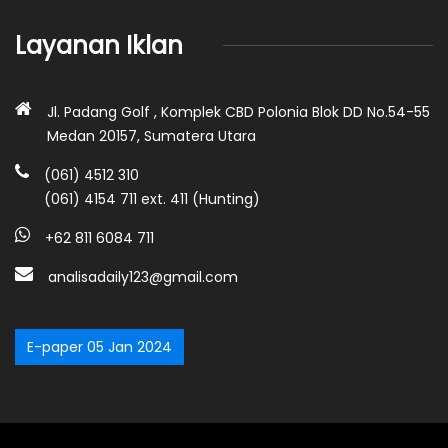
Layanan Iklan
Jl. Padang Golf , Komplek CBD Polonia Blok DD No.54-55
Medan 20157, Sumatera Utara
(061) 4512 310
(061) 4154 711 ext. 411 (Hunting)
+62 811 6084 711
analisadaily123@gmail.com
E-paper 05 Jan 2024