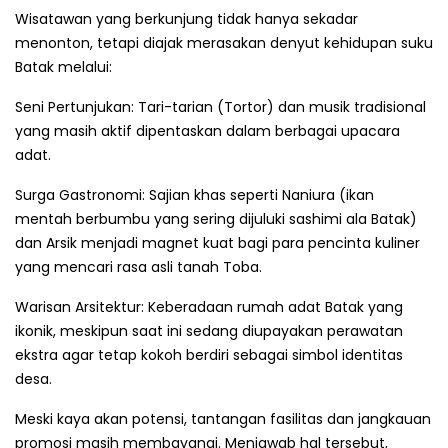
Wisatawan yang berkunjung tidak hanya sekadar
menonton, tetapi diajak merasakan denyut kehidupan suku
Batak melalui:
Seni Pertunjukan: Tari-tarian (Tortor) dan musik tradisional
yang masih aktif dipentaskan dalam berbagai upacara
adat.
Surga Gastronomi: Sajian khas seperti Naniura (ikan
mentah berbumbu yang sering dijuluki sashimi ala Batak)
dan Arsik menjadi magnet kuat bagi para pencinta kuliner
yang mencari rasa asli tanah Toba.
Warisan Arsitektur: Keberadaan rumah adat Batak yang
ikonik, meskipun saat ini sedang diupayakan perawatan
ekstra agar tetap kokoh berdiri sebagai simbol identitas
desa.
Meski kaya akan potensi, tantangan fasilitas dan jangkauan
promosi masih membayangi. Menjawab hal tersebut,