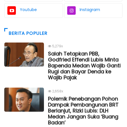
Youtube
Instagram
BERITA POPULER
5,279x
Salah Tetapkan PBB,
Godfried Effendi Lubis Minta
Bapenda Medan Wajib Ganti
Rugi dan Bayar Denda ke
Wajib Pajak
2,658x
Polemik Penebangan Pohon
Dampak Pembangunan BRT
Berlanjut, Rizki Lubis: DLH
Medan Jangan Suka ‘Buang
Badan’