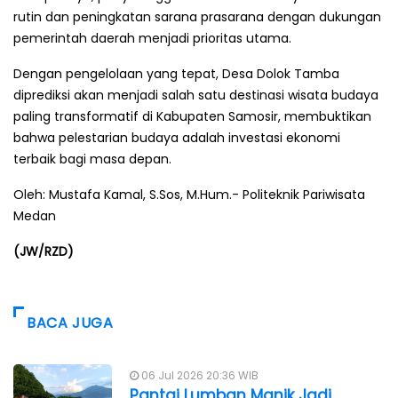
rutin dan peningkatan sarana prasarana dengan dukungan
pemerintah daerah menjadi prioritas utama.
Dengan pengelolaan yang tepat, Desa Dolok Tamba
diprediksi akan menjadi salah satu destinasi wisata budaya
paling transformatif di Kabupaten Samosir, membuktikan
bahwa pelestarian budaya adalah investasi ekonomi
terbaik bagi masa depan.
Oleh: Mustafa Kamal, S.Sos, M.Hum.- Politeknik Pariwisata
Medan
(JW/RZD)
BACA JUGA
06 Jul 2026 20:36 WIB
Pantai Lumban Manik Jadi