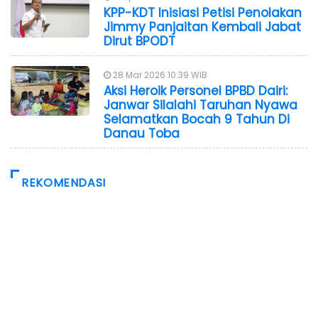
KPP-KDT Inisiasi Petisi Penolakan
Jimmy Panjaitan Kembali Jabat
Dirut BPODT
28 Mar 2026 10:39 WIB
Aksi Heroik Personel BPBD Dairi:
Janwar Silalahi Taruhan Nyawa
Selamatkan Bocah 9 Tahun Di
Danau Toba
REKOMENDASI