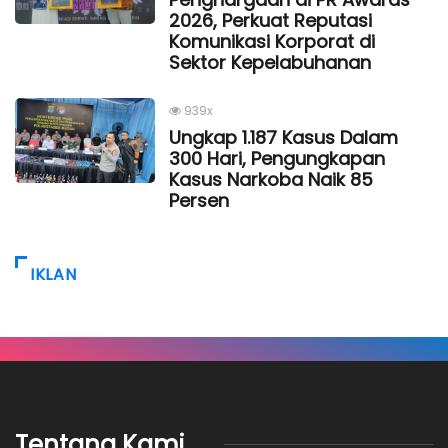
2026, Perkuat Reputasi
Komunikasi Korporat di
Sektor Kepelabuhanan
939x
Ungkap 1.187 Kasus Dalam
300 Hari, Pengungkapan
Kasus Narkoba Naik 85
Persen
IKLAN
Tentang Kami