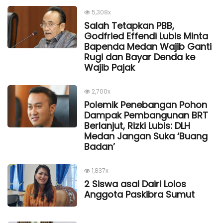
5,308x
Salah Tetapkan PBB,
Godfried Effendi Lubis Minta
Bapenda Medan Wajib Ganti
Rugi dan Bayar Denda ke
Wajib Pajak
2,700x
Polemik Penebangan Pohon
Dampak Pembangunan BRT
Berlanjut, Rizki Lubis: DLH
Medan Jangan Suka ‘Buang
Badan’
1,837x
2 Siswa asal Dairi Lolos
Anggota Paskibra Sumut