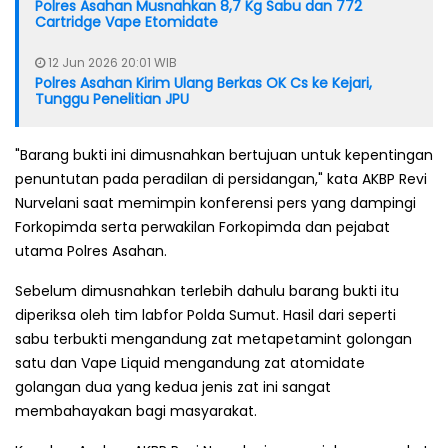
Polres Asahan Musnahkan 8,7 Kg Sabu dan 772
Cartridge Vape Etomidate
12 Jun 2026 20:01 WIB
Polres Asahan Kirim Ulang Berkas OK Cs ke Kejari,
Tunggu Penelitian JPU
"Barang bukti ini dimusnahkan bertujuan untuk kepentingan
penuntutan pada peradilan di persidangan," kata AKBP Revi
Nurvelani saat memimpin konferensi pers yang dampingi
Forkopimda serta perwakilan Forkopimda dan pejabat
utama Polres Asahan.
Sebelum dimusnahkan terlebih dahulu barang bukti itu
diperiksa oleh tim labfor Polda Sumut. Hasil dari seperti
sabu terbukti mengandung zat metapetamint golongan
satu dan Vape Liquid mengandung zat atomidate
golangan dua yang kedua jenis zat ini sangat
membahayakan bagi masyarakat.