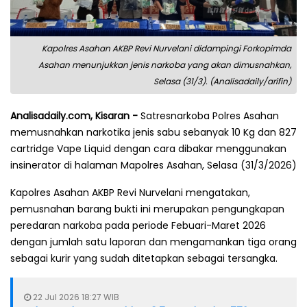
Kapolres Asahan AKBP Revi Nurvelani didampingi Forkopimda
Asahan menunjukkan jenis narkoba yang akan dimusnahkan,
Selasa (31/3). (Analisadaily/arifin)
Analisadaily.com, Kisaran -
Satresnarkoba Polres Asahan
memusnahkan narkotika jenis sabu sebanyak 10 Kg dan 827
cartridge Vape Liquid dengan cara dibakar menggunakan
insinerator di halaman Mapolres Asahan, Selasa (31/3/2026)
Kapolres Asahan AKBP Revi Nurvelani mengatakan,
pemusnahan barang bukti ini merupakan pengungkapan
peredaran narkoba pada periode Febuari-Maret 2026
dengan jumlah satu laporan dan mengamankan tiga orang
sebagai kurir yang sudah ditetapkan sebagai tersangka.
22 Jul 2026 18:27 WIB