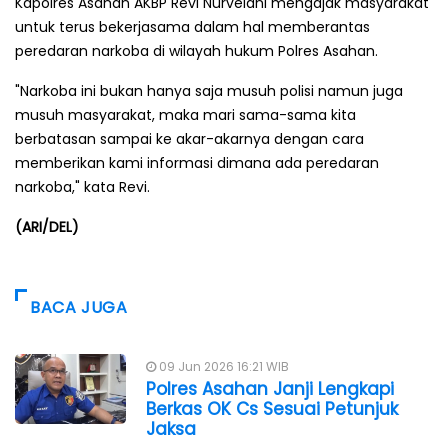
Kapolres Asahan AKBP Revi Nurvelani mengajak masyarakat
untuk terus bekerjasama dalam hal memberantas
peredaran narkoba di wilayah hukum Polres Asahan.
"Narkoba ini bukan hanya saja musuh polisi namun juga
musuh masyarakat, maka mari sama-sama kita
berbatasan sampai ke akar-akarnya dengan cara
memberikan kami informasi dimana ada peredaran
narkoba," kata Revi.
(ARI/DEL)
BACA JUGA
09 Jun 2026 16:21 WIB
Polres Asahan Janji Lengkapi
Berkas OK Cs Sesuai Petunjuk
Jaksa