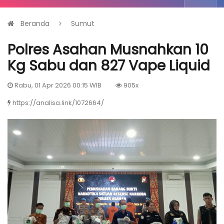
Beranda
Sumut
Polres Asahan Musnahkan 10
Kg Sabu dan 827 Vape Liquid
Rabu, 01 Apr 2026 00:15 WIB
905x
https://analisa.link/1072664/