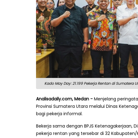
Kado May Day: 21.199 Pekerja Rentan di Sumatera 
Analisadaily.com, Medan -
Menjelang peringata
Provinsi Sumatera Utara melalui Dinas Ketena
bagi pekerja informal.
Bekerja sama dengan BPJS Ketenagakerjaan, Di
pekerja rentan yang tersebar di 32 Kabupaten/