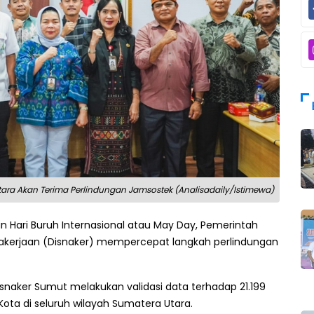
Utara Akan Terima Perlindungan Jamsostek (Analisadaily/Istimewa)
n Hari Buruh Internasional atau May Day, Pemerintah
gakerjaan (Disnaker) mempercepat langkah perlindungan
snaker Sumut melakukan validasi data terhadap 21.199
Kota di seluruh wilayah Sumatera Utara.