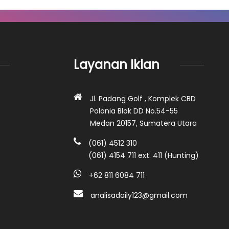
Layanan Iklan
Jl. Padang Golf , Komplek CBD
Polonia Blok DD No.54-55
Medan 20157, Sumatera Utara
(061) 4512 310
(061) 4154 711 ext. 411 (Hunting)
+62 811 6084 711
analisadaily123@gmail.com