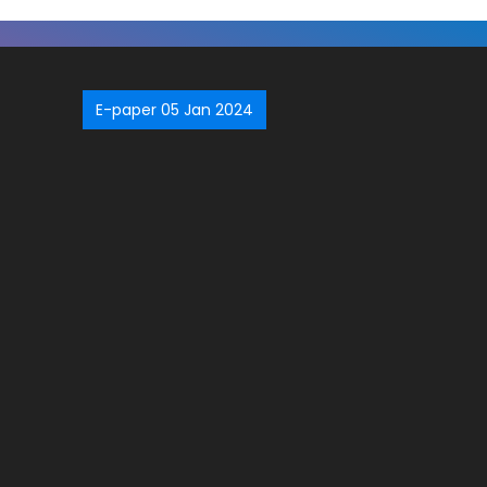
E-paper 05 Jan 2024