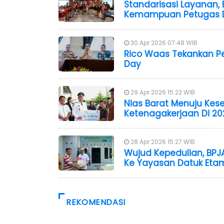
Standarisasi Layanan
Kemampuan Petugas D
30 Apr 2026 07:48 WIB
Rico Waas Tekankan P
Day
29 Apr 2026 15:22 WIB
Nias Barat Menuju Kese
Ketenagakerjaan Di 20
28 Apr 2026 15:27 WIB
Wujud Kepedulian, BP
Ke Yayasan Datuk Eta
REKOMENDASI