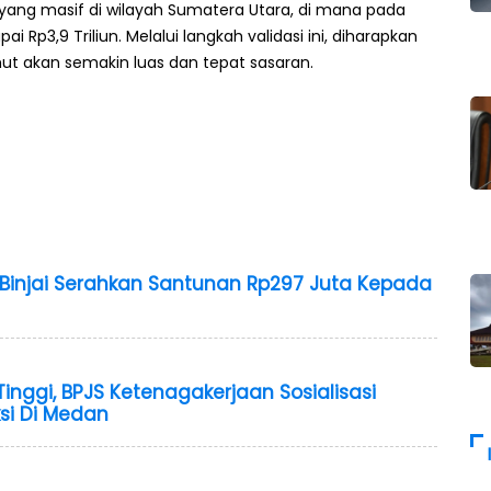
l yang masif di wilayah Sumatera Utara, di mana pada
 Rp3,9 Triliun. Melalui langkah validasi ini, diharapkan
mut akan semakin luas dan tepat sasaran.
Binjai Serahkan Santunan Rp297 Juta Kepada
 Tinggi, BPJS Ketenagakerjaan Sosialisasi
si Di Medan