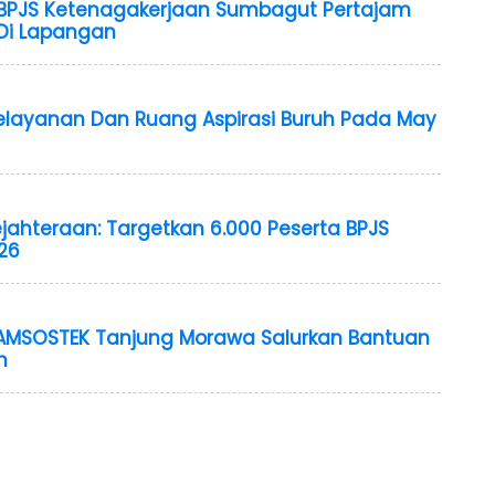
, BPJS Ketenagakerjaan Sumbagut Pertajam
i Lapangan
elayanan Dan Ruang Aspirasi Buruh Pada May
jahteraan: Targetkan 6.000 Peserta BPJS
26
JAMSOSTEK Tanjung Morawa Salurkan Bantuan
m