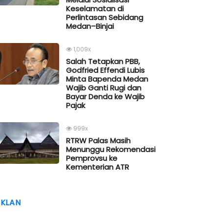
Keselamatan di
Perlintasan Sebidang
Medan–Binjai
1,009x
Salah Tetapkan PBB,
Godfried Effendi Lubis
Minta Bapenda Medan
Wajib Ganti Rugi dan
Bayar Denda ke Wajib
Pajak
999x
RTRW Palas Masih
Menunggu Rekomendasi
Pemprovsu ke
Kementerian ATR
IKLAN