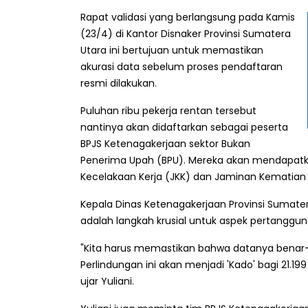
Rapat validasi yang berlangsung pada Kamis
(23/4) di Kantor Disnaker Provinsi Sumatera
Utara ini bertujuan untuk memastikan
akurasi data sebelum proses pendaftaran
resmi dilakukan.
Puluhan ribu pekerja rentan tersebut
nantinya akan didaftarkan sebagai peserta
BPJS Ketenagakerjaan sektor Bukan
Penerima Upah (BPU). Mereka akan mendapatk
Kecelakaan Kerja (JKK) dan Jaminan Kematian 
Kepala Dinas Ketenagakerjaan Provinsi Sumatera 
adalah langkah krusial untuk aspek pertanggu
"Kita harus memastikan bahwa datanya benar-
Perlindungan ini akan menjadi 'Kado' bagi 21.19
ujar Yuliani.