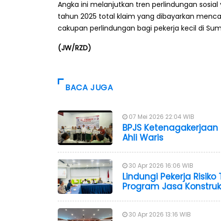
Angka ini melanjutkan tren perlindungan sosia
tahun 2025 total klaim yang dibayarkan mencapai
cakupan perlindungan bagi pekerja kecil di Su
(JW/RZD)
BACA JUGA
07 Mei 2026 22:04 WIB
BPJS Ketenagakerjaan 
Ahli Waris
30 Apr 2026 16:06 WIB
Lindungi Pekerja Risiko
Program Jasa Konstruk
30 Apr 2026 13:16 WIB