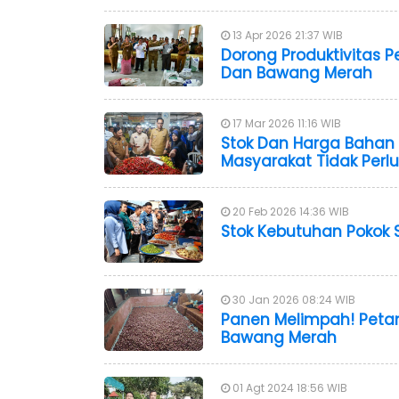
13 Apr 2026 21:37 WIB
Dorong Produktivitas P
Dan Bawang Merah
17 Mar 2026 11:16 WIB
Stok Dan Harga Bahan Po
Masyarakat Tidak Perlu
20 Feb 2026 14:36 WIB
Stok Kebutuhan Poko
30 Jan 2026 08:24 WIB
Panen Melimpah! Petan
Bawang Merah
01 Agt 2024 18:56 WIB