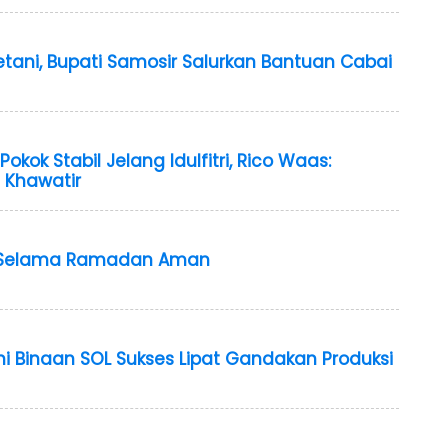
etani, Bupati Samosir Salurkan Bantuan Cabai
kok Stabil Jelang Idulfitri, Rico Waas:
 Khawatir
k Selama Ramadan Aman
i Binaan SOL Sukses Lipat Gandakan Produksi