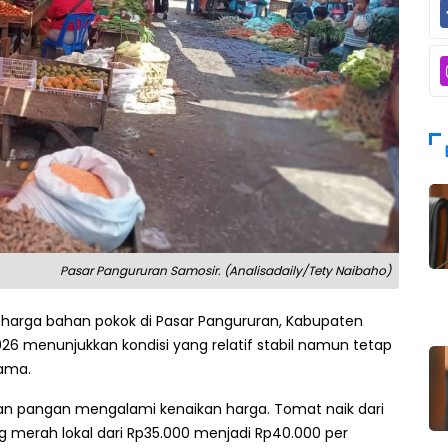
Pasar Pangururan Samosir. (Analisadaily/Tety Naibaho)
arga bahan pokok di Pasar Pangururan, Kabupaten
026 menunjukkan kondisi yang relatif stabil namun tetap
tama.
n pangan mengalami kenaikan harga. Tomat naik dari
g merah lokal dari Rp35.000 menjadi Rp40.000 per