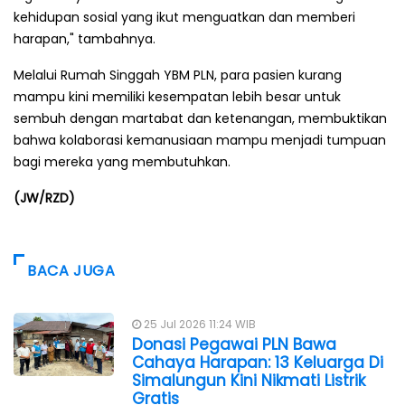
kehidupan sosial yang ikut menguatkan dan memberi
harapan," tambahnya.
Melalui Rumah Singgah YBM PLN, para pasien kurang
mampu kini memiliki kesempatan lebih besar untuk
sembuh dengan martabat dan ketenangan, membuktikan
bahwa kolaborasi kemanusiaan mampu menjadi tumpuan
bagi mereka yang membutuhkan.
(JW/RZD)
BACA JUGA
25 Jul 2026 11:24 WIB
Donasi Pegawai PLN Bawa
Cahaya Harapan: 13 Keluarga Di
Simalungun Kini Nikmati Listrik
Gratis