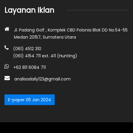
Layanan Iklan
Jl. Padang Golf , Komplek CBD Polonia Blok DD No.54-55
Medan 20157, Sumatera Utara
(061) 4512 310
(061) 4154 711 ext. 411 (Hunting)
+62 811 6084 711
analisadaily123@gmail.com
E-paper 05 Jan 2024