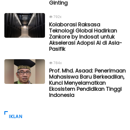
Ginting
792x
Kolaborasi Raksasa
Teknologi Global Hadirkan
Zankore by Indosat untuk
Akselerasi Adopsi AI di Asia-
Pasifik
784x
Prof. Mhd. Asaad: Penerimaan
Mahasiswa Baru Berkeadilan,
Kunci Menyelamatkan
Ekosistem Pendidikan Tinggi
Indonesia
IKLAN