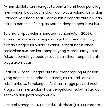
"Alhamdulillah, kami sangat terbantu. Kami tidak perlu lagi
memikirkan biaya kos, makan, dan biaya pulang-pergi dari
Brandan ke rumah sakit. Terima kasih kepada YBM PLN dan
seluruh pengelola," ungkap Safrida dengan penuh syukur.
Selama empat bulan menetap (Januari–April 2026),
Safrida telah sukses menjalani tiga kali operasi. Baginya,
rumah singgah ini bukan sekadar tempat beristirahat,
melainkan sumber ketenangan yang membuatnya bisa
fokus sepenuhnya pada proses pemulihan tanpa dihantui
biaya akomodasi.
Saat ini, Rumah Singgah YBM PLN menampung 14 pasien
yang berasal dari berbagai daerah, mulai dari Langkat,
Labuhanbatu, Simalungun, Asahan, hingga provinsi Aceh.
Program ini merupakan hasil pengelolaan zakat, infak, dan
sedekah dari para pegawai PLN.
General Manager PLN Unit Induk Distribusi (UID) Sumatera