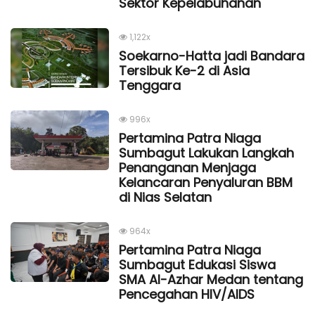
Sektor Kepelabuhanan
1,122x
Soekarno-Hatta jadi Bandara
Tersibuk Ke-2 di Asia
Tenggara
996x
Pertamina Patra Niaga
Sumbagut Lakukan Langkah
Penanganan Menjaga
Kelancaran Penyaluran BBM
di Nias Selatan
964x
Pertamina Patra Niaga
Sumbagut Edukasi Siswa
SMA Al-Azhar Medan tentang
Pencegahan HIV/AIDS