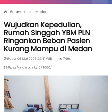
Beranda
Medan
Wujudkan Kepedulian,
Rumah Singgah YBM PLN
Ringankan Beban Pasien
Kurang Mampu di Medan
Rabu, 06 Mei 2026 22:41 WIB
749x
https://analisa.link/1073660/