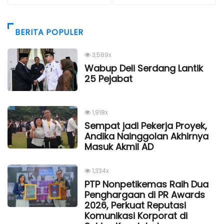
BERITA POPULER
3,589x
Wabup Deli Serdang Lantik
25 Pejabat
1,918x
Sempat jadi Pekerja Proyek,
Andika Nainggolan Akhirnya
Masuk Akmil AD
1,334x
PTP Nonpetikemas Raih Dua
Penghargaan di PR Awards
2026, Perkuat Reputasi
Komunikasi Korporat di