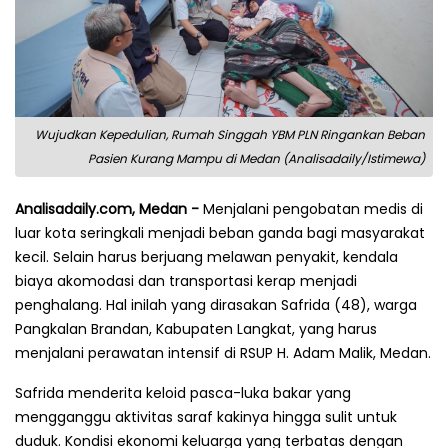
Wujudkan Kepedulian, Rumah Singgah YBM PLN Ringankan Beban
Pasien Kurang Mampu di Medan (Analisadaily/Istimewa)
Analisadaily.com, Medan -
Menjalani pengobatan medis di
luar kota seringkali menjadi beban ganda bagi masyarakat
kecil. Selain harus berjuang melawan penyakit, kendala
biaya akomodasi dan transportasi kerap menjadi
penghalang. Hal inilah yang dirasakan Safrida (48), warga
Pangkalan Brandan, Kabupaten Langkat, yang harus
menjalani perawatan intensif di RSUP H. Adam Malik, Medan.
Safrida menderita keloid pasca-luka bakar yang
mengganggu aktivitas saraf kakinya hingga sulit untuk
duduk. Kondisi ekonomi keluarga yang terbatas dengan