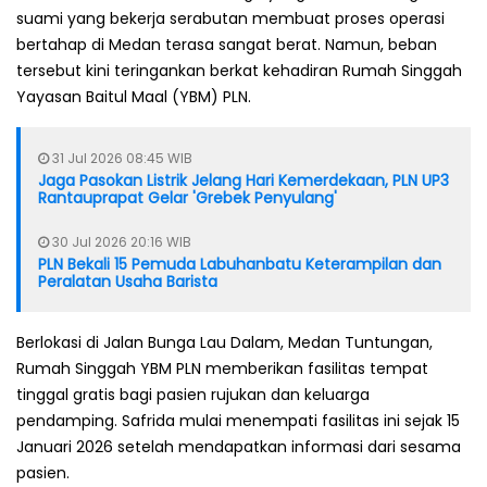
suami yang bekerja serabutan membuat proses operasi
bertahap di Medan terasa sangat berat. Namun, beban
tersebut kini teringankan berkat kehadiran Rumah Singgah
Yayasan Baitul Maal (YBM) PLN.
31 Jul 2026 08:45 WIB
Jaga Pasokan Listrik Jelang Hari Kemerdekaan, PLN UP3
Rantauprapat Gelar 'Grebek Penyulang'
30 Jul 2026 20:16 WIB
PLN Bekali 15 Pemuda Labuhanbatu Keterampilan dan
Peralatan Usaha Barista
Berlokasi di Jalan Bunga Lau Dalam, Medan Tuntungan,
Rumah Singgah YBM PLN memberikan fasilitas tempat
tinggal gratis bagi pasien rujukan dan keluarga
pendamping. Safrida mulai menempati fasilitas ini sejak 15
Januari 2026 setelah mendapatkan informasi dari sesama
pasien.