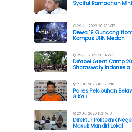
Syaiful Ramadhan Mint
29 Jul 2026 20:23 WIB
Dewa 19 Guncang Nomm
Kampus UHN Medan
29 Jul 2026 20:14 WIB
Difabel Great Camp 20
Sharaswaty Indonesia
27 Jul 2026 10:07 WIB
Polres Pelabuhan Bela
8 Kali
23 Jul 2026 11:31 WIB
Direktur Politeknik Ne
Masuk Mandiri Lokal