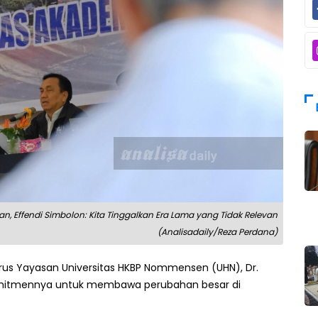
an, Effendi Simbolon: Kita Tinggalkan Era Lama yang Tidak Relevan
(Analisadaily/Reza Perdana)
s Yayasan Universitas HKBP Nommensen (UHN), Dr.
komitmennya untuk membawa perubahan besar di