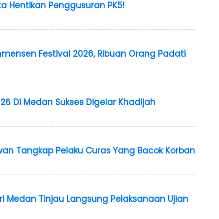
a Hentikan Penggusuran PK5!
ensen Festival 2026, Ribuan Orang Padati
26 Di Medan Sukses Digelar Khadijah
wan Tangkap Pelaku Curas Yang Bacok Korban
geri Medan Tinjau Langsung Pelaksanaan Ujian