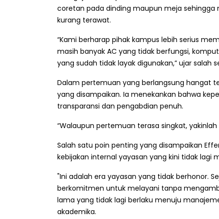
coretan pada dinding maupun meja sehingga 
kurang terawat.
“Kami berharap pihak kampus lebih serius mempe
masih banyak AC yang tidak berfungsi, komputer
yang sudah tidak layak digunakan,” ujar salah
Dalam pertemuan yang berlangsung hangat ter
yang disampaikan. Ia menekankan bahwa kepe
transparansi dan pengabdian penuh.
“Walaupun pertemuan terasa singkat, yakinla
Salah satu poin penting yang disampaikan Eff
kebijakan internal yayasan yang kini tidak lag
"Ini adalah era yayasan yang tidak berhonor. Se
berkomitmen untuk melayani tanpa mengambil
lama yang tidak lagi berlaku menuju manajemen
akademika.