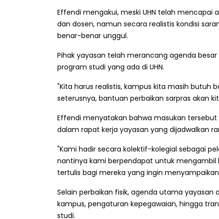
Effendi mengakui, meski UHN telah mencapai akre
dan dosen, namun secara realistis kondisi sara
benar-benar unggul.
Pihak yayasan telah merancang agenda besar u
program studi yang ada di UHN.
"Kita harus realistis, kampus kita masih butuh 
seterusnya, bantuan perbaikan sarpras akan ki
Effendi menyatakan bahwa masukan tersebut a
dalam rapat kerja yayasan yang dijadwalkan 
"Kami hadir secara kolektif-kolegial sebagai 
nantinya kami berpendapat untuk mengambil 
tertulis bagi mereka yang ingin menyampaikan a
Selain perbaikan fisik, agenda utama yayasan
kampus, pengaturan kepegawaian, hingga trans
studi.