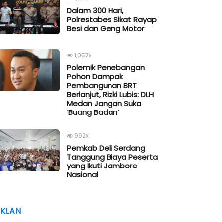
Dalam 300 Hari,
Polrestabes Sikat Rayap
Besi dan Geng Motor
1,057x
Polemik Penebangan
Pohon Dampak
Pembangunan BRT
Berlanjut, Rizki Lubis: DLH
Medan Jangan Suka
‘Buang Badan’
992x
Pemkab Deli Serdang
Tanggung Biaya Peserta
yang Ikuti Jambore
Nasional
IKLAN