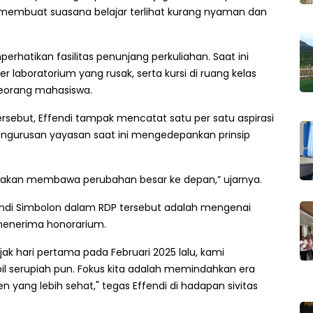
membuat suasana belajar terlihat kurang nyaman dan
rhatikan fasilitas penunjang perkuliahan. Saat ini
 laboratorium yang rusak, serta kursi di ruang kelas
 seorang mahasiswa.
sebut, Effendi tampak mencatat satu per satu aspirasi
ngurusan yayasan saat ini mengedepankan prinsip
h akan membawa perubahan besar ke depan,” ujarnya.
endi Simbolon dalam RDP tersebut adalah mengenai
i menerima honorarium.
jak hari pertama pada Februari 2025 lalu, kami
 serupiah pun. Fokus kita adalah memindahkan era
 yang lebih sehat," tegas Effendi di hadapan sivitas