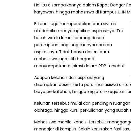
Hal itu disampaikannya dalam Rapat Dengar Pe
karyawan, hingga mahasiswa di Kampus UHN Me
Effendi juga mempersilakan para sivitas
akademika menyampaikan aspirasinya. Tak
butuh waktu lama, seorang dosen
perempuan langsung menyampaikan
aspirasinya. Tidak hanya dosen, para
mahasiswa juga silih berganti
menyampaikan aspirasi dalam RDP tersebut.
Adapun keluhan dan aspirasi yang
disampikan dosen serta para mahasiswa antara la
biaya perkuliahan, hingga kegiatan-kegiatan la
Keluhan tersebut mulai dari pendingin ruangan 
olahraga, hingga kursi perkuliahan yang sudah 
Mahasiswa menilai kondisi tersebut menggang
mengajar di kampus. Selain kerusakan fasilitas