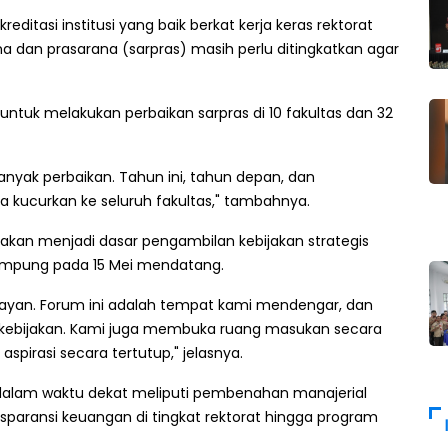
ditasi institusi yang baik berkat kerja keras rektorat
na dan prasarana (sarpras) masih perlu ditingkatkan agar
ntuk melakukan perbaikan sarpras di 10 fakultas dan 32
banyak perbaikan. Tahun ini, tahun depan, dan
ta kucurkan ke seluruh fakultas," tambahnya.
kan menjadi dasar pengambilan kebijakan strategis
rampung pada 15 Mei mendatang.
pelayan. Forum ini adalah tempat kami mendengar, dan
kebijakan. Kami juga membuka ruang masukan secara
spirasi secara tertutup," jelasnya.
 dalam waktu dekat meliputi pembenahan manajerial
paransi keuangan di tingkat rektorat hingga program