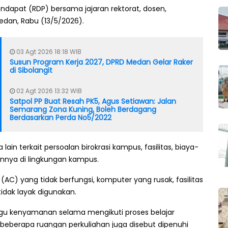
ndapat (RDP) bersama jajaran rektorat, dosen,
dan, Rabu (13/5/2026).
03 Agt 2026 18:18 WIB
Susun Program Kerja 2027, DPRD Medan Gelar Raker
di Sibolangit
02 Agt 2026 13:32 WIB
Satpol PP Buat Resah PK5, Agus Setiawan: Jalan
Semarang Zona Kuning, Boleh Berdagang
Berdasarkan Perda No5/2022
in terkait persoalan birokrasi kampus, fasilitas, biaya-
innya di lingkungan kampus.
(AC) yang tidak berfungsi, komputer yang rusak, fasilitas
tidak layak digunakan.
gu kenyamanan selama mengikuti proses belajar
, beberapa ruangan perkuliahan juga disebut dipenuhi