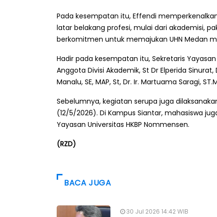
Pada kesempatan itu, Effendi memperkenalkan 
latar belakang profesi, mulai dari akademisi, p
berkomitmen untuk memajukan UHN Medan menja
Hadir pada kesempatan itu, Sekretaris Yayasa
Anggota Divisi Akademik, St Dr Elperida Sinurat,
Manalu, SE, MAP, St, Dr. Ir. Martuama Saragi, ST
Sebelumnya, kegiatan serupa juga dilaksanak
(12/5/2026). Di Kampus Siantar, mahasiswa ju
Yayasan Universitas HKBP Nommensen.
(RZD)
BACA JUGA
30 Jul 2026 14:42 WIB