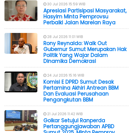
30 Jul 2026 15:59 WIB
Apresiasi Partisipasi Masyarakat,
Hasyim Minta Pemprovsu
Perbaiki Jalan Marelan Raya
28 Jul 2026 11:01 WIB
Rony Reynaldo: Walk Out
Gubernur Sumut Merupakan Hak
Politik Yang Wajar Dalam
Dinamika Demokrasi
24 Jul 2026 15:16 WIB
Komisi E DPRD Sumut Desak
Pertamina Akhiri Antrean BBM
Dan Evaluasi Perusahaan
Pengangkutan BBM
21 Jul 2026 11:42 WIB
Golkar Setujui Ranperda
Pertanggungjawaban APBD
Sumut 2025, Minta Pemprov