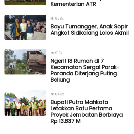
Kementerian ATR
928x
Bayu Tumangger, Anak Sopir
Angkot Sidikalang Lolos Akmil
913x
Ngeri! 13 Rumah di 7
Kecamatan Sergai Porak-
Poranda Diterjang Puting
Beliung
849x
Bupati Putra Mahkota
Letakkan Batu Pertama
Proyek Jembatan Berbiaya
Rp 13.837 M