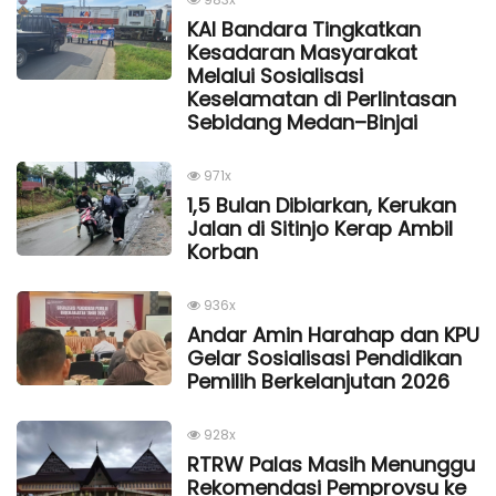
KAI Bandara Tingkatkan
Kesadaran Masyarakat
Melalui Sosialisasi
Keselamatan di Perlintasan
Sebidang Medan–Binjai
971x
1,5 Bulan Dibiarkan, Kerukan
Jalan di Sitinjo Kerap Ambil
Korban
936x
Andar Amin Harahap dan KPU
Gelar Sosialisasi Pendidikan
Pemilih Berkelanjutan 2026
928x
RTRW Palas Masih Menunggu
Rekomendasi Pemprovsu ke