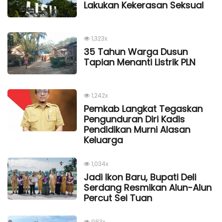
Lakukan Kekerasan Seksual
1,323x
35 Tahun Warga Dusun
Tapian Menanti Listrik PLN
1,242x
Pemkab Langkat Tegaskan
Pengunduran Diri Kadis
Pendidikan Murni Alasan
Keluarga
1,034x
Jadi Ikon Baru, Bupati Deli
Serdang Resmikan Alun-Alun
Percut Sei Tuan
983x