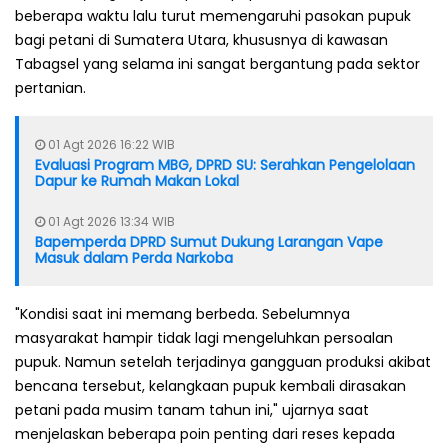
beberapa waktu lalu turut memengaruhi pasokan pupuk
bagi petani di Sumatera Utara, khususnya di kawasan
Tabagsel yang selama ini sangat bergantung pada sektor
pertanian.
01 Agt 2026 16:22 WIB
Evaluasi Program MBG, DPRD SU: Serahkan Pengelolaan
Dapur ke Rumah Makan Lokal
01 Agt 2026 13:34 WIB
Bapemperda DPRD Sumut Dukung Larangan Vape
Masuk dalam Perda Narkoba
"Kondisi saat ini memang berbeda. Sebelumnya
masyarakat hampir tidak lagi mengeluhkan persoalan
pupuk. Namun setelah terjadinya gangguan produksi akibat
bencana tersebut, kelangkaan pupuk kembali dirasakan
petani pada musim tanam tahun ini," ujarnya saat
menjelaskan beberapa poin penting dari reses kepada