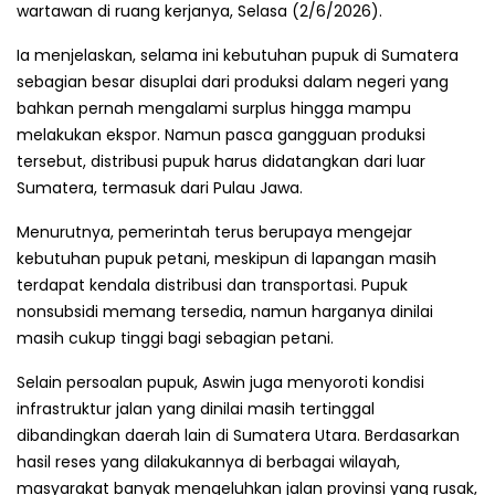
wartawan di ruang kerjanya, Selasa (2/6/2026).
Ia menjelaskan, selama ini kebutuhan pupuk di Sumatera
sebagian besar disuplai dari produksi dalam negeri yang
bahkan pernah mengalami surplus hingga mampu
melakukan ekspor. Namun pasca gangguan produksi
tersebut, distribusi pupuk harus didatangkan dari luar
Sumatera, termasuk dari Pulau Jawa.
Menurutnya, pemerintah terus berupaya mengejar
kebutuhan pupuk petani, meskipun di lapangan masih
terdapat kendala distribusi dan transportasi. Pupuk
nonsubsidi memang tersedia, namun harganya dinilai
masih cukup tinggi bagi sebagian petani.
Selain persoalan pupuk, Aswin juga menyoroti kondisi
infrastruktur jalan yang dinilai masih tertinggal
dibandingkan daerah lain di Sumatera Utara. Berdasarkan
hasil reses yang dilakukannya di berbagai wilayah,
masyarakat banyak mengeluhkan jalan provinsi yang rusak,