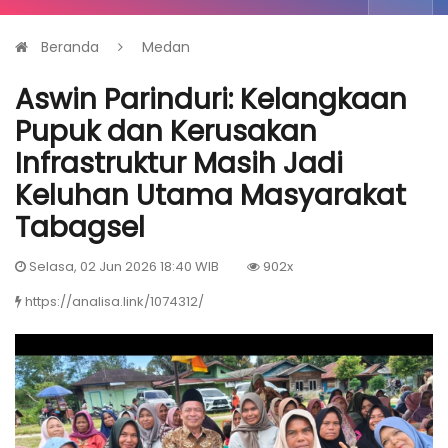
Beranda
Medan
Aswin Parinduri: Kelangkaan
Pupuk dan Kerusakan
Infrastruktur Masih Jadi
Keluhan Utama Masyarakat
Tabagsel
Selasa, 02 Jun 2026 18:40 WIB
902x
https://analisa.link/1074312/