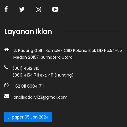
Layanan Iklan
Jl. Padang Golf , Komplek CBD Polonia Blok DD No.54-55
Medan 20157, Sumatera Utara
(061) 4512 310
(061) 4154 711 ext. 411 (Hunting)
+62 811 6084 711
analisadaily123@gmail.com
E-paper 05 Jan 2024