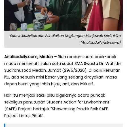
Saat Inklusivitas dan Pendidikan Lingkungan Menjawab Krisis Iklim
(Analisadaily/Istimewa)
Analisadaily.com, Medan –
Riuh rendah suara anak-anak
muda memenuhi salah satu sudut SMA Swasta Dr. Wahidin
Sudirohusodo Medan, Jumat (29/5/2026). Di balik keriuhan
itu, ada sebuah misi besar yang sedang dirayakan: masa
depan bumi yang lebih hijau, adil, dan inklusif.
Hari itu menjadi saksi bisu digelarnya acara puncak
sekaligus penutupan Student Action for Environment
(SAFE) Project bertajuk "Showcasing Praktik Baik SAFE
Project Lintas Pihak".