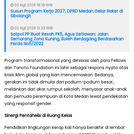
03 Agt 2026 18:18 WIB
Susun Program Kerja 2027, DPRD Medan Gelar Raker di
Sibolangit
02 Agt 2026 13:32 WIB
Satpol PP Buat Resah PK5, Agus Setiawan: Jalan
Semarang Zona Kuning, Boleh Berdagang Berdasarkan
Perda No5/2022
Program transformasional yang diinisiasi oleh para Fellows
dari Tanoto Foundation ini lahir sebagai respons nyata atas
krisis iklim global yang kian mencemaskan. Bedanya,
gerakan ini tidak dimulai dari podium-podium besar,
melainkan dari akar rumput sekolah, menyasar anak-anak
dan pemuda perempuan di Kota Medan lewat pendekatan
yang responsif gender.
Sinergi Pentahelix di Ruang Kelas
Pendidikan lingkungan kerap kali hanya berakhir di lembar