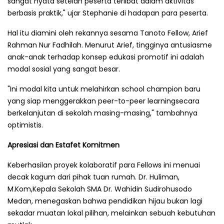
sangat nyata setelah peserta terlibat dalam aktivitas
berbasis praktik," ujar Stephanie di hadapan para peserta.
Hal itu diamini oleh rekannya sesama Tanoto Fellow, Arief
Rahman Nur Fadhilah. Menurut Arief, tingginya antusiasme
anak-anak terhadap konsep edukasi promotif ini adalah
modal sosial yang sangat besar.
"Ini modal kita untuk melahirkan school champion baru
yang siap menggerakkan peer-to-peer learningsecara
berkelanjutan di sekolah masing-masing," tambahnya
optimistis.
Apresiasi dan Estafet Komitmen
Keberhasilan proyek kolaboratif para Fellows ini menuai
decak kagum dari pihak tuan rumah. Dr. Huliman,
M.Kom,Kepala Sekolah SMA Dr. Wahidin Sudirohusodo
Medan, menegaskan bahwa pendidikan hijau bukan lagi
sekadar muatan lokal pilihan, melainkan sebuah kebutuhan