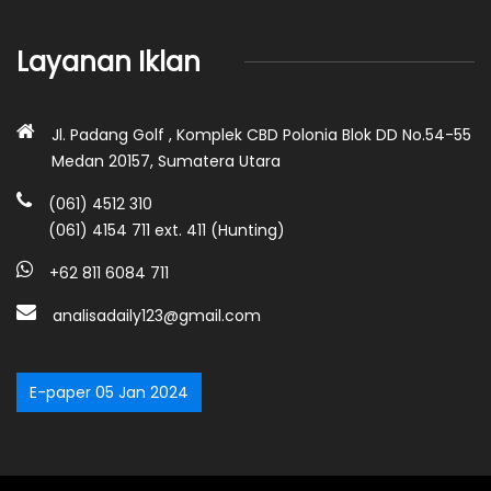
Layanan Iklan
Jl. Padang Golf , Komplek CBD Polonia Blok DD No.54-55
Medan 20157, Sumatera Utara
(061) 4512 310
(061) 4154 711 ext. 411 (Hunting)
+62 811 6084 711
analisadaily123@gmail.com
E-paper 05 Jan 2024