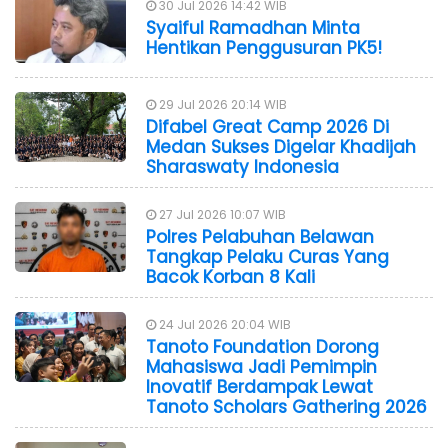
30 Jul 2026 14:42 WIB
Syaiful Ramadhan Minta
Hentikan Penggusuran PK5!
29 Jul 2026 20:14 WIB
Difabel Great Camp 2026 Di
Medan Sukses Digelar Khadijah
Sharaswaty Indonesia
27 Jul 2026 10:07 WIB
Polres Pelabuhan Belawan
Tangkap Pelaku Curas Yang
Bacok Korban 8 Kali
24 Jul 2026 20:04 WIB
Tanoto Foundation Dorong
Mahasiswa Jadi Pemimpin
Inovatif Berdampak Lewat
Tanoto Scholars Gathering 2026