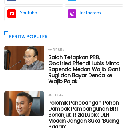
Youtube
Instagram
BERITA POPULER
5,585x
Salah Tetapkan PBB,
Godfried Effendi Lubis Minta
Bapenda Medan Wajib Ganti
Rugi dan Bayar Denda ke
Wajib Pajak
3,634x
Polemik Penebangan Pohon
Dampak Pembangunan BRT
Berlanjut, Rizki Lubis: DLH
Medan Jangan Suka ‘Buang
Badan’