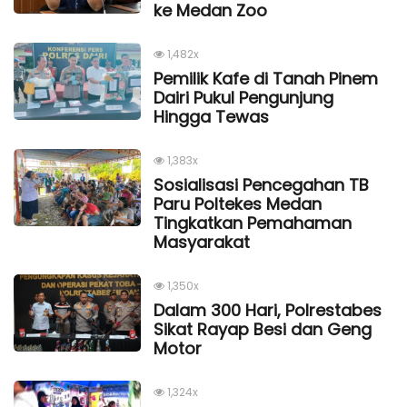
ke Medan Zoo
1,482x
Pemilik Kafe di Tanah Pinem
Dairi Pukul Pengunjung
Hingga Tewas
1,383x
Sosialisasi Pencegahan TB
Paru Poltekes Medan
Tingkatkan Pemahaman
Masyarakat
1,350x
Dalam 300 Hari, Polrestabes
Sikat Rayap Besi dan Geng
Motor
1,324x