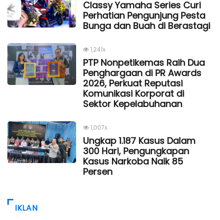
Classy Yamaha Series Curi
Perhatian Pengunjung Pesta
Bunga dan Buah di Berastagi
1,241x
PTP Nonpetikemas Raih Dua
Penghargaan di PR Awards
2026, Perkuat Reputasi
Komunikasi Korporat di
Sektor Kepelabuhanan
1,007x
Ungkap 1.187 Kasus Dalam
300 Hari, Pengungkapan
Kasus Narkoba Naik 85
Persen
IKLAN