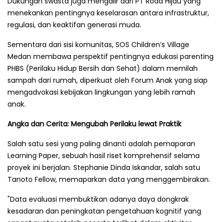
Dukungan swasta juga mengalir dari PT Roda Hijau yang
menekankan pentingnya keselarasan antara infrastruktur,
regulasi, dan keaktifan generasi muda.
Sementara dari sisi komunitas, SOS Children’s Village
Medan membawa perspektif pentingnya edukasi parenting
PHBS (Perilaku Hidup Bersih dan Sehat) dalam memilah
sampah dari rumah, diperkuat oleh Forum Anak yang siap
mengadvokasi kebijakan lingkungan yang lebih ramah
anak.
Angka dan Cerita: Mengubah Perilaku lewat Praktik
Salah satu sesi yang paling dinanti adalah pemaparan
Learning Paper, sebuah hasil riset komprehensif selama
proyek ini berjalan. Stephanie Dinda Iskandar, salah satu
Tanoto Fellow, memaparkan data yang menggembirakan.
"Data evaluasi membuktikan adanya daya dongkrak
kesadaran dan peningkatan pengetahuan kognitif yang