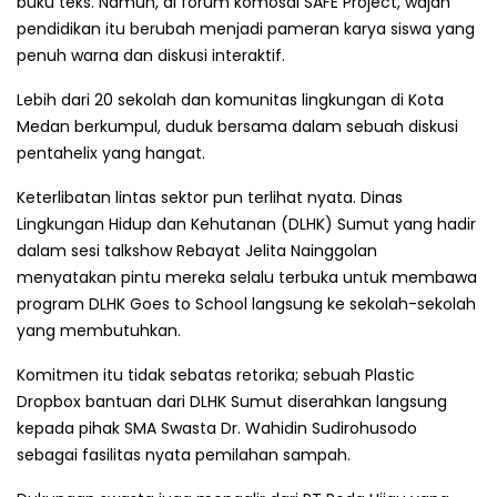
buku teks. Namun, di forum komosal SAFE Project, wajah
pendidikan itu berubah menjadi pameran karya siswa yang
penuh warna dan diskusi interaktif.
Lebih dari 20 sekolah dan komunitas lingkungan di Kota
Medan berkumpul, duduk bersama dalam sebuah diskusi
pentahelix yang hangat.
Keterlibatan lintas sektor pun terlihat nyata. Dinas
Lingkungan Hidup dan Kehutanan (DLHK) Sumut yang hadir
dalam sesi talkshow Rebayat Jelita Nainggolan
menyatakan pintu mereka selalu terbuka untuk membawa
program DLHK Goes to School langsung ke sekolah-sekolah
yang membutuhkan.
Komitmen itu tidak sebatas retorika; sebuah Plastic
Dropbox bantuan dari DLHK Sumut diserahkan langsung
kepada pihak SMA Swasta Dr. Wahidin Sudirohusodo
sebagai fasilitas nyata pemilahan sampah.