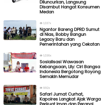
Diluncurkan, Langsung
Disambut Hangat Konsumen
Medan
1,037x
Ngantor Bareng DPRD Sumut
di Nias, Bobby Bangun
Legacy Baru dan
Pemerintahan yang Cekatan
1,036x
Sosialisasi Wawasan
Kebangsaan, Lily: Ciri Bangsa
Indonesia Bergotong Royong
Semakin Memudar
992x
Safari Jumat Curhat,
Kapolres Langkat Ajak Warga
Perkuat Iman dan Perangi