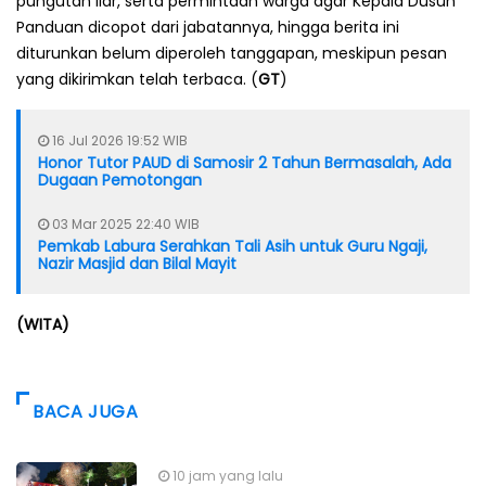
pungutan liar, serta permintaan warga agar Kepala Dusun
Panduan dicopot dari jabatannya, hingga berita ini
diturunkan belum diperoleh tanggapan, meskipun pesan
yang dikirimkan telah terbaca. (
GT
)
16 Jul 2026 19:52 WIB
Honor Tutor PAUD di Samosir 2 Tahun Bermasalah, Ada
Dugaan Pemotongan
03 Mar 2025 22:40 WIB
Pemkab Labura Serahkan Tali Asih untuk Guru Ngaji,
Nazir Masjid dan Bilal Mayit
(WITA)
BACA JUGA
10 jam yang lalu