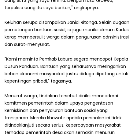
uang BLTS yang saya terima. Dengan rasa kecewa,
terpaksa uang itu saya berikan," ungkapnya.
Keluhan serupa disampaikan Janidi Ritonga. Selain dugaan
pemotongan bantuan sosial, ia juga menilai oknum Kadus
kerap mempersulit warga dalam pengurusan administrasi
dan surat-menyurat.
"Kami meminta Pemkab Labura segera mencopot Kepala
Dusun Panduan. Bantuan yang seharusnya meringankan
beban ekonomi masyarakat justru diduga dipotong untuk
kepentingan pribadi," tegasnya.
Menurut warga, tindakan tersebut dinilai mencederai
komitmen pemerintah dalam upaya pengentasan
kemiskinan dan penyaluran bantuan sosial yang
transparan. Mereka khawatir apabila persoalan ini tidak
ditindaklanjuti secara serius, kepercayaan masyarakat
terhadap pemerintah desa akan semakin menurun.