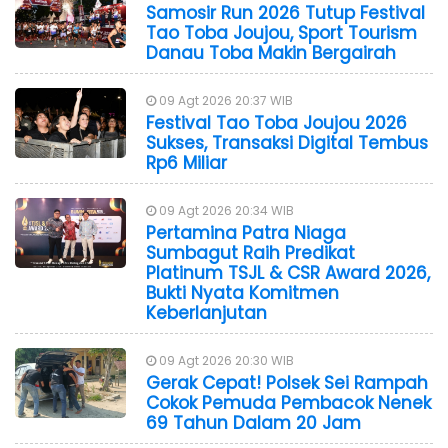
Samosir Run 2026 Tutup Festival
Tao Toba Joujou, Sport Tourism
Danau Toba Makin Bergairah
09 Agt 2026 20:37 WIB
Festival Tao Toba Joujou 2026
Sukses, Transaksi Digital Tembus
Rp6 Miliar
09 Agt 2026 20:34 WIB
Pertamina Patra Niaga
Sumbagut Raih Predikat
Platinum TSJL & CSR Award 2026,
Bukti Nyata Komitmen
Keberlanjutan
09 Agt 2026 20:30 WIB
Gerak Cepat! Polsek Sei Rampah
Cokok Pemuda Pembacok Nenek
69 Tahun Dalam 20 Jam