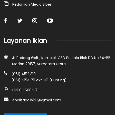
Pedoman Media Siber
Layanan Iklan
Jl. Padang Golf , Komplek CBD Polonia Blok DD No.54-55
Medan 20157, Sumatera Utara
(061) 4512 310
(061) 4154 711 ext. 411 (Hunting)
+62 811 6084 711
analisadaily123@gmail.com