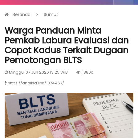
Beranda
Sumut
Warga Panduan Minta
Pemkab Labura Evaluasi dan
Copot Kadus Terkait Dugaan
Pemotongan BLTS
Minggu, 07 Jun 2026 13:25 WIB
1,880x
https://analisa.link/1074467/