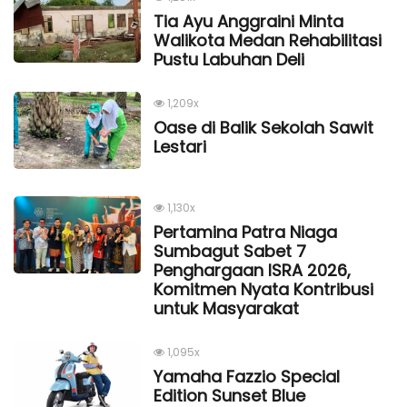
Tia Ayu Anggraini Minta
Walikota Medan Rehabilitasi
Pustu Labuhan Deli
1,209x
Oase di Balik Sekolah Sawit
Lestari
1,130x
Pertamina Patra Niaga
Sumbagut Sabet 7
Penghargaan ISRA 2026,
Komitmen Nyata Kontribusi
untuk Masyarakat
1,095x
Yamaha Fazzio Special
Edition Sunset Blue