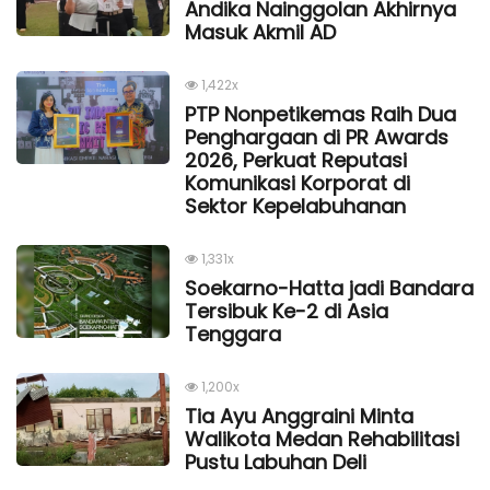
Andika Nainggolan Akhirnya
Masuk Akmil AD
1,422x
PTP Nonpetikemas Raih Dua
Penghargaan di PR Awards
2026, Perkuat Reputasi
Komunikasi Korporat di
Sektor Kepelabuhanan
1,331x
Soekarno-Hatta jadi Bandara
Tersibuk Ke-2 di Asia
Tenggara
1,200x
Tia Ayu Anggraini Minta
Walikota Medan Rehabilitasi
Pustu Labuhan Deli