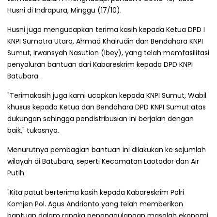
Husni di Indrapura, Minggu (17/10).
Husni juga mengucapkan terima kasih kepada Ketua DPD I
KNPI Sumatra Utara, Ahmad Khairudin dan Bendahara KNPI
Sumut, Irwansyah Nasution (Ibey), yang telah memfasilitasi
penyaluran bantuan dari Kabareskrim kepada DPD KNPI
Batubara.
"Terimakasih juga kami ucapkan kepada KNPI Sumut, Wabil
khusus kepada Ketua dan Bendahara DPD KNPI Sumut atas
dukungan sehingga pendistribusian ini berjalan dengan
baik," tukasnya.
Menurutnya pembagian bantuan ini dilakukan ke sejumlah
wilayah di Batubara, seperti Kecamatan Laotador dan Air
Putih.
"Kita patut berterima kasih kepada Kabareskrim Polri
Komjen Pol. Agus Andrianto yang telah memberikan
bantuan dalam rangka penanggulangan masalah ekonomi