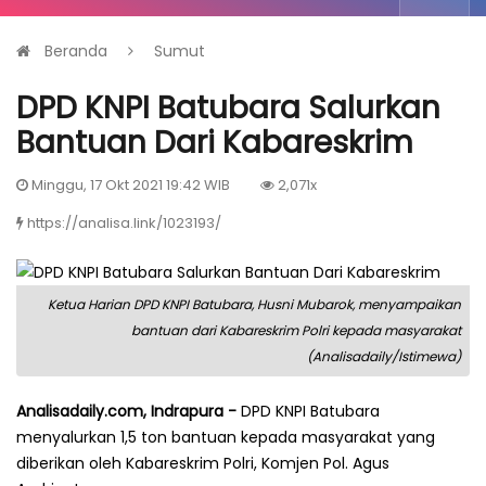
Beranda
Sumut
DPD KNPI Batubara Salurkan
Bantuan Dari Kabareskrim
Minggu, 17 Okt 2021 19:42 WIB
2,071x
https://analisa.link/1023193/
Ketua Harian DPD KNPI Batubara, Husni Mubarok, menyampaikan
bantuan dari Kabareskrim Polri kepada masyarakat
(Analisadaily/Istimewa)
Analisadaily.com, Indrapura -
DPD KNPI Batubara
menyalurkan 1,5 ton bantuan kepada masyarakat yang
diberikan oleh Kabareskrim Polri, Komjen Pol. Agus