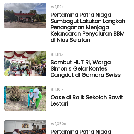
1,119x
Pertamina Patra Niaga
Sumbagut Lakukan Langkah
Penanganan Menjaga
Kelancaran Penyaluran BBM
di Nias Selatan
1,113x
Sambut HUT RI, Warga
Simonis Gelar Kontes
Dangdut di Gomara Swiss
1,101x
Oase di Balik Sekolah Sawit
Lestari
1,050x
Pertamina Patra Niaga