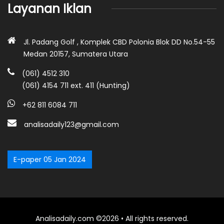
Layanan Iklan
Jl. Padang Golf , Komplek CBD Polonia Blok DD No.54-55
Medan 20157, Sumatera Utara
(061) 4512 310
(061) 4154 711 ext. 411 (Hunting)
+62 811 6084 711
analisadaily123@gmail.com
E-paper 05 Jan 2024
Analisadaily.com ©2026 • All rights reserved.