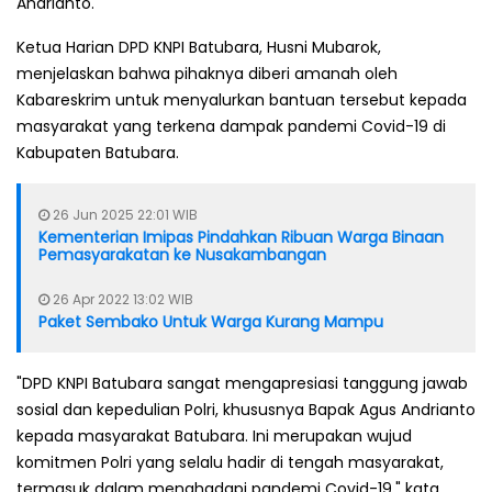
Andrianto.
Ketua Harian DPD KNPI Batubara, Husni Mubarok,
menjelaskan bahwa pihaknya diberi amanah oleh
Kabareskrim untuk menyalurkan bantuan tersebut kepada
masyarakat yang terkena dampak pandemi Covid-19 di
Kabupaten Batubara.
26 Jun 2025 22:01 WIB
Kementerian Imipas Pindahkan Ribuan Warga Binaan
Pemasyarakatan ke Nusakambangan
26 Apr 2022 13:02 WIB
Paket Sembako Untuk Warga Kurang Mampu
"DPD KNPI Batubara sangat mengapresiasi tanggung jawab
sosial dan kepedulian Polri, khususnya Bapak Agus Andrianto
kepada masyarakat Batubara. Ini merupakan wujud
komitmen Polri yang selalu hadir di tengah masyarakat,
termasuk dalam menghadapi pandemi Covid-19," kata