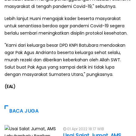
masyarakat di tengah pandemi Covid-19," sebutnya.
Lebih lanjut Husni mengajak kader beserta masyarakat
untuk senantiasa berdoa agar pandemi Covid-19 segera
berlalu sembari meningkatkan disiplin protokol kesehatan.
"Kami dari keluarga besar DPD KNPI Batubara mendoakan
agar Pak Agus Andrianto beserta keluarga sehat selalu,
murah rezeki dan diberikan keberkahan oleh Allah SWT.
Salut buat Pak Agus yang sampai detik ini tidak lupa
dengan masyarakat Sumatera Utara," pungkasnya.
(EAL)
BACA JUGA
01 Apr 2022 18:17 WIB
Usai Salat Jumat, AMS