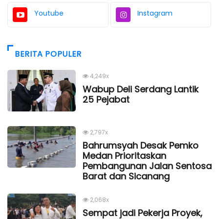
Youtube
Instagram
BERITA POPULER
4,249x
Wabup Deli Serdang Lantik
25 Pejabat
2,797x
Bahrumsyah Desak Pemko
Medan Prioritaskan
Pembangunan Jalan Sentosa
Barat dan Sicanang
2,068x
Sempat jadi Pekerja Proyek,