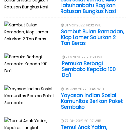
Labuhanbatu Bagikan
Ratusan Bungkus Nasi
31 Mar 2022 14:32 WIB
Sambut Bulan Ramadan,
Klop Lamer Salurkan 2
Ton Beras
21 Mar 2022 20:53 WIB
Pemuka Berbagi
Sembako Kepada 100
Da'i
09 Jan 2022 19:49 WIB
Yayasan Indian Sosial
Komunitas Berikan Paket
Sembako
27 Okt 2021 20:07 WIB
Temui Anak Yatim,