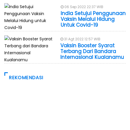
06 Sep 2022 22:37 WIB
India Setujui Penggunaan
Vaksin Melalui Hidung
Untuk Covid-19
31 Agt 2022 12:57 WIB
Vaksin Booster Syarat
Terbang Dari Bandara
Internasional Kualanamu
REKOMENDASI