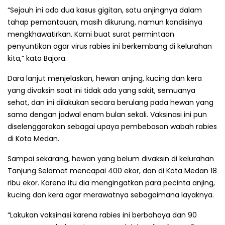
“Sejauh ini ada dua kasus gigitan, satu anjingnya dalam
tahap pemantauan, masih dikurung, namun kondisinya
mengkhawatirkan. Kami buat surat permintaan
penyuntikan agar virus rabies ini berkembang di kelurahan
kita,” kata Bajora.
Dara lanjut menjelaskan, hewan anjing, kucing dan kera
yang divaksin saat ini tidak ada yang sakit, semuanya
sehat, dan ini dilakukan secara berulang pada hewan yang
sama dengan jadwal enam bulan sekali. Vaksinasi ini pun
diselenggarakan sebagai upaya pembebasan wabah rabies
di Kota Medan.
Sampai sekarang, hewan yang belum divaksin di kelurahan
Tanjung Selamat mencapai 400 ekor, dan di Kota Medan 18
ribu ekor. Karena itu dia mengingatkan para pecinta anjing,
kucing dan kera agar merawatnya sebagaimana layaknya.
“Lakukan vaksinasi karena rabies ini berbahaya dan 90