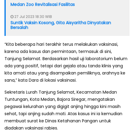
Medan Zoo Revitalisasi Fasilitas
27 Jul 2023 18:30 WIB
Suntik Vaksin Kosong, Gita Aisyaritha Dinyatakan
Bersalah
“Kita beberapa hari terakhir terus melakukan vaksinasi,
karena ada kasus dan permintaan, termasuk di sini,
Tanjung Selamat. Berdasarkan hasil uji laboratorium belum
ada yang positif, tetapi dari gejala atau tanda klinis yang
kita amati atau yang disampaikan pemiliknya, arahnya ke
sana,” kata Dara di lokasi vaksinasi.
Sekretaris Lurah Tanjung Selamat, Kecamatan Medan
Tuntungan, Kota Medan, Bajora Siregar, mengatakan
pegawai kelurahan yang digigit anjing hingga kini masih
sehat, tapi anjing sudah mati. Atas kasus ini ia kemudian
membuat surat ke Dinas Ketahanan Pangan untuk
diadakan vaksinasi rabies.