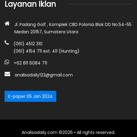
Layanan Iklan
Jl. Padang Golf , Komplek CBD Polonia Blok DD No.54-55
Medan 20157, Sumatera Utara
(061) 4512 310
(061) 4154 711 ext. 411 (Hunting)
+62 811 6084 711
analisadaily123@gmail.com
E-paper 05 Jan 2024
Analisadaily.com ©2026 • All rights reserved.