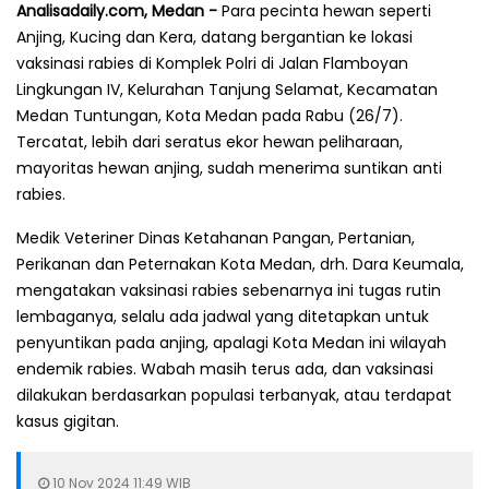
Analisadaily.com, Medan -
Para pecinta hewan seperti
Anjing, Kucing dan Kera, datang bergantian ke lokasi
vaksinasi rabies di Komplek Polri di Jalan Flamboyan
Lingkungan IV, Kelurahan Tanjung Selamat, Kecamatan
Medan Tuntungan, Kota Medan pada Rabu (26/7).
Tercatat, lebih dari seratus ekor hewan peliharaan,
mayoritas hewan anjing, sudah menerima suntikan anti
rabies.
Medik Veteriner Dinas Ketahanan Pangan, Pertanian,
Perikanan dan Peternakan Kota Medan, drh. Dara Keumala,
mengatakan vaksinasi rabies sebenarnya ini tugas rutin
lembaganya, selalu ada jadwal yang ditetapkan untuk
penyuntikan pada anjing, apalagi Kota Medan ini wilayah
endemik rabies. Wabah masih terus ada, dan vaksinasi
dilakukan berdasarkan populasi terbanyak, atau terdapat
kasus gigitan.
10 Nov 2024 11:49 WIB