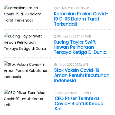
05 Mei 2023 08:35 WIB
Keterisian Pasien Covid-
19 Di RS Dalam Taraf
Terkendali
05 Jan 2023 17:34 WIB
Kucing Taylor Swift
Hewan Peliharaan
Terkaya Ketiga Di Dunia
11 Nov 2022 19:12 WIB
Stok Vaksin Covid-19
Aman Penuhi Kebutuhan
Indonesia
25 Sep 2022 10:12 WIB
CEO Pfizer Terinfeksi
Covid-19 Untuk Kedua
Kali