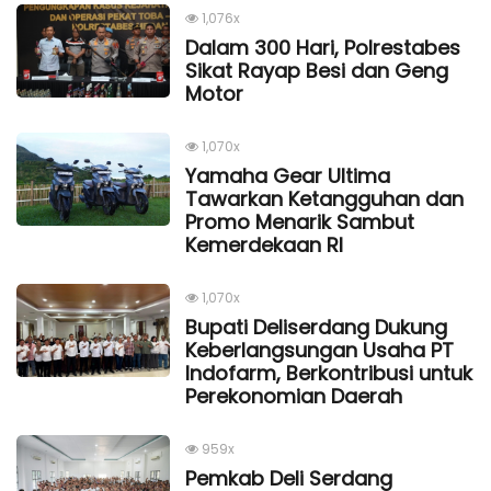
1,076x
Dalam 300 Hari, Polrestabes
Sikat Rayap Besi dan Geng
Motor
1,070x
Yamaha Gear Ultima
Tawarkan Ketangguhan dan
Promo Menarik Sambut
Kemerdekaan Rl
1,070x
Bupati Deliserdang Dukung
Keberlangsungan Usaha PT
Indofarm, Berkontribusi untuk
Perekonomian Daerah
959x
Pemkab Deli Serdang