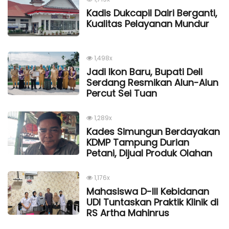
Kadis Dukcapil Dairi Berganti,
Kualitas Pelayanan Mundur
1,498x
Jadi Ikon Baru, Bupati Deli
Serdang Resmikan Alun-Alun
Percut Sei Tuan
1,289x
Kades Simungun Berdayakan
KDMP Tampung Durian
Petani, Dijual Produk Olahan
1,176x
Mahasiswa D-III Kebidanan
UDI Tuntaskan Praktik Klinik di
RS Artha Mahinrus