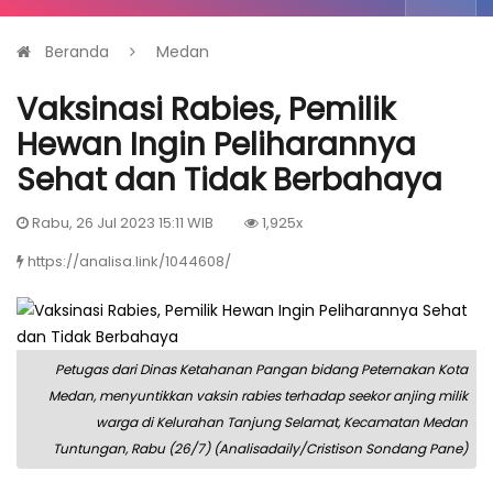
Beranda
Medan
Vaksinasi Rabies, Pemilik
Hewan Ingin Peliharannya
Sehat dan Tidak Berbahaya
Rabu, 26 Jul 2023 15:11 WIB
1,925x
https://analisa.link/1044608/
Petugas dari Dinas Ketahanan Pangan bidang Peternakan Kota
Medan, menyuntikkan vaksin rabies terhadap seekor anjing milik
warga di Kelurahan Tanjung Selamat, Kecamatan Medan
Tuntungan, Rabu (26/7) (Analisadaily/Cristison Sondang Pane)