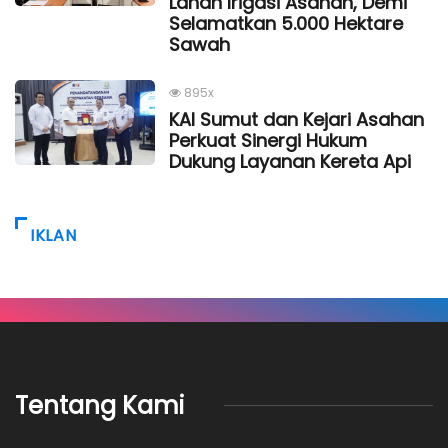
Lahan Irigasi Asahan, Demi
Selamatkan 5.000 Hektare
Sawah
895x
KAI Sumut dan Kejari Asahan
Perkuat Sinergi Hukum
Dukung Layanan Kereta Api
IKLAN
Tentang Kami