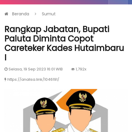
Beranda
Sumut
Rangkap Jabatan, Bupati
Paluta Diminta Copot
Careteker Kades Hutaimbaru
I
Selasa, 19 Sep 2023 16:01 WIB
1,792x
https://analisa.link/1046191/