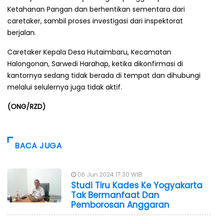
Ketahanan Pangan dan berhentikan sementara dari
caretaker, sambil proses investigasi dari inspektorat
berjalan.
Caretaker Kepala Desa Hutaimbaru, Kecamatan
Halongonan, Sarwedi Harahap, ketika dikonfirmasi di
kantornya sedang tidak berada di tempat dan dihubungi
melalui selulernya juga tidak aktif.
(ONG/RZD)
BACA JUGA
06 Jun 2024 17:30 WIB
Studi Tiru Kades Ke Yogyakarta
Tak Bermanfaat Dan
Pemborosan Anggaran