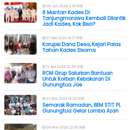
06 Jun 2024 11:19 WIB
6 Mantan Kades Di
Tanjungmorawa Kembali Dilantik
Jadi Kades, Kok Bisa?
07 Mei 2024 18:17 WIB
Korupsi Dana Desa, Kejari Palas
Tahan Kades Sisoma
12 Apr 2024 22:38 WIB
RCM Grup Salurkan Bantuan
Untuk Korban Kebakaran Di
Gunungtua Jae
22 Mar 2024 14:02 WIB
Semarak Ramadan, BEM STIT PL
Gunungtua Gelar Lomba Azan
09 Mar 2024 22:26 WIB