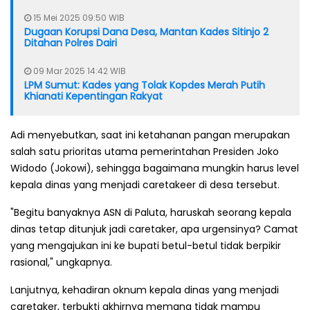
15 Mei 2025 09:50 WIB
Dugaan Korupsi Dana Desa, Mantan Kades Sitinjo 2
Ditahan Polres Dairi
09 Mar 2025 14:42 WIB
LPM Sumut: Kades yang Tolak Kopdes Merah Putih
Khianati Kepentingan Rakyat
Adi menyebutkan, saat ini ketahanan pangan merupakan
salah satu prioritas utama pemerintahan Presiden Joko
Widodo (Jokowi), sehingga bagaimana mungkin harus level
kepala dinas yang menjadi caretakeer di desa tersebut.
"Begitu banyaknya ASN di Paluta, haruskah seorang kepala
dinas tetap ditunjuk jadi caretaker, apa urgensinya? Camat
yang mengajukan ini ke bupati betul-betul tidak berpikir
rasional," ungkapnya.
Lanjutnya, kehadiran oknum kepala dinas yang menjadi
caretaker, terbukti akhirnya memang tidak mampu