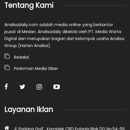
Tentang Kami
Analisadaily.com adalah media online yang berkantor
pusat di Medan. Analisadaily dikelola oleh PT. Media Warta
Digital dan merupakan bagian dari kelompok usaha Analisa
Group (Harian Analisa)
Redaksi
Pedoman Media Siber
Layanan Iklan
Jl. Padang Golf , Komplek CBD Polonia Blok DD No.54-55