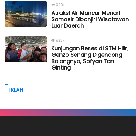
983x
Atraksi Air Mancur Menari
Samosir Dibanjiri Wisatawan
Luar Daerah
923x
Kunjungan Reses di STM Hilir,
Genzo Senang Digendong
Bolangnya, Sofyan Tan
Ginting
IKLAN