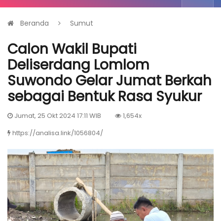
Beranda
Sumut
Calon Wakil Bupati
Deliserdang Lomlom
Suwondo Gelar Jumat Berkah
sebagai Bentuk Rasa Syukur
Jumat, 25 Okt 2024 17:11 WIB
1,654x
https://analisa.link/1056804/