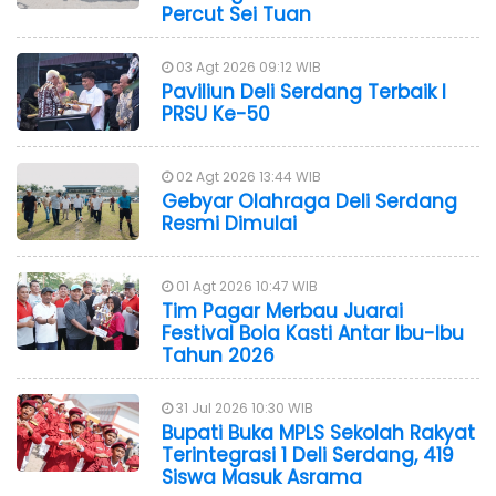
Percut Sei Tuan
03 Agt 2026 09:12 WIB
Paviliun Deli Serdang Terbaik I
PRSU Ke-50
02 Agt 2026 13:44 WIB
Gebyar Olahraga Deli Serdang
Resmi Dimulai
01 Agt 2026 10:47 WIB
Tim Pagar Merbau Juarai
Festival Bola Kasti Antar Ibu-Ibu
Tahun 2026
31 Jul 2026 10:30 WIB
Bupati Buka MPLS Sekolah Rakyat
Terintegrasi 1 Deli Serdang, 419
Siswa Masuk Asrama