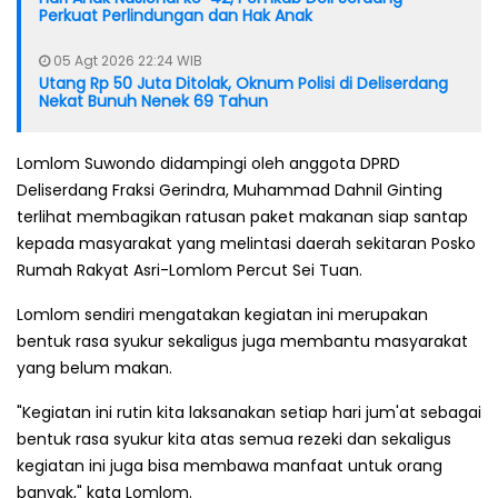
Perkuat Perlindungan dan Hak Anak
05 Agt 2026 22:24 WIB
Utang Rp 50 Juta Ditolak, Oknum Polisi di Deliserdang
Nekat Bunuh Nenek 69 Tahun
Lomlom Suwondo didampingi oleh anggota DPRD
Deliserdang Fraksi Gerindra, Muhammad Dahnil Ginting
terlihat membagikan ratusan paket makanan siap santap
kepada masyarakat yang melintasi daerah sekitaran Posko
Rumah Rakyat Asri-Lomlom Percut Sei Tuan.
Lomlom sendiri mengatakan kegiatan ini merupakan
bentuk rasa syukur sekaligus juga membantu masyarakat
yang belum makan.
"Kegiatan ini rutin kita laksanakan setiap hari jum'at sebagai
bentuk rasa syukur kita atas semua rezeki dan sekaligus
kegiatan ini juga bisa membawa manfaat untuk orang
banyak," kata Lomlom.