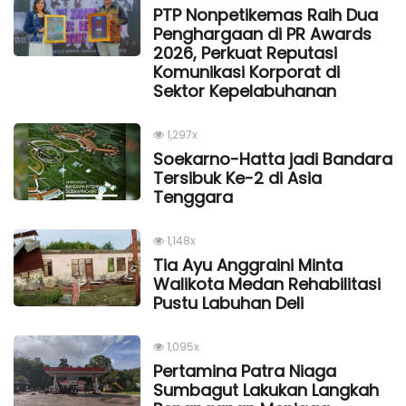
PTP Nonpetikemas Raih Dua
Penghargaan di PR Awards
2026, Perkuat Reputasi
Komunikasi Korporat di
Sektor Kepelabuhanan
1,297x
Soekarno-Hatta jadi Bandara
Tersibuk Ke-2 di Asia
Tenggara
1,148x
Tia Ayu Anggraini Minta
Walikota Medan Rehabilitasi
Pustu Labuhan Deli
1,095x
Pertamina Patra Niaga
Sumbagut Lakukan Langkah