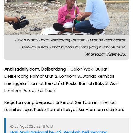
Calon Wakil Bupati Deliserdang Lomlom Suwondo memberikan
sedekah di hari Jumat kepada mereka yang membutuhkan.
(Analisadaily/Istimewa)
Analisadaily.com, Deliserdang -
Calon Wakil Bupati
Deliserdang Nomor urut 2, Lomlom Suwondo kembali
menggelar 'Jum'at Berkah' di Posko Rumah Rakyat Asri-
Lomlom Percut Sei Tuan.
Kegiatan yang berpusat di Percut Sei Tuan ini menjadi
rutinitas sejak Posko Rumah Rakyat Asri-Lomlom didirikan.
07 Agt 2026 22:18 WIB
Hari Anak Nasional ke-42, Pemkab Deli Serdang