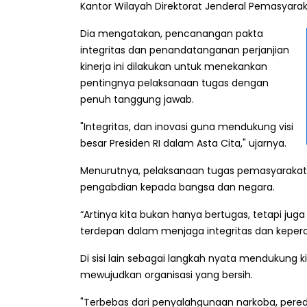
Kantor Wilayah Direktorat Jenderal Pemasyarak
Dia mengatakan, pencanangan pakta
integritas dan penandatanganan perjanjian
kinerja ini dilakukan untuk menekankan
pentingnya pelaksanaan tugas dengan
penuh tanggung jawab.
"Integritas, dan inovasi guna mendukung visi
besar Presiden RI dalam Asta Cita," ujarnya.
Menurutnya, pelaksanaan tugas pemasyarakata
pengabdian kepada bangsa dan negara.
“Artinya kita bukan hanya bertugas, tetapi j
terdepan dalam menjaga integritas dan keper
Di sisi lain sebagai langkah nyata mendukung 
mewujudkan organisasi yang bersih.
"Terbebas dari penyalahgunaan narkoba, pereda