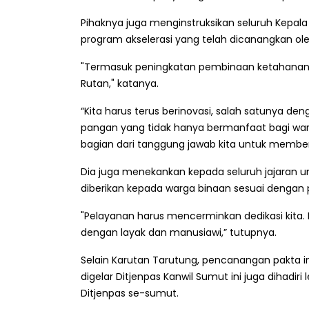
Pihaknya juga menginstruksikan seluruh Kepala
program akselerasi yang telah dicanangkan ole
"Termasuk peningkatan pembinaan ketahanan
Rutan," katanya.
“Kita harus terus berinovasi, salah satunya
pangan yang tidak hanya bermanfaat bagi warga
bagian dari tanggung jawab kita untuk memberi
Dia juga menekankan kepada seluruh jajaran 
diberikan kepada warga binaan sesuai dengan 
"Pelayanan harus mencerminkan dedikasi kita
dengan layak dan manusiawi,” tutupnya.
Selain Karutan Tarutung, pencanangan pakta i
digelar Ditjenpas Kanwil Sumut ini juga dihadiri
Ditjenpas se-sumut.