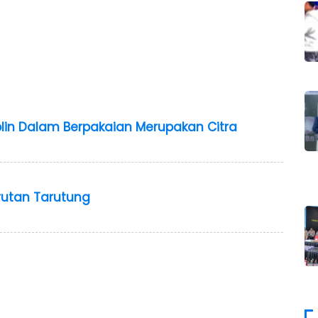
plin Dalam Berpakaian Merupakan Citra
rutan Tarutung