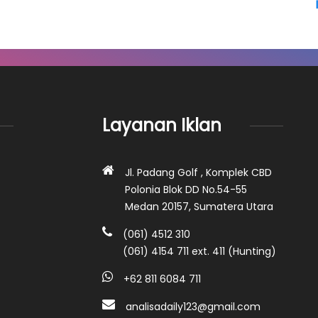
Layanan Iklan
Jl. Padang Golf , Komplek CBD
Polonia Blok DD No.54-55
Medan 20157, Sumatera Utara
(061) 4512 310
(061) 4154 711 ext. 411 (Hunting)
+62 811 6084 711
analisadaily123@gmail.com