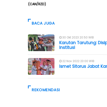
(CAN/RZD)
BACA JUGA
30 Okt 2023 20:50 WIB
Karutan Tarutung: Disi
Institusi
22 Nov 2022 23:00 WIB
Ismet Sitorus Jabat Ka
REKOMENDASI