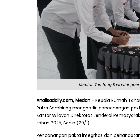
Karutan Tarutung Tandatangani Pe
Analisadaily.com, Medan -
Kepala Rumah Tahana
Putra Sembiring menghadiri pencanangan pakta
Kantor Wilayah Direktorat Jenderal Pemasyara
tahun 2025, Senin (20/1).
Pencanangan pakta integritas dan penandatang