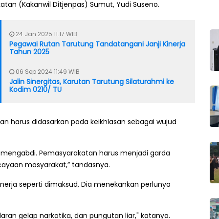
atan (Kakanwil Ditjenpas) Sumut, Yudi Suseno.
24 Jan 2025 11:17 WIB
Pegawai Rutan Tarutung Tandatangani Janji Kinerja
Tahun 2025
06 Sep 2024 11:49 WIB
Jalin Sinergitas, Karutan Tarutung Silaturahmi ke
Kodim 0210/ TU
n harus didasarkan pada keikhlasan sebagai wujud
uga mengabdi. Pemasyarakatan harus menjadi garda
cayaan masyarakat,” tandasnya.
kinerja seperti dimaksud, Dia menekankan perlunya
ran gelap narkotika, dan pungutan liar," katanya.