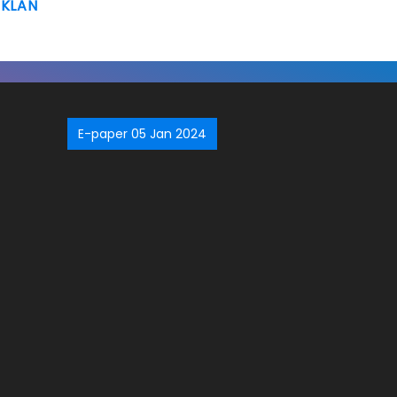
IKLAN
E-paper 05 Jan 2024