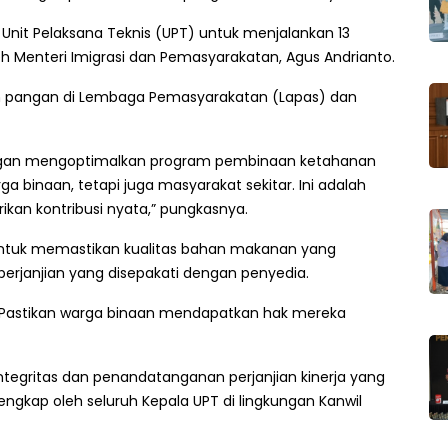
 Unit Pelaksana Teknis (UPT) untuk menjalankan 13
h Menteri Imigrasi dan Pemasyarakatan, Agus Andrianto.
 pangan di Lembaga Pemasyarakatan (Lapas) dan
 dengan mengoptimalkan program pembinaan ketahanan
 binaan, tetapi juga masyarakat sekitar. Ini adalah
kan kontribusi nyata,” pungkasnya.
untuk memastikan kualitas bahan makanan yang
perjanjian yang disepakati dengan penyedia.
. Pastikan warga binaan mendapatkan hak mereka
ntegritas dan penandatanganan perjanjian kinerja yang
 lengkap oleh seluruh Kepala UPT di lingkungan Kanwil