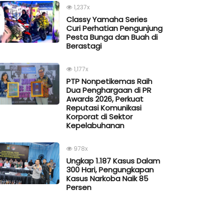
1,237x
Classy Yamaha Series
Curi Perhatian Pengunjung
Pesta Bunga dan Buah di
Berastagi
1,177x
PTP Nonpetikemas Raih
Dua Penghargaan di PR
Awards 2026, Perkuat
Reputasi Komunikasi
Korporat di Sektor
Kepelabuhanan
978x
Ungkap 1.187 Kasus Dalam
300 Hari, Pengungkapan
Kasus Narkoba Naik 85
Persen