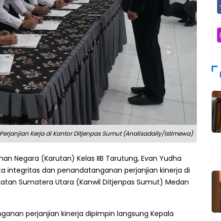
rjanjian Kerja di Kantor Ditjenpas Sumut (Analisadaily/Istimewa)
n Negara (Karutan) Kelas IIB Tarutung, Evan Yudha
 integritas dan penandatanganan perjanjian kinerja di
katan Sumatera Utara (Kanwil Ditjenpas Sumut) Medan
anan perjanjian kinerja dipimpin langsung Kepala