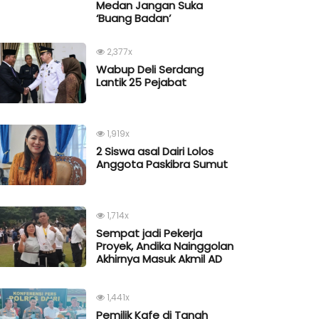
Medan Jangan Suka
‘Buang Badan’
2,377x
Wabup Deli Serdang
Lantik 25 Pejabat
1,919x
2 Siswa asal Dairi Lolos
Anggota Paskibra Sumut
1,714x
Sempat jadi Pekerja
Proyek, Andika Nainggolan
Akhirnya Masuk Akmil AD
1,441x
Pemilik Kafe di Tanah