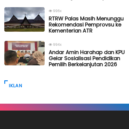
996x
RTRW Palas Masih Menunggu
Rekomendasi Pemprovsu ke
Kementerian ATR
994x
Andar Amin Harahap dan KPU
Gelar Sosialisasi Pendidikan
Pemilih Berkelanjutan 2026
IKLAN