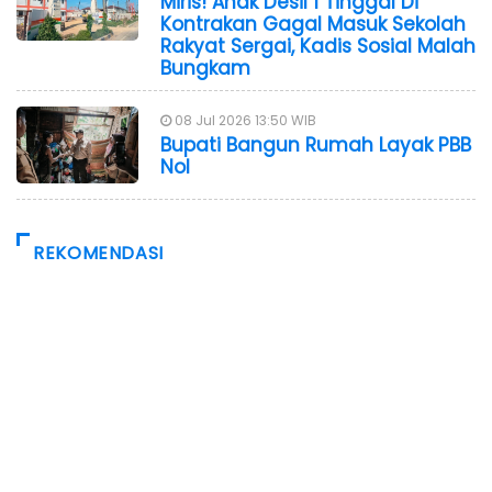
Miris! Anak Desil 1 Tinggal Di
Kontrakan Gagal Masuk Sekolah
Rakyat Sergai, Kadis Sosial Malah
Bungkam
08 Jul 2026 13:50 WIB
Bupati Bangun Rumah Layak PBB
Nol
REKOMENDASI