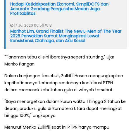
Hadapi Ketidakpastian Ekonomi, SimpliDOTS dan
Accurate Gandeng Pengusaha Medan Jaga
Profitabilitas
17 Jul 2026 06:56 WIB
Marihot Lim, Grand Finalist The New L-Men of The Year
2026 Perwakilan Sumut Menginspirasi Lewat
Konsistensi, Olahraga, dan Aksi Sosial
"Tanaman tebu di sini ibaratnya seperti stunting," ujar
Menko Pangan.
Dalam kunjungan tersebut, Zulkifli Hasan mengungkapkan
keprihatinannya terhadap rendahnya kontribusi PTPN
dalam memasok kebutuhan gula di wilayah tersebut.
"Saya menargetkan dalam kurun waktu 1 hingga 2 tahun ke
depan, produksi gula di Sumatera Utara dapat meningkat
hingga 100%," ungkapnya.
Menurut Menko Zulkifli, saat ini PTPN hanya mampu