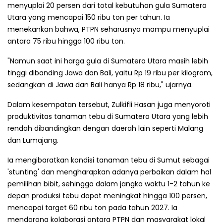
menyuplai 20 persen dari total kebutuhan gula Sumatera
Utara yang mencapai 150 ribu ton per tahun. Ia
menekankan bahwa, PTPN seharusnya mampu menyuplai
antara 75 ribu hingga 100 ribu ton.
"Namun saat ini harga gula di Sumatera Utara masih lebih
tinggi dibanding Jawa dan Bali, yaitu Rp 19 ribu per kilogram,
sedangkan di Jawa dan Bali hanya Rp 18 ribu," ujarnya.
Dalam kesempatan tersebut, Zulkifli Hasan juga menyoroti
produktivitas tanaman tebu di Sumatera Utara yang lebih
rendah dibandingkan dengan daerah lain seperti Malang
dan Lumajang.
Ia mengibaratkan kondisi tanaman tebu di Sumut sebagai
'stunting' dan mengharapkan adanya perbaikan dalam hal
pemilihan bibit, sehingga dalam jangka waktu 1-2 tahun ke
depan produksi tebu dapat meningkat hingga 100 persen,
mencapai target 60 ribu ton pada tahun 2027. Ia
mendorong kolaborasi antara PTPN dan masyarakat lokal