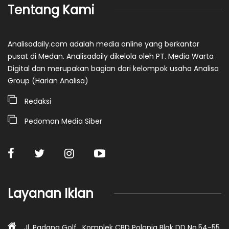
Tentang Kami
Analisadaily.com adalah media online yang berkantor
pusat di Medan. Analisadaily dikelola oleh PT. Media Warta
Digital dan merupakan bagian dari kelompok usaha Analisa
Group (Harian Analisa)
Redaksi
Pedoman Media Siber
Layanan Iklan
Jl. Padang Golf , Komplek CBD Polonia Blok DD No.54-55