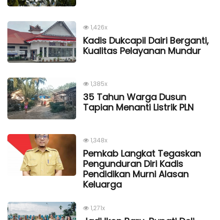
1,426x
Kadis Dukcapil Dairi Berganti,
Kualitas Pelayanan Mundur
1,385x
35 Tahun Warga Dusun
Tapian Menanti Listrik PLN
1,348x
Pemkab Langkat Tegaskan
Pengunduran Diri Kadis
Pendidikan Murni Alasan
Keluarga
1,271x