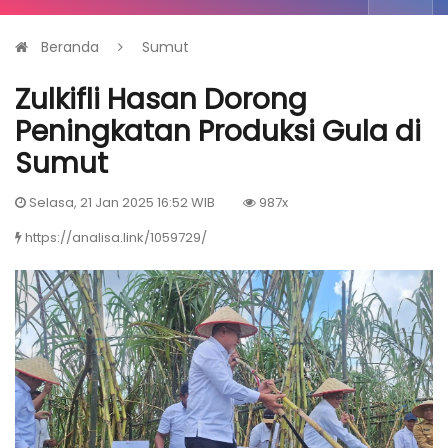
Beranda
Sumut
Zulkifli Hasan Dorong
Peningkatan Produksi Gula di
Sumut
Selasa, 21 Jan 2025 16:52 WIB
987x
https://analisa.link/1059729/