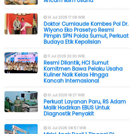
Ancam Iklim Usaha
14 Jul 2026 17:08 WIB
Doktor Cumlaude Kombes Pol Dr.
Wiyono Eko Prasetyo Resmi
Pimpin SPN Polda Sumut, Perkuat
Budaya Etik Kepolisian
11 Jul 2026 20:30 WIB
Resmi Dilantik, HCI Sumut
Komitmen Bawa Pelaku Usaha
Kuliner Naik Kelas Hingga
Kancah Internasional
10 Jul 2026 18:27 WIB
Perkuat Layanan Paru, RS Adam
Malik Hadirkan EBUS Untuk
Diagnostik Penyakit
10 Jul 2026 08:57 WIB