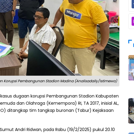
n Korupsi Pembangunan Stadion Madina (Analisadaily/Istimewa)
 kasus dugaan korupsi Pembangunan Stadion Kabupaten
muda dan Olahraga (Kemempora) RI, TA 2017, inisial AL,
O) ditangkap tim tangkap buronan (Tabur) Kejaksaan
 Sumut Andri Ridwan, pada Rabu (19/2/2025) pukul 20.10