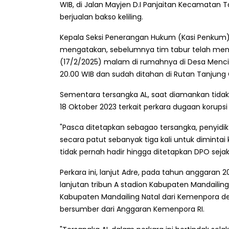
WIB, di Jalan Mayjen D.I Panjaitan Kecamatan 
berjualan bakso keliling.
Kepala Seksi Penerangan Hukum (Kasi Penkum) 
mengatakan, sebelumnya tim tabur telah men
(17/2/2025) malam di rumahnya di Desa Menci
20.00 WIB dan sudah ditahan di Rutan Tanjung
Sementara tersangka AL, saat diamankan tidak
18 Oktober 2023 terkait perkara dugaan koru
"Pasca ditetapkan sebagao tersangka, penyidi
secara patut sebanyak tiga kali untuk dimint
tidak pernah hadir hingga ditetapkan DPO seja
Perkara ini, lanjut Adre, pada tahun anggara
lanjutan tribun A stadion Kabupaten Mandailing
Kabupaten Mandailing Natal dari Kemenpora de
bersumber dari Anggaran Kemenpora RI.