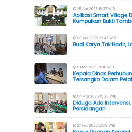
25 Apr 2026 19:37 WIB
Aplikasi Smart Village
Kumpulkan Bukti Tam
08 Apr 2026 22:47 WIB
Budi Karya Tak Hadir, 
11 Mar 2026 19:30 WIB
Kepala Dinas Perhubu
Tersangka Dalam Pela
04 Mar 2026 15:25 WIB
Diduga Ada Intervensi
Persidangan
27 Feb 2026 20:18 WIB