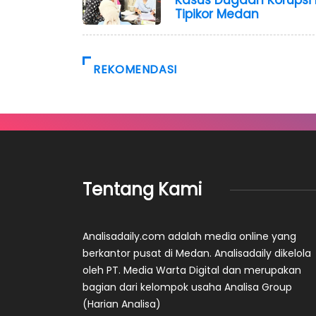
Kasus Dugaan Korupsi 
Tipikor Medan
REKOMENDASI
Tentang Kami
Analisadaily.com adalah media online yang
berkantor pusat di Medan. Analisadaily dikelola
oleh PT. Media Warta Digital dan merupakan
bagian dari kelompok usaha Analisa Group
(Harian Analisa)