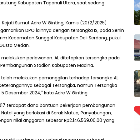
Tarutung Kabupaten Tapanuli Utara, saat sedang
Kejati Sumut Adre W Ginting, Kamis (20/2/2025)
gamankan DPO lainnya dengan tersangka IS, pada Senin
rim Kecamatan Sunggal Kabupaten Deli Serdang, pukul
 Gusta Medan.
 melakukan perlawanan. AL ditetapkan tersangka pada
psi Pembangunan Stadion Kabupaten Madina.
k telah melakukan pemanggilan terhadap tersangka AL
ai keterangannya sebagai Tersangka, namun Tersangka
k 5 Desember 2024," kata Adre W Ginting.
n 2017 terdapat dana bantuan pekerjaan pembangunan
 Natal yang berlokasi di Sarak Matua, Panyabungan,
ngan nilai anggaran sebesar Rp
2.146.569.00
,00 yang