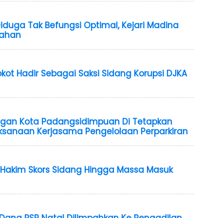
 Diduga Tak Befungsi Optimal, Kejari Madina
bahan
Lokot Hadir Sebagai Saksi Sidang Korupsi DJKA
ngan Kota Padangsidimpuan Di Tetapkan
ksanaan Kerjasama Pengelolaan Perparkiran
, Hakim Skors Sidang Hingga Massa Masuk