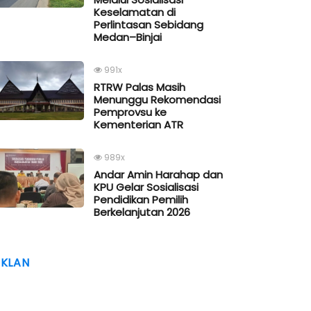
Keselamatan di
Perlintasan Sebidang
Medan–Binjai
991x
RTRW Palas Masih
Menunggu Rekomendasi
Pemprovsu ke
Kementerian ATR
989x
Andar Amin Harahap dan
KPU Gelar Sosialisasi
Pendidikan Pemilih
Berkelanjutan 2026
IKLAN