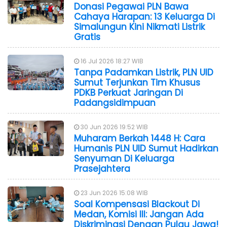
Donasi Pegawai PLN Bawa
Cahaya Harapan: 13 Keluarga Di
Simalungun Kini Nikmati Listrik
Gratis
16 Jul 2026 18:27 WIB
Tanpa Padamkan Listrik, PLN UID
Sumut Terjunkan Tim Khusus
PDKB Perkuat Jaringan Di
Padangsidimpuan
30 Jun 2026 19:52 WIB
Muharam Berkah 1448 H: Cara
Humanis PLN UID Sumut Hadirkan
Senyuman Di Keluarga
Prasejahtera
23 Jun 2026 15:08 WIB
Soal Kompensasi Blackout Di
Medan, Komisi III: Jangan Ada
Diskriminasi Dengan Pulau Jawa!