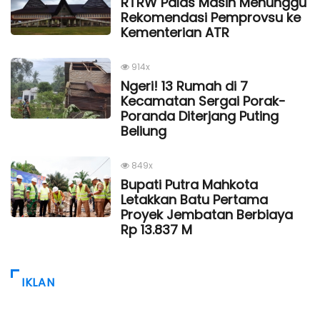
RTRW Palas Masih Menunggu
Rekomendasi Pemprovsu ke
Kementerian ATR
914x
Ngeri! 13 Rumah di 7
Kecamatan Sergai Porak-
Poranda Diterjang Puting
Beliung
849x
Bupati Putra Mahkota
Letakkan Batu Pertama
Proyek Jembatan Berbiaya
Rp 13.837 M
IKLAN