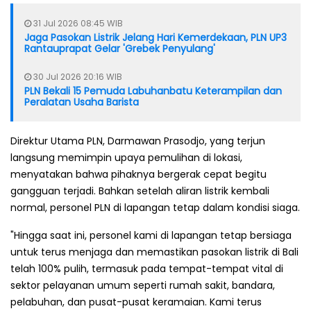
31 Jul 2026 08:45 WIB
Jaga Pasokan Listrik Jelang Hari Kemerdekaan, PLN UP3
Rantauprapat Gelar 'Grebek Penyulang'
30 Jul 2026 20:16 WIB
PLN Bekali 15 Pemuda Labuhanbatu Keterampilan dan
Peralatan Usaha Barista
Direktur Utama PLN, Darmawan Prasodjo, yang terjun
langsung memimpin upaya pemulihan di lokasi,
menyatakan bahwa pihaknya bergerak cepat begitu
gangguan terjadi. Bahkan setelah aliran listrik kembali
normal, personel PLN di lapangan tetap dalam kondisi siaga.
"Hingga saat ini, personel kami di lapangan tetap bersiaga
untuk terus menjaga dan memastikan pasokan listrik di Bali
telah 100% pulih, termasuk pada tempat-tempat vital di
sektor pelayanan umum seperti rumah sakit, bandara,
pelabuhan, dan pusat-pusat keramaian. Kami terus