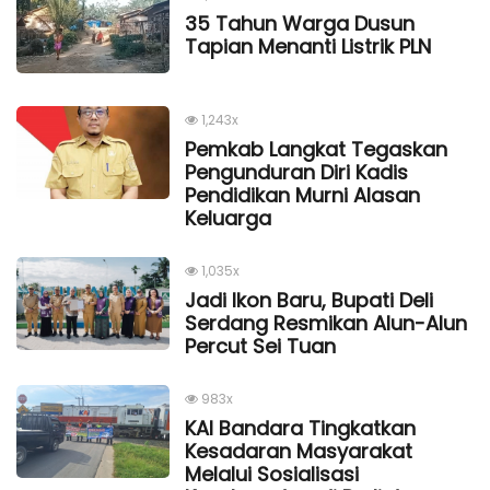
35 Tahun Warga Dusun
Tapian Menanti Listrik PLN
1,243x
Pemkab Langkat Tegaskan
Pengunduran Diri Kadis
Pendidikan Murni Alasan
Keluarga
1,035x
Jadi Ikon Baru, Bupati Deli
Serdang Resmikan Alun-Alun
Percut Sei Tuan
983x
KAI Bandara Tingkatkan
Kesadaran Masyarakat
Melalui Sosialisasi