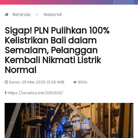
Beranda
Nasional
Sigap! PLN Pulihkan 100%
Kelistrikan Bali dalam
Semalam, Pelanggan
Kembali Nikmati Listrik
Normal
Senin, 05 Mei 2025 13:00 WIB
900x
https://analisa.link/1063031/