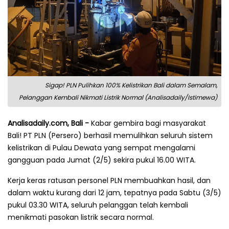
Sigap! PLN Pulihkan 100% Kelistrikan Bali dalam Semalam,
Pelanggan Kembali Nikmati Listrik Normal (Analisadaily/Istimewa)
Analisadaily.com, Bali -
Kabar gembira bagi masyarakat
Bali! PT PLN (Persero) berhasil memulihkan seluruh sistem
kelistrikan di Pulau Dewata yang sempat mengalami
gangguan pada Jumat (2/5) sekira pukul 16.00 WITA.
Kerja keras ratusan personel PLN membuahkan hasil, dan
dalam waktu kurang dari 12 jam, tepatnya pada Sabtu (3/5)
pukul 03.30 WITA, seluruh pelanggan telah kembali
menikmati pasokan listrik secara normal.