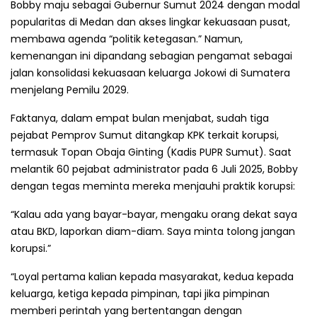
Bobby maju sebagai Gubernur Sumut 2024 dengan modal
popularitas di Medan dan akses lingkar kekuasaan pusat,
membawa agenda “politik ketegasan.” Namun,
kemenangan ini dipandang sebagian pengamat sebagai
jalan konsolidasi kekuasaan keluarga Jokowi di Sumatera
menjelang Pemilu 2029.
Faktanya, dalam empat bulan menjabat, sudah tiga
pejabat Pemprov Sumut ditangkap KPK terkait korupsi,
termasuk Topan Obaja Ginting (Kadis PUPR Sumut). Saat
melantik 60 pejabat administrator pada 6 Juli 2025, Bobby
dengan tegas meminta mereka menjauhi praktik korupsi:
“Kalau ada yang bayar-bayar, mengaku orang dekat saya
atau BKD, laporkan diam-diam. Saya minta tolong jangan
korupsi.”
“Loyal pertama kalian kepada masyarakat, kedua kepada
keluarga, ketiga kepada pimpinan, tapi jika pimpinan
memberi perintah yang bertentangan dengan