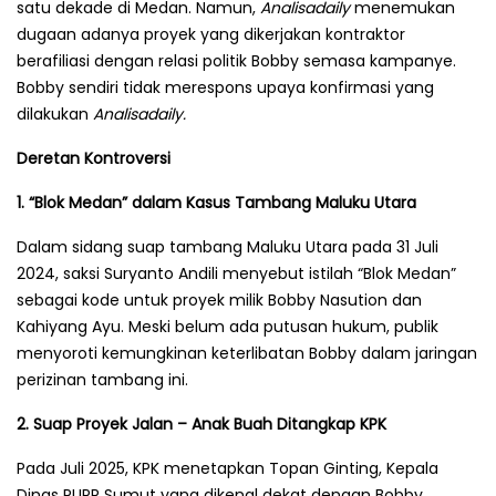
satu dekade di Medan. Namun,
Analisadaily
menemukan
dugaan adanya proyek yang dikerjakan kontraktor
berafiliasi dengan relasi politik Bobby semasa kampanye.
Bobby sendiri tidak merespons upaya konfirmasi yang
dilakukan
Analisadaily.
Deretan Kontroversi
1. “Blok Medan” dalam Kasus Tambang Maluku Utara
Dalam sidang suap tambang Maluku Utara pada 31 Juli
2024, saksi Suryanto Andili menyebut istilah “Blok Medan”
sebagai kode untuk proyek milik Bobby Nasution dan
Kahiyang Ayu. Meski belum ada putusan hukum, publik
menyoroti kemungkinan keterlibatan Bobby dalam jaringan
perizinan tambang ini.
2. Suap Proyek Jalan – Anak Buah Ditangkap KPK
Pada Juli 2025, KPK menetapkan Topan Ginting, Kepala
Dinas PUPR Sumut yang dikenal dekat dengan Bobby,