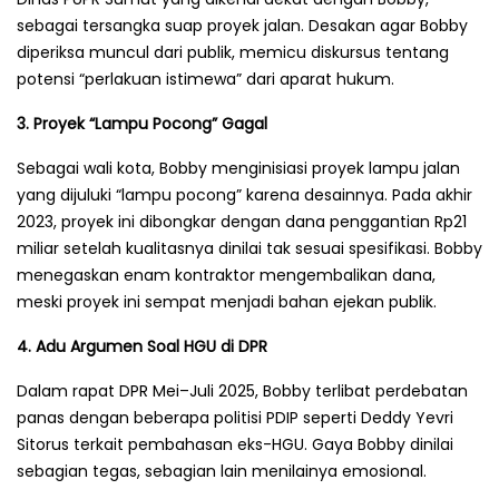
sebagai tersangka suap proyek jalan. Desakan agar Bobby
diperiksa muncul dari publik, memicu diskursus tentang
potensi “perlakuan istimewa” dari aparat hukum.
3. Proyek “Lampu Pocong” Gagal
Sebagai wali kota, Bobby menginisiasi proyek lampu jalan
yang dijuluki “lampu pocong” karena desainnya. Pada akhir
2023, proyek ini dibongkar dengan dana penggantian Rp21
miliar setelah kualitasnya dinilai tak sesuai spesifikasi. Bobby
menegaskan enam kontraktor mengembalikan dana,
meski proyek ini sempat menjadi bahan ejekan publik.
4. Adu Argumen Soal HGU di DPR
Dalam rapat DPR Mei–Juli 2025, Bobby terlibat perdebatan
panas dengan beberapa politisi PDIP seperti Deddy Yevri
Sitorus terkait pembahasan eks-HGU. Gaya Bobby dinilai
sebagian tegas, sebagian lain menilainya emosional.