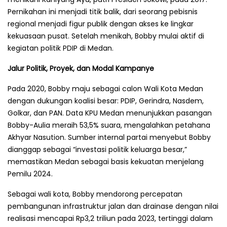
Pernikahan ini menjadi titik balik, dari seorang pebisnis
regional menjadi figur publik dengan akses ke lingkar
kekuasaan pusat. Setelah menikah, Bobby mulai aktif di
kegiatan politik PDIP di Medan.
Jalur Politik, Proyek, dan Modal Kampanye
Pada 2020, Bobby maju sebagai calon Wali Kota Medan
dengan dukungan koalisi besar: PDIP, Gerindra, Nasdem,
Golkar, dan PAN. Data KPU Medan menunjukkan pasangan
Bobby-Aulia meraih 53,5% suara, mengalahkan petahana
Akhyar Nasution. Sumber internal partai menyebut Bobby
dianggap sebagai “investasi politik keluarga besar,”
memastikan Medan sebagai basis kekuatan menjelang
Pemilu 2024.
Sebagai wali kota, Bobby mendorong percepatan
pembangunan infrastruktur jalan dan drainase dengan nilai
realisasi mencapai Rp3,2 triliun pada 2023, tertinggi dalam