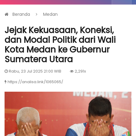
Beranda
Medan
Jejak Kekuasaan, Koneksi,
dan Modal Politik dari Wali
Kota Medan ke Gubernur
Sumatera Utara
Rabu, 23 Jul 2025 21:00 WIB
2,291x
https://analisa.link/1065065/