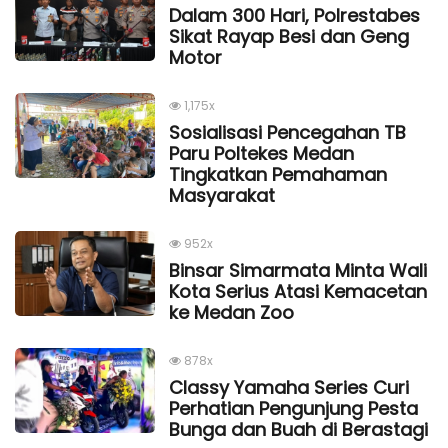
Dalam 300 Hari, Polrestabes
Sikat Rayap Besi dan Geng
Motor
1,175x
Sosialisasi Pencegahan TB
Paru Poltekes Medan
Tingkatkan Pemahaman
Masyarakat
952x
Binsar Simarmata Minta Wali
Kota Serius Atasi Kemacetan
ke Medan Zoo
878x
Classy Yamaha Series Curi
Perhatian Pengunjung Pesta
Bunga dan Buah di Berastagi