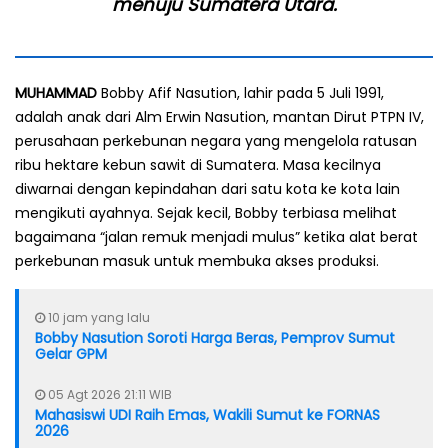
menuju Sumatera Utara.
MUHAMMAD
Bobby Afif Nasution, lahir pada 5 Juli 1991,
adalah anak dari Alm Erwin Nasution, mantan Dirut PTPN IV,
perusahaan perkebunan negara yang mengelola ratusan
ribu hektare kebun sawit di Sumatera. Masa kecilnya
diwarnai dengan kepindahan dari satu kota ke kota lain
mengikuti ayahnya. Sejak kecil, Bobby terbiasa melihat
bagaimana “jalan remuk menjadi mulus” ketika alat berat
perkebunan masuk untuk membuka akses produksi.
10 jam yang lalu
Bobby Nasution Soroti Harga Beras, Pemprov Sumut
Gelar GPM
05 Agt 2026 21:11 WIB
Mahasiswi UDI Raih Emas, Wakili Sumut ke FORNAS
2026