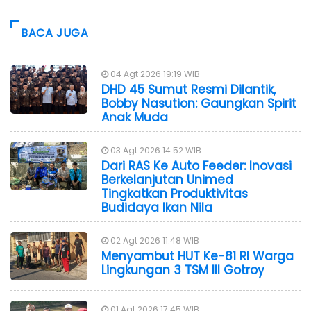
BACA JUGA
04 Agt 2026 19:19 WIB
DHD 45 Sumut Resmi Dilantik,
Bobby Nasution: Gaungkan Spirit
Anak Muda
03 Agt 2026 14:52 WIB
Dari RAS Ke Auto Feeder: Inovasi
Berkelanjutan Unimed
Tingkatkan Produktivitas
Budidaya Ikan Nila
02 Agt 2026 11:48 WIB
Menyambut HUT Ke-81 RI Warga
Lingkungan 3 TSM III Gotroy
01 Agt 2026 17:45 WIB