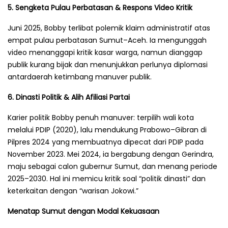
5. Sengketa Pulau Perbatasan & Respons Video Kritik
Juni 2025, Bobby terlibat polemik klaim administratif atas
empat pulau perbatasan Sumut–Aceh. Ia mengunggah
video menanggapi kritik kasar warga, namun dianggap
publik kurang bijak dan menunjukkan perlunya diplomasi
antardaerah ketimbang manuver publik.
6. Dinasti Politik & Alih Afiliasi Partai
Karier politik Bobby penuh manuver: terpilih wali kota
melalui PDIP (2020), lalu mendukung Prabowo–Gibran di
Pilpres 2024 yang membuatnya dipecat dari PDIP pada
November 2023. Mei 2024, ia bergabung dengan Gerindra,
maju sebagai calon gubernur Sumut, dan menang periode
2025–2030. Hal ini memicu kritik soal “politik dinasti” dan
keterkaitan dengan “warisan Jokowi.”
Menatap Sumut dengan Modal Kekuasaan