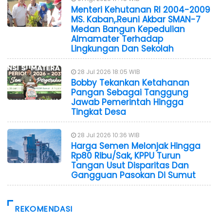
Menteri Kehutanan RI 2004-2009
MS. Kaban,.Reuni Akbar SMAN-7
Medan Bangun Kepedulian
Almamater Terhadap
Lingkungan Dan Sekolah
28 Jul 2026 18:05 WIB
Bobby Tekankan Ketahanan
Pangan Sebagai Tanggung
Jawab Pemerintah Hingga
Tingkat Desa
28 Jul 2026 10:36 WIB
Harga Semen Melonjak Hingga
Rp80 Ribu/Sak, KPPU Turun
Tangan Usut Disparitas Dan
Gangguan Pasokan Di Sumut
REKOMENDASI