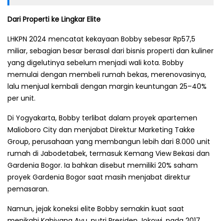
Dari Properti ke Lingkar Elite
LHKPN 2024 mencatat kekayaan Bobby sebesar Rp57,5
miliar, sebagian besar berasal dari bisnis properti dan kuliner
yang digelutinya sebelum menjadi wali kota. Bobby
memulai dengan membeli rumah bekas, merenovasinya,
lalu menjual kembali dengan margin keuntungan 25–40%
per unit.
Di Yogyakarta, Bobby terlibat dalam proyek apartemen
Malioboro City dan menjabat Direktur Marketing Takke
Group, perusahaan yang membangun lebih dari 8.000 unit
rumah di Jabodetabek, termasuk Kemang View Bekasi dan
Gardenia Bogor. Ia bahkan disebut memiliki 20% saham
proyek Gardenia Bogor saat masih menjabat direktur
pemasaran.
Namun, jejak koneksi elite Bobby semakin kuat saat
menikahi Kahiyang Ayu, putri Presiden Jokowi, pada 2017.