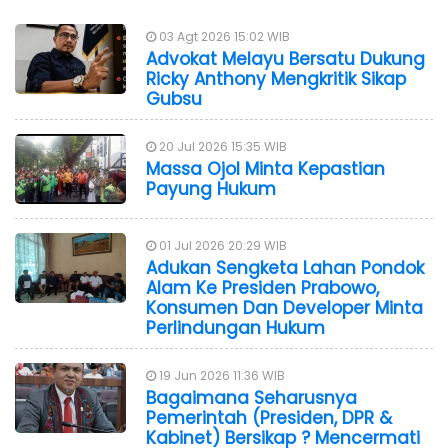
03 Agt 2026 15:02 WIB
Advokat Melayu Bersatu Dukung
Ricky Anthony Mengkritik Sikap
Gubsu
20 Jul 2026 15:35 WIB
Massa Ojol Minta Kepastian
Payung Hukum
01 Jul 2026 20:29 WIB
Adukan Sengketa Lahan Pondok
Alam Ke Presiden Prabowo,
Konsumen Dan Developer Minta
Perlindungan Hukum
19 Jun 2026 11:36 WIB
Bagaimana Seharusnya
Pemerintah (Presiden, DPR &
Kabinet) Bersikap ? Mencermati