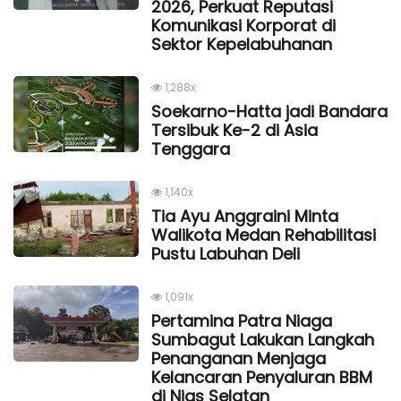
2026, Perkuat Reputasi
Komunikasi Korporat di
Sektor Kepelabuhanan
1,288x
Soekarno-Hatta jadi Bandara
Tersibuk Ke-2 di Asia
Tenggara
1,140x
Tia Ayu Anggraini Minta
Walikota Medan Rehabilitasi
Pustu Labuhan Deli
1,091x
Pertamina Patra Niaga
Sumbagut Lakukan Langkah
Penanganan Menjaga
Kelancaran Penyaluran BBM
di Nias Selatan