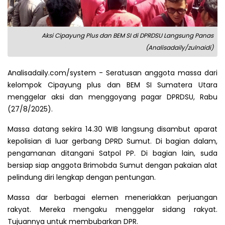
Aksi Cipayung Plus dan BEM SI di DPRDSU Langsung Panas
(Analisadaily/zulnaidi)
Analisadaily.com/system - Seratusan anggota massa dari
kelompok Cipayung plus dan BEM SI Sumatera Utara
menggelar aksi dan menggoyang pagar DPRDSU, Rabu
(27/8/2025).
Massa datang sekira 14.30 WIB langsung disambut aparat
kepolisian di luar gerbang DPRD Sumut. Di bagian dalam,
pengamanan ditangani Satpol PP. Di bagian lain, suda
bersiap siap anggota Brimobda Sumut dengan pakaian alat
pelindung diri lengkap dengan pentungan.
Massa dar berbagai elemen meneriakkan perjuangan
rakyat. Mereka mengaku menggelar sidang rakyat.
Tujuannya untuk membubarkan DPR.