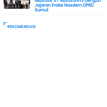
Iskandar ST Silaturahmi Dengan
Jajaran Fraksi Nasdem DPRD
Sumut
REKOMENDASI