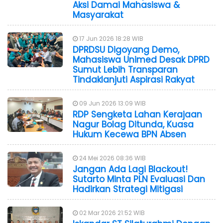
Aksi Damai Mahasiswa &
Masyarakat
17 Jun 2026 18:28 WIB
DPRDSU Digoyang Demo,
Mahasiswa Unimed Desak DPRD
Sumut Lebih Transparan
Tindaklanjuti Aspirasi Rakyat
09 Jun 2026 13:09 WIB
RDP Sengketa Lahan Kerajaan
Nagur Bolag Ditunda, Kuasa
Hukum Kecewa BPN Absen
24 Mei 2026 08:36 WIB
Jangan Ada Lagi Blackout!
Sutarto Minta PLN Evaluasi Dan
Hadirkan Strategi Mitigasi
02 Mar 2026 21:52 WIB