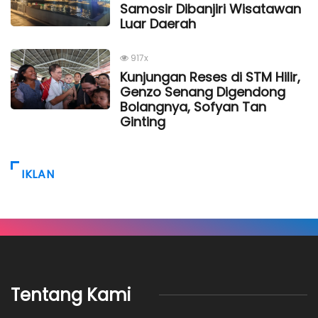
Samosir Dibanjiri Wisatawan
Luar Daerah
917x
Kunjungan Reses di STM Hilir,
Genzo Senang Digendong
Bolangnya, Sofyan Tan
Ginting
IKLAN
Tentang Kami