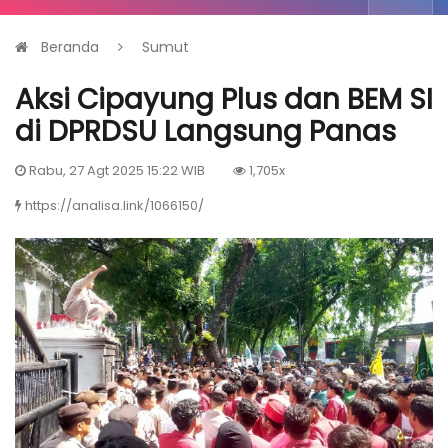
Beranda
Sumut
Aksi Cipayung Plus dan BEM SI
di DPRDSU Langsung Panas
Rabu, 27 Agt 2025 15:22 WIB
1,705x
https://analisa.link/1066150/