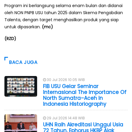
Program ini berlangsung selama enam bulan dan didanai
oleh NON PNPB USU tahun 2025 dalam Skema Pengabdian
Talenta, dengan target menghasilkan produk yang siap
untuk dipasarkan.
(mc)
(RZD)
BACA JUGA
30 Jul 2026 10:05 WIB
FIB USU Gelar Seminar
Internasional The Importance Of
North Sumatra–Aceh In
Indonesia Historiography
29 Jul 2026 14:48 WIB
UHN Raih Akreditasi Unggul Usia
72 Tahun, Ephorus HKBP Ajak