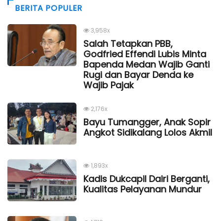
BERITA POPULER
3,958x
Salah Tetapkan PBB,
Godfried Effendi Lubis Minta
Bapenda Medan Wajib Ganti
Rugi dan Bayar Denda ke
Wajib Pajak
2,176x
Bayu Tumangger, Anak Sopir
Angkot Sidikalang Lolos Akmil
1,893x
Kadis Dukcapil Dairi Berganti,
Kualitas Pelayanan Mundur