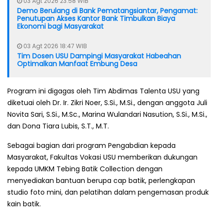
03 Agt 2026 23:58 WIB
Demo Berulang di Bank Pematangsiantar, Pengamat:
Penutupan Akses Kantor Bank Timbulkan Biaya
Ekonomi bagi Masyarakat
03 Agt 2026 18:47 WIB
Tim Dosen USU Dampingi Masyarakat Habeahan
Optimalkan Manfaat Embung Desa
Program ini digagas oleh Tim Abdimas Talenta USU yang
diketuai oleh Dr. Ir. Zikri Noer, S.Si., M.Si., dengan anggota Juli
Novita Sari, S.Si., M.Sc., Marina Wulandari Nasution, S.Si., M.Si.,
dan Dona Tiara Lubis, S.T., M.T.
Sebagai bagian dari program Pengabdian kepada
Masyarakat, Fakultas Vokasi USU memberikan dukungan
kepada UMKM Tebing Batik Collection dengan
menyediakan bantuan berupa cap batik, perlengkapan
studio foto mini, dan pelatihan dalam pengemasan produk
kain batik.