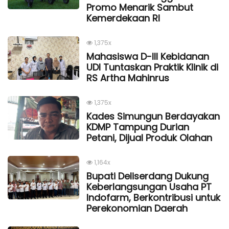
Promo Menarik Sambut
Kemerdekaan Rl
1,375x
Mahasiswa D-III Kebidanan
UDI Tuntaskan Praktik Klinik di
RS Artha Mahinrus
1,375x
Kades Simungun Berdayakan
KDMP Tampung Durian
Petani, Dijual Produk Olahan
1,164x
Bupati Deliserdang Dukung
Keberlangsungan Usaha PT
Indofarm, Berkontribusi untuk
Perekonomian Daerah