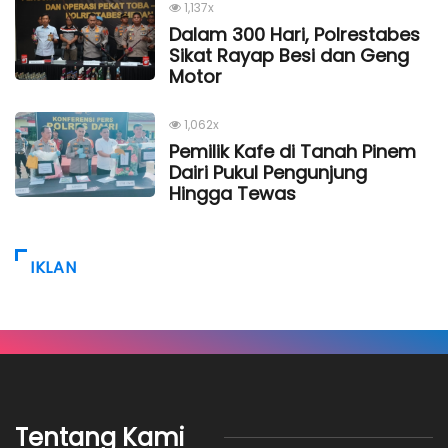
1,137x
Dalam 300 Hari, Polrestabes
Sikat Rayap Besi dan Geng
Motor
1,062x
Pemilik Kafe di Tanah Pinem
Dairi Pukul Pengunjung
Hingga Tewas
IKLAN
Tentang Kami