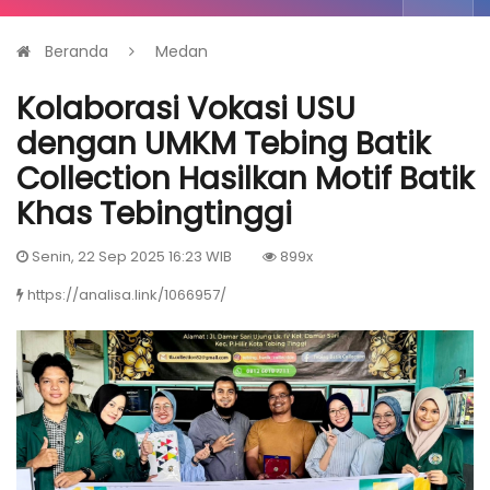
Beranda
Medan
Kolaborasi Vokasi USU
dengan UMKM Tebing Batik
Collection Hasilkan Motif Batik
Khas Tebingtinggi
Senin, 22 Sep 2025 16:23 WIB
899x
https://analisa.link/1066957/