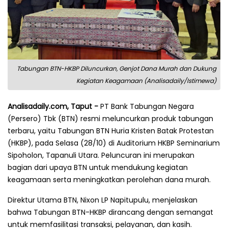
Tabungan BTN-HKBP Diluncurkan, Genjot Dana Murah dan Dukung
Kegiatan Keagamaan (Analisadaily/Istimewa)
Analisadaily.com, Taput -
PT Bank Tabungan Negara
(Persero) Tbk (BTN) resmi meluncurkan produk tabungan
terbaru, yaitu Tabungan BTN Huria Kristen Batak Protestan
(HKBP), pada Selasa (28/10) di Auditorium HKBP Seminarium
Sipoholon, Tapanuli Utara. Peluncuran ini merupakan
bagian dari upaya BTN untuk mendukung kegiatan
keagamaan serta meningkatkan perolehan dana murah.
Direktur Utama BTN, Nixon LP Napitupulu, menjelaskan
bahwa Tabungan BTN-HKBP dirancang dengan semangat
untuk memfasilitasi transaksi, pelayanan, dan kasih.