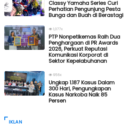
Classy Yamaha Series Curi
Perhatian Pengunjung Pesta
Bunga dan Buah di Berastagi
1,077x
PTP Nonpetikemas Raih Dua
Penghargaan di PR Awards
2026, Perkuat Reputasi
Komunikasi Korporat di
Sektor Kepelabuhanan
956x
Ungkap 1.187 Kasus Dalam
300 Hari, Pengungkapan
Kasus Narkoba Naik 85
Persen
IKLAN