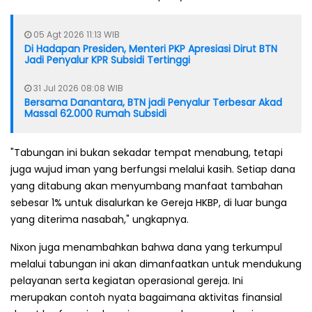
05 Agt 2026 11:13 WIB
Di Hadapan Presiden, Menteri PKP Apresiasi Dirut BTN
Jadi Penyalur KPR Subsidi Tertinggi
31 Jul 2026 08:08 WIB
Bersama Danantara, BTN jadi Penyalur Terbesar Akad
Massal 62.000 Rumah Subsidi
"Tabungan ini bukan sekadar tempat menabung, tetapi
juga wujud iman yang berfungsi melalui kasih. Setiap dana
yang ditabung akan menyumbang manfaat tambahan
sebesar 1% untuk disalurkan ke Gereja HKBP, di luar bunga
yang diterima nasabah," ungkapnya.
Nixon juga menambahkan bahwa dana yang terkumpul
melalui tabungan ini akan dimanfaatkan untuk mendukung
pelayanan serta kegiatan operasional gereja. Ini
merupakan contoh nyata bagaimana aktivitas finansial