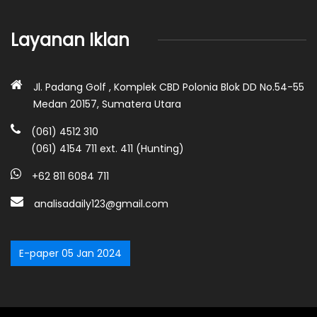
Layanan Iklan
Jl. Padang Golf , Komplek CBD Polonia Blok DD No.54-55
Medan 20157, Sumatera Utara
(061) 4512 310
(061) 4154 711 ext. 411 (Hunting)
+62 811 6084 711
analisadaily123@gmail.com
E-paper 05 Jan 2024