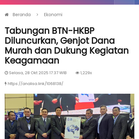
Beranda
Ekonomi
Tabungan BTN-HKBP
Diluncurkan, Genjot Dana
Murah dan Dukung Kegiatan
Keagamaan
Selasa, 28 Okt 2025 17:37 WIB
1,229x
https://analisa.link/1068138/