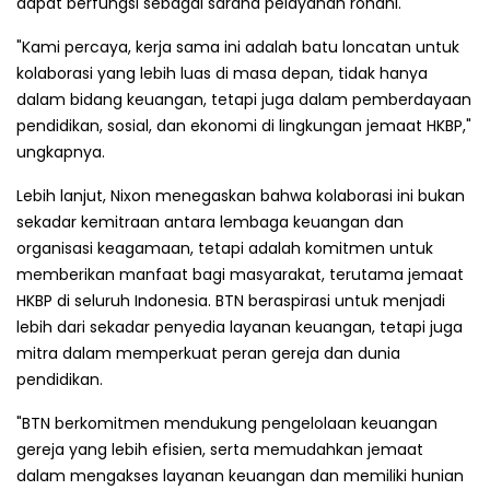
dapat berfungsi sebagai sarana pelayanan rohani.
"Kami percaya, kerja sama ini adalah batu loncatan untuk
kolaborasi yang lebih luas di masa depan, tidak hanya
dalam bidang keuangan, tetapi juga dalam pemberdayaan
pendidikan, sosial, dan ekonomi di lingkungan jemaat HKBP,"
ungkapnya.
Lebih lanjut, Nixon menegaskan bahwa kolaborasi ini bukan
sekadar kemitraan antara lembaga keuangan dan
organisasi keagamaan, tetapi adalah komitmen untuk
memberikan manfaat bagi masyarakat, terutama jemaat
HKBP di seluruh Indonesia. BTN beraspirasi untuk menjadi
lebih dari sekadar penyedia layanan keuangan, tetapi juga
mitra dalam memperkuat peran gereja dan dunia
pendidikan.
"BTN berkomitmen mendukung pengelolaan keuangan
gereja yang lebih efisien, serta memudahkan jemaat
dalam mengakses layanan keuangan dan memiliki hunian