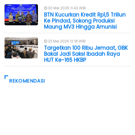
30 Mei 2026 11:43 WIB
BTN Kucurkan Kredit Rp1,5 Triliun
Ke Pindad, Sokong Produksi
Maung MV3 Hingga Amunisi
23 Mei 2026 12:18 WIB
Targetkan 100 Ribu Jemaat, GBK
Bakal Jadi Saksi Ibadah Raya
HUT Ke-165 HKBP
REKOMENDASI