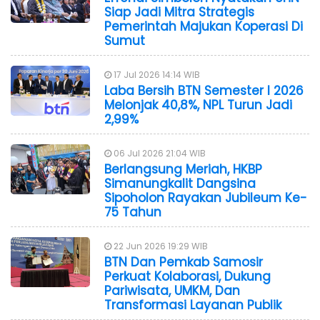
Siap Jadi Mitra Strategis
Pemerintah Majukan Koperasi Di
Sumut
17 Jul 2026 14:14 WIB
Laba Bersih BTN Semester I 2026
Melonjak 40,8%, NPL Turun Jadi
2,99%
06 Jul 2026 21:04 WIB
Berlangsung Meriah, HKBP
Simanungkalit Dangsina
Sipoholon Rayakan Jubileum Ke-
75 Tahun
22 Jun 2026 19:29 WIB
BTN Dan Pemkab Samosir
Perkuat Kolaborasi, Dukung
Pariwisata, UMKM, Dan
Transformasi Layanan Publik