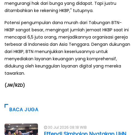
mengurangi hak dari bunga yang didapat. Tapi justru
ditambahkan ke rekening HKBP," tutupnya.
Potensi pengumpulan dana murah dari Tabungan BTN-
HKBP sangat besar, mengingat jumlah jemaat HKBP saat ini
mencapai 6,5 juta orang, menjadikannya organisasi gereja
terbesar di Indonesia dan Asia Tenggara. Dengan dukungan
dari HKBP, BTN menunjukkan keseriusannya untuk
menyediakan layanan keuangan yang komprehensif,
didukung oleh keunggulan layanan digital yang mereka
tawarkan.
(JW/RZD)
BACA JUGA
30 Jul 2026 08:18 WIB
Effendi Simbolon Nyatakan UHN