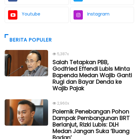
Youtube
Instagram
BERITA POPULER
5,387x
Salah Tetapkan PBB,
Godfried Effendi Lubis Minta
Bapenda Medan Wajib Ganti
Rugi dan Bayar Denda ke
Wajib Pajak
2,960x
Polemik Penebangan Pohon
Dampak Pembangunan BRT
Berlanjut, Rizki Lubis: DLH
Medan Jangan Suka ‘Buang
Badan’