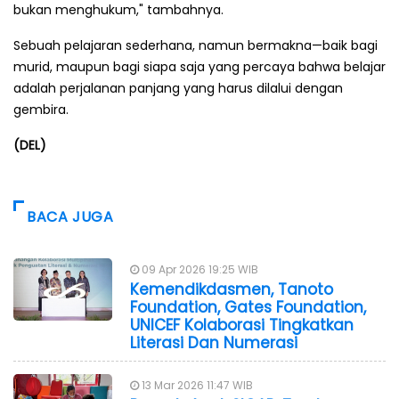
bukan menghukum," tambahnya.
Sebuah pelajaran sederhana, namun bermakna—baik bagi
murid, maupun bagi siapa saja yang percaya bahwa belajar
adalah perjalanan panjang yang harus dilalui dengan
gembira.
(DEL)
BACA JUGA
09 Apr 2026 19:25 WIB
Kemendikdasmen, Tanoto
Foundation, Gates Foundation,
UNICEF Kolaborasi Tingkatkan
Literasi Dan Numerasi
13 Mar 2026 11:47 WIB