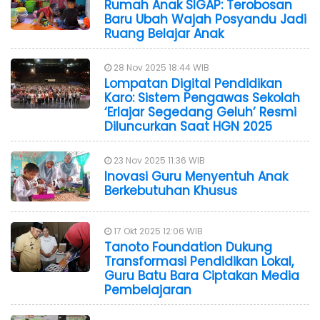
Rumah Anak SIGAP: Terobosan
Baru Ubah Wajah Posyandu Jadi
Ruang Belajar Anak
28 Nov 2025 18:44 WIB
Lompatan Digital Pendidikan
Karo: Sistem Pengawas Sekolah
‘Erlajar Segedang Geluh’ Resmi
Diluncurkan Saat HGN 2025
23 Nov 2025 11:36 WIB
Inovasi Guru Menyentuh Anak
Berkebutuhan Khusus
17 Okt 2025 12:06 WIB
Tanoto Foundation Dukung
Transformasi Pendidikan Lokal,
Guru Batu Bara Ciptakan Media
Pembelajaran