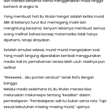
dan mereka bersama-sama menggerakkan mobil hingga
berhenti di angka 14.
Yang membuat hati Bu Wulan hangat adalah ketika murid
ABK di kelasnya turut ikut memegang mobil dan
menghitung bersama. Senyum lebarnya membuat semua
orang melihat bahwa konsep matematika tidak hanya
dipahami, tetapi dirayakan.
Setelah simulasi selesai, murid-murid mengerjakan soal.
Yang masih bingung dipersilakan kembali menggunakan
media. Kali ini, pemahaman terasa lebih utuh. Hasilnya pun
terlihat.
“Weeeeee… aku ponten seratus!” teriak Rafa dengan
bangga.
Melalui media sederhana ini, Bu Wulan merasa bisa
meluruskan miskonsepsi tentang “keadilan” dalam
pembelajaran. “Pembelajaran adil itu bukan sama rata. Tapi
sesuai kebutuhan masing-masing murid,” ujarnya.