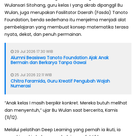
Wulansari Sitohang, guru kelas I yang akrab dipanggil Bu
Wulan, juga merupakan Fasilitator Daerah (Fasda) Tanoto
Foundation, benda sederhana itu menjelma menjadi alat
pembelajaran yang membuat konsep matematika terasa
nyata, dekat, dan penuh permainan.
29 Jul 2026 17:30 WIB
Alumni Beasiswa Tanoto Foundation Ajak Anak
Bermain dan Berkarya Tanpa Gawai
25 Jul 2026 22:11 WIB
Chitra Faramida, Guru Kreatif Pengubah Wajah
Numerasi
“Anak kelas I masih berpikir konkret. Mereka butuh melihat
dan menyentuh,” ujar Bu Wulan saat bercerita, Kamis
(11/12).
Melalui pelatihan Deep Learning yang pernah ia ikuti, ia