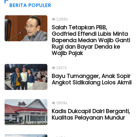
BERITA POPULER
2,266x
Salah Tetapkan PBB,
Godfried Effendi Lubis Minta
Bapenda Medan Wajib Ganti
Rugi dan Bayar Denda ke
Wajib Pajak
1,927x
Bayu Tumangger, Anak Sopir
Angkot Sidikalang Lolos Akmil
1,659x
Kadis Dukcapil Dairi Berganti,
Kualitas Pelayanan Mundur