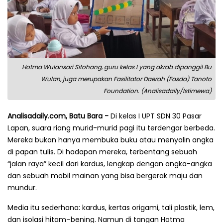
Hotma Wulansari Sitohang, guru kelas I yang akrab dipanggil Bu
Wulan, juga merupakan Fasilitator Daerah (Fasda) Tanoto
Foundation. (Analisadaily/Istimewa)
Analisadaily.com, Batu Bara -
Di kelas I UPT SDN 30 Pasar
Lapan, suara riang murid-murid pagi itu terdengar berbeda.
Mereka bukan hanya membuka buku atau menyalin angka
di papan tulis. Di hadapan mereka, terbentang sebuah
“jalan raya” kecil dari kardus, lengkap dengan angka-angka
dan sebuah mobil mainan yang bisa bergerak maju dan
mundur.
Media itu sederhana: kardus, kertas origami, tali plastik, lem,
dan isolasi hitam–bening. Namun di tangan Hotma