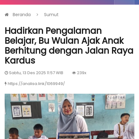
Beranda
Sumut
Hadirkan Pengalaman
Belajar, Bu Wulan Ajak Anak
Berhitung dengan Jalan Raya
Kardus
Sabtu, 13 Des 2025 11:57 WIB
239x
https://analisa.link/1069949/