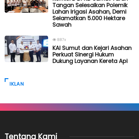
Tangan Selesaikan Polemik
Lahan Irigasi Asahan, Demi
Selamatkan 5.000 Hektare
Sawah
887x
KAI Sumut dan Kejari Asahan
Perkuat Sinergi Hukum
Dukung Layanan Kereta Api
IKLAN
Tentang Kami