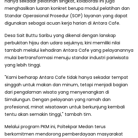
hanya sekadar pelatihan singkat, kolaborasi ini juga
menghasilkan luaran konkret berupa modul pelatihan dan
Standar Operasional Prosedur (SOP) layanan yang dapat
digunakan sebagai acuan kerja harian di Antara Cafe.
Desa Sait Buttu Saribu yang dikenal dengan lanskap
perbukitan hijau dan udara sejuknya, kini memiliki nilai
tambah melalui kehadiran Antara Cafe yang pelayanannya
mulai bertransformasi menuju standar industri pariwisata
yang lebih tinggi.
"Kami berharap Antara Cafe tidak hanya sekadar tempat
singgah untuk makan dan minum, tetapi menjadi bagian
dari pengalaman wisata yang menyenangkan di
Simalungun. Dengan pelayanan yang ramah dan
profesional, minat wisatawan untuk berkunjung kembali
tentu akan semakin tinggi," tambah tim.
Melalui program PKM ini, Poltekpar Medan terus
berkomitmen mendorong pemberdayaan masyarakat