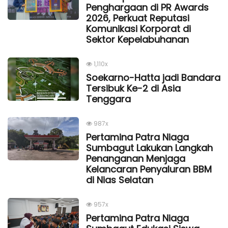
Penghargaan di PR Awards
2026, Perkuat Reputasi
Komunikasi Korporat di
Sektor Kepelabuhanan
1,110x
Soekarno-Hatta jadi Bandara
Tersibuk Ke-2 di Asia
Tenggara
987x
Pertamina Patra Niaga
Sumbagut Lakukan Langkah
Penanganan Menjaga
Kelancaran Penyaluran BBM
di Nias Selatan
957x
Pertamina Patra Niaga