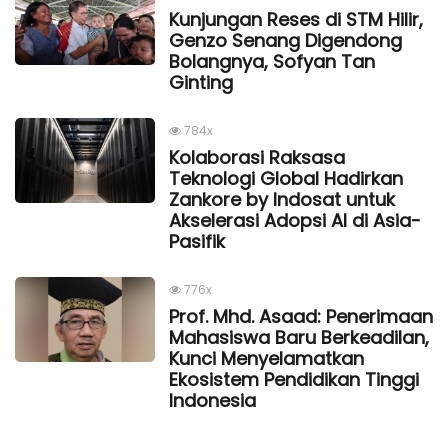
Kunjungan Reses di STM Hilir,
Genzo Senang Digendong
Bolangnya, Sofyan Tan
Ginting
784x
Kolaborasi Raksasa
Teknologi Global Hadirkan
Zankore by Indosat untuk
Akselerasi Adopsi AI di Asia-
Pasifik
776x
Prof. Mhd. Asaad: Penerimaan
Mahasiswa Baru Berkeadilan,
Kunci Menyelamatkan
Ekosistem Pendidikan Tinggi
Indonesia