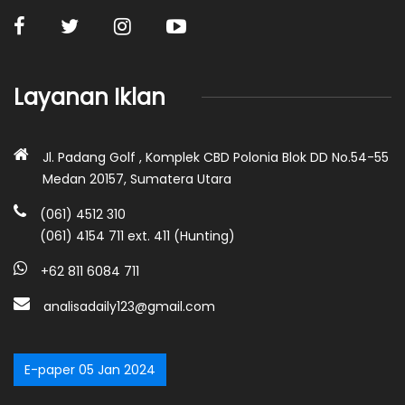
Layanan Iklan
Jl. Padang Golf , Komplek CBD Polonia Blok DD No.54-55
Medan 20157, Sumatera Utara
(061) 4512 310
(061) 4154 711 ext. 411 (Hunting)
+62 811 6084 711
analisadaily123@gmail.com
E-paper 05 Jan 2024