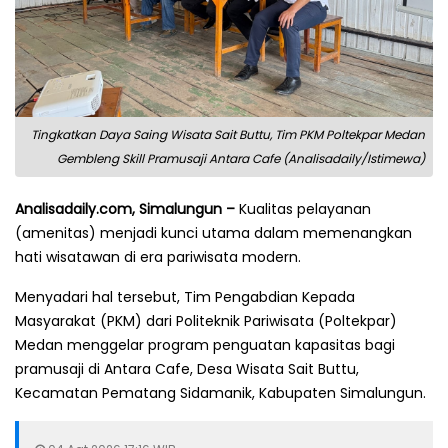
Tingkatkan Daya Saing Wisata Sait Buttu, Tim PKM Poltekpar Medan
Gembleng Skill Pramusaji Antara Cafe (Analisadaily/Istimewa)
Analisadaily.com, Simalungun –
Kualitas pelayanan
(amenitas) menjadi kunci utama dalam memenangkan
hati wisatawan di era pariwisata modern.
Menyadari hal tersebut, Tim Pengabdian Kepada
Masyarakat (PKM) dari Politeknik Pariwisata (Poltekpar)
Medan menggelar program penguatan kapasitas bagi
pramusaji di Antara Cafe, Desa Wisata Sait Buttu,
Kecamatan Pematang Sidamanik, Kabupaten Simalungun.