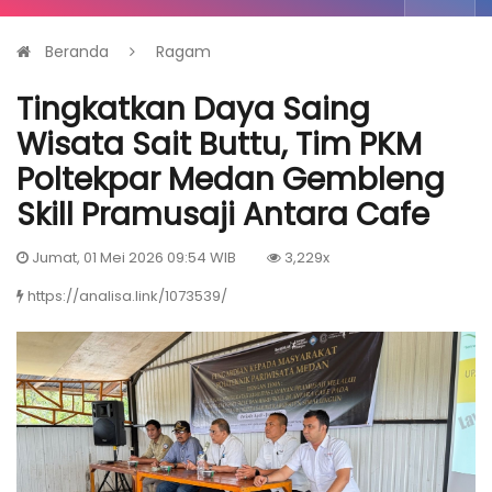
Beranda
Ragam
Tingkatkan Daya Saing
Wisata Sait Buttu, Tim PKM
Poltekpar Medan Gembleng
Skill Pramusaji Antara Cafe
Jumat, 01 Mei 2026 09:54 WIB
3,229x
https://analisa.link/1073539/