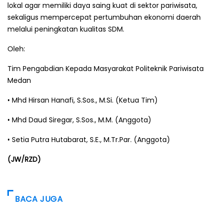
lokal agar memiliki daya saing kuat di sektor pariwisata,
sekaligus mempercepat pertumbuhan ekonomi daerah
melalui peningkatan kualitas SDM.
Oleh:
Tim Pengabdian Kepada Masyarakat Politeknik Pariwisata
Medan
• Mhd Hirsan Hanafi, S.Sos., M.Si. (Ketua Tim)
• Mhd Daud Siregar, S.Sos., M.M. (Anggota)
• Setia Putra Hutabarat, S.E., M.Tr.Par. (Anggota)
(JW/RZD)
BACA JUGA