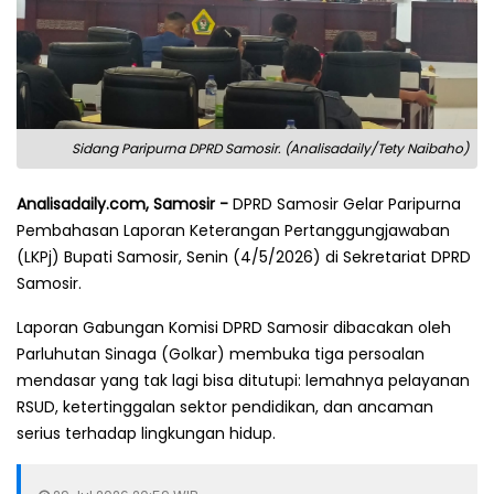
Sidang Paripurna DPRD Samosir. (Analisadaily/Tety Naibaho)
Analisadaily.com, Samosir -
DPRD Samosir Gelar Paripurna
Pembahasan Laporan Keterangan Pertanggungjawaban
(LKPj) Bupati Samosir, Senin (4/5/2026) di Sekretariat DPRD
Samosir.
Laporan Gabungan Komisi DPRD Samosir dibacakan oleh
Parluhutan Sinaga (Golkar) membuka tiga persoalan
mendasar yang tak lagi bisa ditutupi: lemahnya pelayanan
RSUD, ketertinggalan sektor pendidikan, dan ancaman
serius terhadap lingkungan hidup.