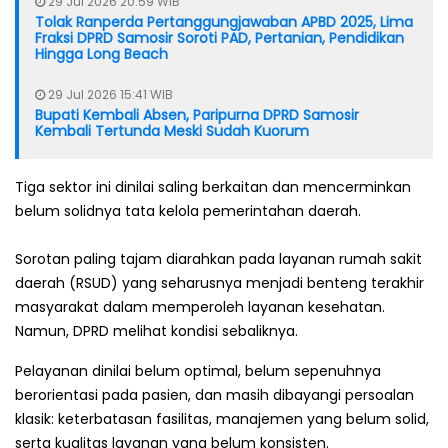
29 Jul 2026 20:59 WIB
Tolak Ranperda Pertanggungjawaban APBD 2025, Lima
Fraksi DPRD Samosir Soroti PAD, Pertanian, Pendidikan
Hingga Long Beach
29 Jul 2026 15:41 WIB
Bupati Kembali Absen, Paripurna DPRD Samosir
Kembali Tertunda Meski Sudah Kuorum
Tiga sektor ini dinilai saling berkaitan dan mencerminkan
belum solidnya tata kelola pemerintahan daerah.
Sorotan paling tajam diarahkan pada layanan rumah sakit
daerah (RSUD) yang seharusnya menjadi benteng terakhir
masyarakat dalam memperoleh layanan kesehatan.
Namun, DPRD melihat kondisi sebaliknya.
Pelayanan dinilai belum optimal, belum sepenuhnya
berorientasi pada pasien, dan masih dibayangi persoalan
klasik: keterbatasan fasilitas, manajemen yang belum solid,
serta kualitas layanan yang belum konsisten.