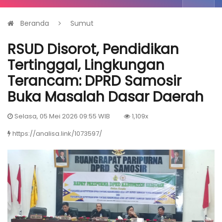
Beranda
Sumut
RSUD Disorot, Pendidikan
Tertinggal, Lingkungan
Terancam: DPRD Samosir
Buka Masalah Dasar Daerah
Selasa, 05 Mei 2026 09:55 WIB
1,109x
https://analisa.link/1073597/