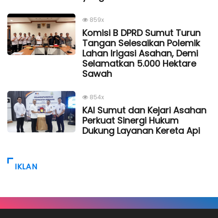
859x
Komisi B DPRD Sumut Turun
Tangan Selesaikan Polemik
Lahan Irigasi Asahan, Demi
Selamatkan 5.000 Hektare
Sawah
854x
KAI Sumut dan Kejari Asahan
Perkuat Sinergi Hukum
Dukung Layanan Kereta Api
IKLAN