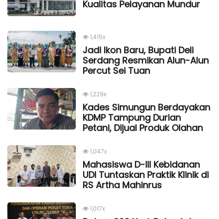
Kualitas Pelayanan Mundur
1,415x
Jadi Ikon Baru, Bupati Deli
Serdang Resmikan Alun-Alun
Percut Sei Tuan
1,229x
Kades Simungun Berdayakan
KDMP Tampung Durian
Petani, Dijual Produk Olahan
1,047x
Mahasiswa D-III Kebidanan
UDI Tuntaskan Praktik Klinik di
RS Artha Mahinrus
1,017x