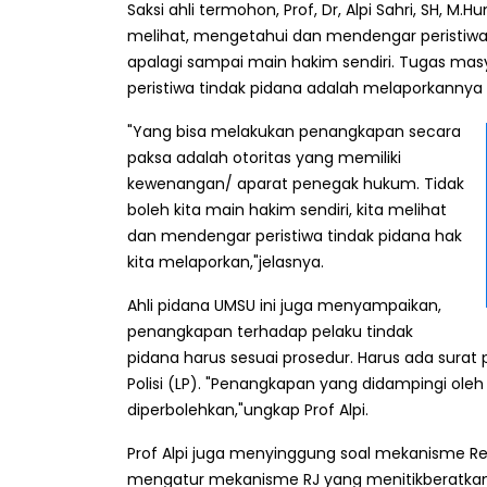
Saksi ahli termohon, Prof, Dr, Alpi Sahri, SH,
melihat, mengetahui dan mendengar peristiw
apalagi sampai main hakim sendiri. Tugas ma
peristiwa tindak pidana adalah melaporkannya k
"Yang bisa melakukan penangkapan secara
paksa adalah otoritas yang memiliki
kewenangan/ aparat penegak hukum. Tidak
boleh kita main hakim sendiri, kita melihat
dan mendengar peristiwa tindak pidana hak
kita melaporkan,"jelasnya.
Ahli pidana UMSU ini juga menyampaikan,
penangkapan terhadap pelaku tindak
pidana harus sesuai prosedur. Harus ada surat
Polisi (LP). "Penangkapan yang didampingi oleh
diperbolehkan,"ungkap Prof Alpi.
Prof Alpi juga menyinggung soal mekanisme Rest
mengatur mekanisme RJ yang menitikberatkan k