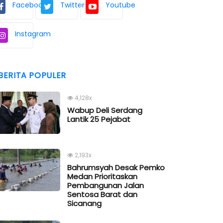
Facebook
Twitter
Youtube
Instagram
BERITA POPULER
4,128x
Wabup Deli Serdang
Lantik 25 Pejabat
2,193x
Bahrumsyah Desak Pemko
Medan Prioritaskan
Pembangunan Jalan
Sentosa Barat dan
Sicanang