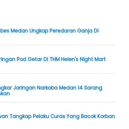
abes Medan Ungkap Peredaran Ganja Di
ingan Pod Getar Di THM Helen's Night Mart
ngkar Jaringan Narkoba Medan 14 Sarang
skan
wan Tangkap Pelaku Curas Yang Bacok Korban