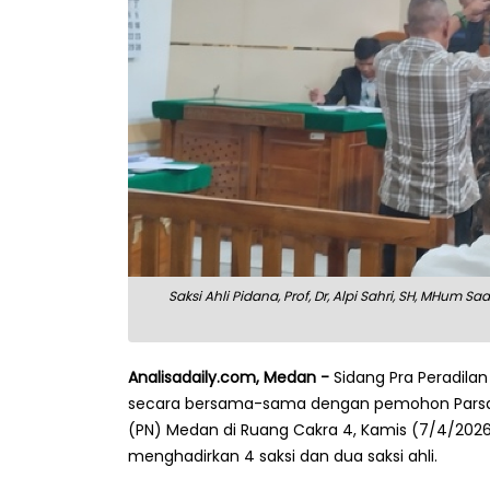
Saksi Ahli Pidana, Prof, Dr, Alpi Sahri, SH, MHu
Analisadaily.com, Medan -
Sidang Pra Peradila
secara bersama-sama dengan pemohon Parsadaa
(PN) Medan di Ruang Cakra 4, Kamis (7/4/2026)
menghadirkan 4 saksi dan dua saksi ahli.