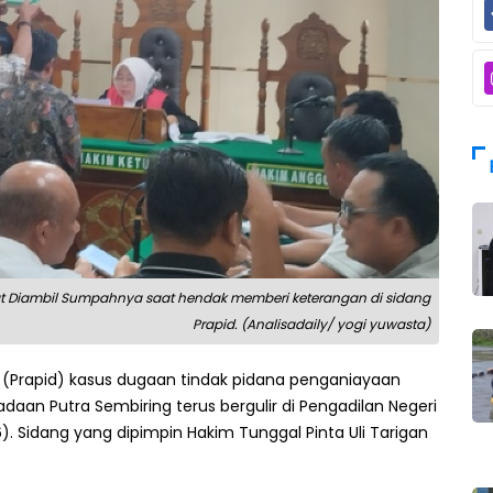
m Saat Diambil Sumpahnya saat hendak memberi keterangan di sidang
Prapid. (Analisadaily/ yogi yuwasta)
n (Prapid) kasus dugaan tindak pidana penganiayaan
n Putra Sembiring terus bergulir di Pengadilan Negeri
. Sidang yang dipimpin Hakim Tunggal Pinta Uli Tarigan