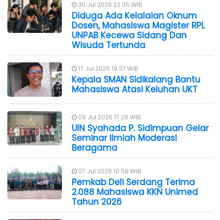
30 Jul 2026 22:05 WIB
Diduga Ada Kelalaian Oknum
Dosen, Mahasiswa Magister RPL
UNPAB Kecewa Sidang Dan
Wisuda Tertunda
17 Jul 2026 19:37 WIB
Kepala SMAN Sidikalang Bantu
Mahasiswa Atasi Keluhan UKT
09 Jul 2026 17:29 WIB
UIN Syahada P. Sidimpuan Gelar
Seminar Ilmiah Moderasi
Beragama
07 Jul 2026 10:58 WIB
Pemkab Deli Serdang Terima
2.088 Mahasiswa KKN Unimed
Tahun 2026