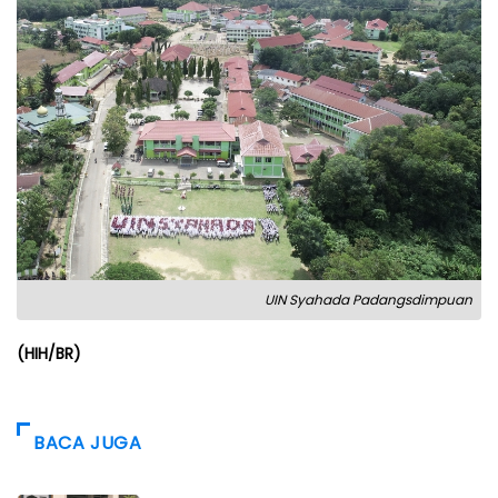
UIN Syahada Padangsdimpuan
(HIH/BR)
BACA JUGA