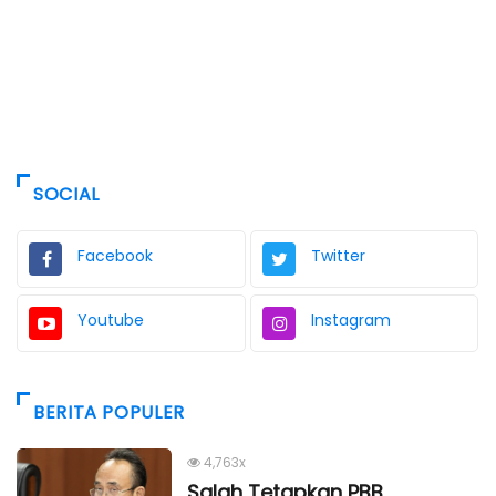
SOCIAL
Facebook
Twitter
Youtube
Instagram
BERITA POPULER
4,763x
Salah Tetapkan PBB,