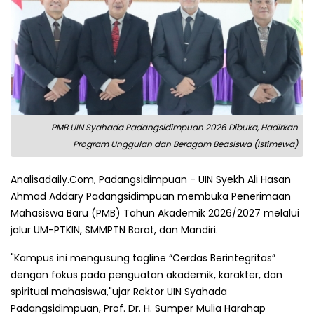
PMB UIN Syahada Padangsidimpuan 2026 Dibuka, Hadirkan
Program Unggulan dan Beragam Beasiswa (Istimewa)
Analisadaily.Com, Padangsidimpuan - UIN Syekh Ali Hasan
Ahmad Addary Padangsidimpuan membuka Penerimaan
Mahasiswa Baru (PMB) Tahun Akademik 2026/2027 melalui
jalur UM-PTKIN, SMMPTN Barat, dan Mandiri.
"Kampus ini mengusung tagline “Cerdas Berintegritas”
dengan fokus pada penguatan akademik, karakter, dan
spiritual mahasiswa,"ujar Rektor UIN Syahada
Padangsidimpuan, Prof. Dr. H. Sumper Mulia Harahap