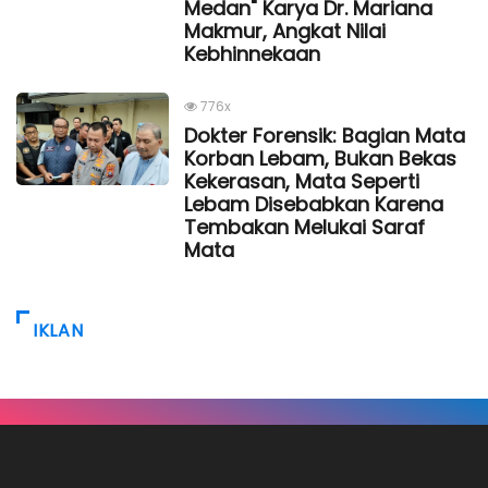
Medan" Karya Dr. Mariana
Makmur, Angkat Nilai
Kebhinnekaan
776x
Dokter Forensik: Bagian Mata
Korban Lebam, Bukan Bekas
Kekerasan, Mata Seperti
Lebam Disebabkan Karena
Tembakan Melukai Saraf
Mata
IKLAN