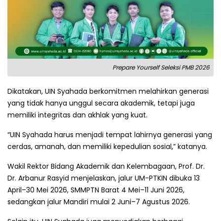
Prepare Yourself Seleksi PMB 2026
Dikatakan, UIN Syahada berkomitmen melahirkan generasi
yang tidak hanya unggul secara akademik, tetapi juga
memiliki integritas dan akhlak yang kuat.
“UIN Syahada harus menjadi tempat lahirnya generasi yang
cerdas, amanah, dan memiliki kepedulian sosial,” katanya.
Wakil Rektor Bidang Akademik dan Kelembagaan, Prof. Dr.
Dr. Arbanur Rasyid menjelaskan, jalur UM-PTKIN dibuka 13
April–30 Mei 2026, SMMPTN Barat 4 Mei–11 Juni 2026,
sedangkan jalur Mandiri mulai 2 Juni–7 Agustus 2026.