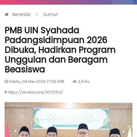
Beranda
Sumut
PMB UIN Syahada
Padangsidimpuan 2026
Dibuka, Hadirkan Program
Unggulan dan Beragam
Beasiswa
Sabtu, 09 Mei 2026 17:06 WIB
3,514x
https://analisa.link/1073753/