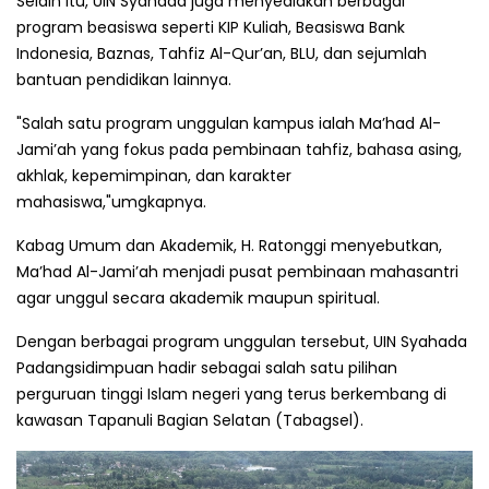
Selain itu, UIN Syahada juga menyediakan berbagai
program beasiswa seperti KIP Kuliah, Beasiswa Bank
Indonesia, Baznas, Tahfiz Al-Qur’an, BLU, dan sejumlah
bantuan pendidikan lainnya.
"Salah satu program unggulan kampus ialah Ma’had Al-
Jami’ah yang fokus pada pembinaan tahfiz, bahasa asing,
akhlak, kepemimpinan, dan karakter
mahasiswa,"umgkapnya.
Kabag Umum dan Akademik, H. Ratonggi menyebutkan,
Ma’had Al-Jami’ah menjadi pusat pembinaan mahasantri
agar unggul secara akademik maupun spiritual.
Dengan berbagai program unggulan tersebut, UIN Syahada
Padangsidimpuan hadir sebagai salah satu pilihan
perguruan tinggi Islam negeri yang terus berkembang di
kawasan Tapanuli Bagian Selatan (Tabagsel).