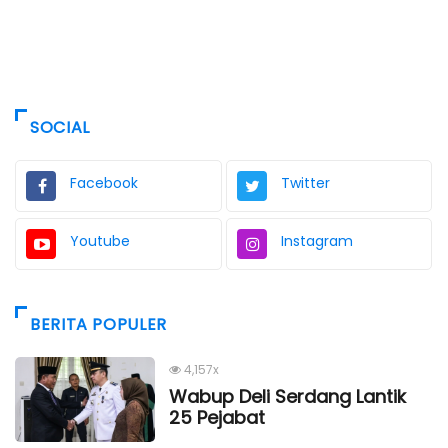
SOCIAL
Facebook
Twitter
Youtube
Instagram
BERITA POPULER
4,157x
Wabup Deli Serdang Lantik
25 Pejabat