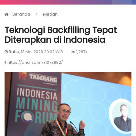
Beranda
Medan
Teknologi Backfilling Tepat
Diterapkan di Indonesia
Rabu, 13 Mei 2026 20:02 WIB
1,287x
https://analisa.link/1073882/