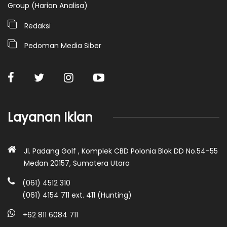
Group (Harian Analisa)
Redaksi
Pedoman Media Siber
Layanan Iklan
Jl. Padang Golf , Komplek CBD Polonia Blok DD No.54-55
Medan 20157, Sumatera Utara
(061) 4512 310
(061) 4154 711 ext. 411 (Hunting)
+62 811 6084 711