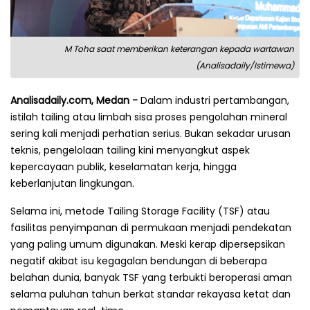
M Toha saat memberikan keterangan kepada wartawan
(Analisadaily/Istimewa)
Analisadaily.com, Medan -
Dalam industri pertambangan,
istilah tailing atau limbah sisa proses pengolahan mineral
sering kali menjadi perhatian serius. Bukan sekadar urusan
teknis, pengelolaan tailing kini menyangkut aspek
kepercayaan publik, keselamatan kerja, hingga
keberlanjutan lingkungan.
Selama ini, metode Tailing Storage Facility (TSF) atau
fasilitas penyimpanan di permukaan menjadi pendekatan
yang paling umum digunakan. Meski kerap dipersepsikan
negatif akibat isu kegagalan bendungan di beberapa
belahan dunia, banyak TSF yang terbukti beroperasi aman
selama puluhan tahun berkat standar rekayasa ketat dan