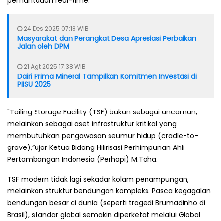
pemantauan real-time.
24 Des 2025 07:18 WIB
Masyarakat dan Perangkat Desa Apresiasi Perbaikan
Jalan oleh DPM
21 Agt 2025 17:38 WIB
Dairi Prima Mineral Tampilkan Komitmen Investasi di
PIISU 2025
"Tailing Storage Facility (TSF) bukan sebagai ancaman,
melainkan sebagai aset infrastruktur kritikal yang
membutuhkan pengawasan seumur hidup (cradle-to-
grave),”ujar Ketua Bidang Hilirisasi Perhimpunan Ahli
Pertambangan Indonesia (Perhapi) M.Toha.
TSF modern tidak lagi sekadar kolam penampungan,
melainkan struktur bendungan kompleks. Pasca kegagalan
bendungan besar di dunia (seperti tragedi Brumadinho di
Brasil), standar global semakin diperketat melalui Global