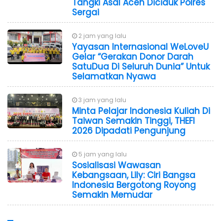
Tangki Asal Aceh Diciduk Polres
Sergai
2 jam yang lalu
Yayasan Internasional WeLoveU
Gelar “Gerakan Donor Darah
SatuDua Di Seluruh Dunia” Untuk
Selamatkan Nyawa
3 jam yang lalu
Minta Pelajar Indonesia Kuliah Di
Taiwan Semakin Tinggi, THEFI
2026 Dipadati Pengunjung
5 jam yang lalu
Sosialisasi Wawasan
Kebangsaan, Lily: Ciri Bangsa
Indonesia Bergotong Royong
Semakin Memudar