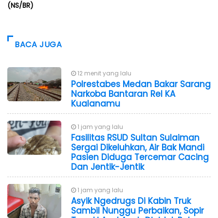
(NS/BR)
BACA JUGA
12 menit yang lalu
Polrestabes Medan Bakar Sarang
Narkoba Bantaran Rel KA
Kualanamu
1 jam yang lalu
Fasilitas RSUD Sultan Sulaiman
Sergai Dikeluhkan, Air Bak Mandi
Pasien Diduga Tercemar Cacing
Dan Jentik-Jentik
1 jam yang lalu
Asyik Ngedrugs Di Kabin Truk
Sambil Nunggu Perbaikan, Sopir