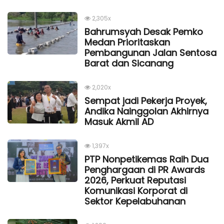
2,305x
Bahrumsyah Desak Pemko
Medan Prioritaskan
Pembangunan Jalan Sentosa
Barat dan Sicanang
2,020x
Sempat jadi Pekerja Proyek,
Andika Nainggolan Akhirnya
Masuk Akmil AD
1,397x
PTP Nonpetikemas Raih Dua
Penghargaan di PR Awards
2026, Perkuat Reputasi
Komunikasi Korporat di
Sektor Kepelabuhanan