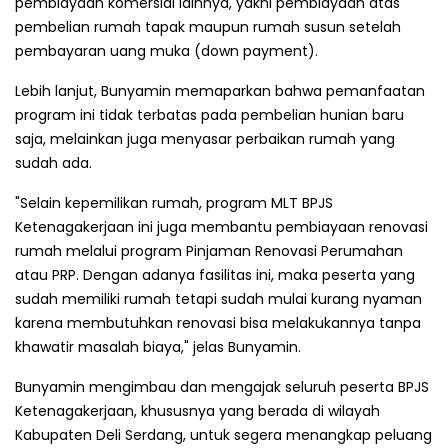
pembiayaan komersial lainnya, yakni pembiayaan atas
pembelian rumah tapak maupun rumah susun setelah
pembayaran uang muka (down payment).
Lebih lanjut, Bunyamin memaparkan bahwa pemanfaatan
program ini tidak terbatas pada pembelian hunian baru
saja, melainkan juga menyasar perbaikan rumah yang
sudah ada.
"Selain kepemilikan rumah, program MLT BPJS
Ketenagakerjaan ini juga membantu pembiayaan renovasi
rumah melalui program Pinjaman Renovasi Perumahan
atau PRP. Dengan adanya fasilitas ini, maka peserta yang
sudah memiliki rumah tetapi sudah mulai kurang nyaman
karena membutuhkan renovasi bisa melakukannya tanpa
khawatir masalah biaya," jelas Bunyamin.
Bunyamin mengimbau dan mengajak seluruh peserta BPJS
Ketenagakerjaan, khususnya yang berada di wilayah
Kabupaten Deli Serdang, untuk segera menangkap peluang