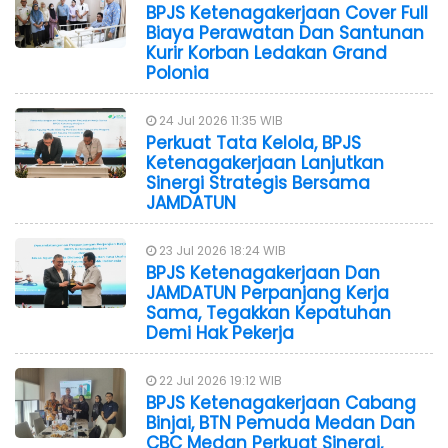
BPJS Ketenagakerjaan Cover Full
Biaya Perawatan Dan Santunan
Kurir Korban Ledakan Grand
Polonia
24 Jul 2026 11:35 WIB
Perkuat Tata Kelola, BPJS
Ketenagakerjaan Lanjutkan
Sinergi Strategis Bersama
JAMDATUN
23 Jul 2026 18:24 WIB
BPJS Ketenagakerjaan Dan
JAMDATUN Perpanjang Kerja
Sama, Tegakkan Kepatuhan
Demi Hak Pekerja
22 Jul 2026 19:12 WIB
BPJS Ketenagakerjaan Cabang
Binjai, BTN Pemuda Medan Dan
CBC Medan Perkuat Sinergi,