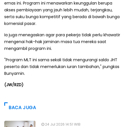
emas ini. Program ini menawarkan keunggulan berupa
akses pembiayaan yang jauh lebih mudah, terjangkau,
serta suku bunga kompetitif yang berada di bawah bunga
komersial pasar.
Ia juga menegaskan agar para pekerja tidak perlu khawatir
mengenai hak-hak jaminan masa tua mereka saat
mengambil program ini.
"Program MLT ini sama sekali tidak mengurangi saldo JHT
peserta dan tidak memerlukan iuran tambahan," pungkas
Bunyamin.
(JW/RZD)
BACA JUGA
24 Jul 2026 14:51 WIB