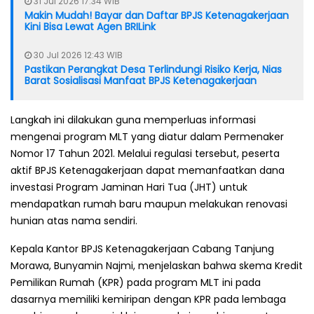
31 Jul 2026 17:34 WIB
Makin Mudah! Bayar dan Daftar BPJS Ketenagakerjaan
Kini Bisa Lewat Agen BRILink
30 Jul 2026 12:43 WIB
Pastikan Perangkat Desa Terlindungi Risiko Kerja, Nias
Barat Sosialisasi Manfaat BPJS Ketenagakerjaan
Langkah ini dilakukan guna memperluas informasi
mengenai program MLT yang diatur dalam Permenaker
Nomor 17 Tahun 2021. Melalui regulasi tersebut, peserta
aktif BPJS Ketenagakerjaan dapat memanfaatkan dana
investasi Program Jaminan Hari Tua (JHT) untuk
mendapatkan rumah baru maupun melakukan renovasi
hunian atas nama sendiri.
Kepala Kantor BPJS Ketenagakerjaan Cabang Tanjung
Morawa, Bunyamin Najmi, menjelaskan bahwa skema Kredit
Pemilikan Rumah (KPR) pada program MLT ini pada
dasarnya memiliki kemiripan dengan KPR pada lembaga