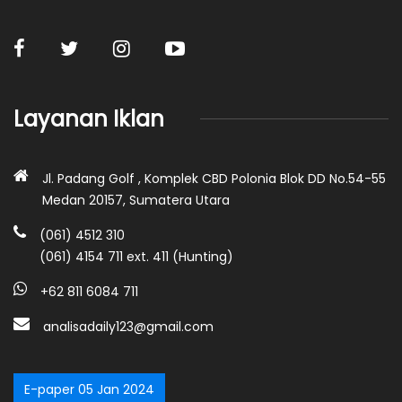
Layanan Iklan
Jl. Padang Golf , Komplek CBD Polonia Blok DD No.54-55
Medan 20157, Sumatera Utara
(061) 4512 310
(061) 4154 711 ext. 411 (Hunting)
+62 811 6084 711
analisadaily123@gmail.com
E-paper 05 Jan 2024