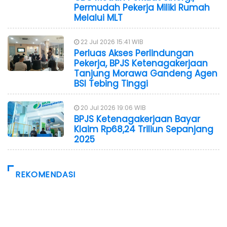
Permudah Pekerja Miliki Rumah
Melalui MLT
22 Jul 2026 15:41 WIB
Perluas Akses Perlindungan
Pekerja, BPJS Ketenagakerjaan
Tanjung Morawa Gandeng Agen
BSI Tebing Tinggi
20 Jul 2026 19:06 WIB
BPJS Ketenagakerjaan Bayar
Klaim Rp68,24 Triliun Sepanjang
2025
REKOMENDASI