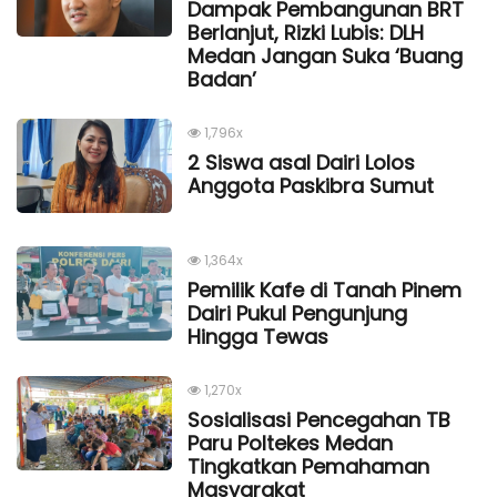
Dampak Pembangunan BRT
Berlanjut, Rizki Lubis: DLH
Medan Jangan Suka ‘Buang
Badan’
1,796x
2 Siswa asal Dairi Lolos
Anggota Paskibra Sumut
1,364x
Pemilik Kafe di Tanah Pinem
Dairi Pukul Pengunjung
Hingga Tewas
1,270x
Sosialisasi Pencegahan TB
Paru Poltekes Medan
Tingkatkan Pemahaman
Masyarakat