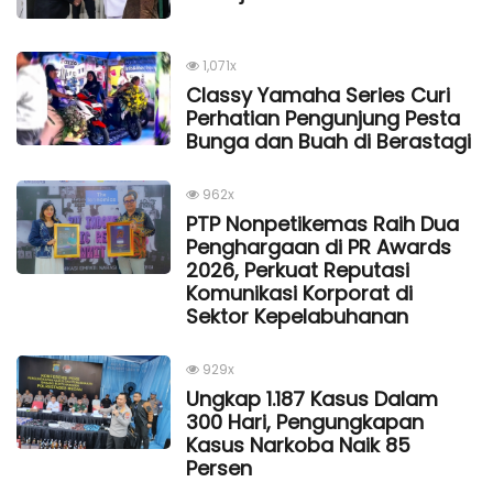
1,071x
Classy Yamaha Series Curi
Perhatian Pengunjung Pesta
Bunga dan Buah di Berastagi
962x
PTP Nonpetikemas Raih Dua
Penghargaan di PR Awards
2026, Perkuat Reputasi
Komunikasi Korporat di
Sektor Kepelabuhanan
929x
Ungkap 1.187 Kasus Dalam
300 Hari, Pengungkapan
Kasus Narkoba Naik 85
Persen