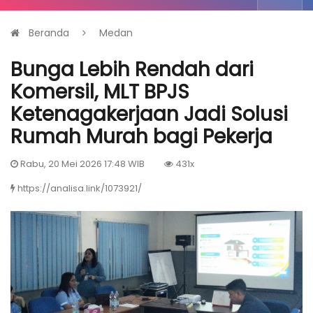
Beranda
Medan
Bunga Lebih Rendah dari
Komersil, MLT BPJS
Ketenagakerjaan Jadi Solusi
Rumah Murah bagi Pekerja
Rabu, 20 Mei 2026 17:48 WIB
431x
https://analisa.link/1073921/