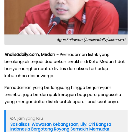
Agus Setiawan (Analisadaily/Istimewa)
Analisadaily.com, Medan -
Pemadaman listrik yang
berulangkali terjadi dua pekan terakhir di Kota Medan tidak
hanya menghambat aktivitas dan akses terhadap
kebutuhan dasar warga.
Pemadaman yang berlangsung hingga berjam-jam
tersebut juga berdampak kerugian bagi para pengusaha
yang mengandalkan listrik untuk operasional usahanya.
5 jam yang lalu
Sosialisasi Wawasan Kebangsaan, Lily: Ciri Bangsa
Indonesia Bergotong Royong Semakin Memudar