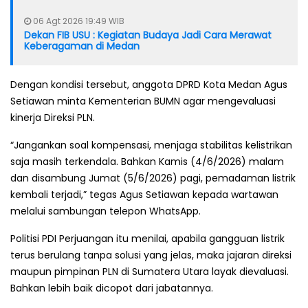
06 Agt 2026 19:49 WIB
Dekan FIB USU : Kegiatan Budaya Jadi Cara Merawat
Keberagaman di Medan
Dengan kondisi tersebut, anggota DPRD Kota Medan Agus
Setiawan minta Kementerian BUMN agar mengevaluasi
kinerja Direksi PLN.
“Jangankan soal kompensasi, menjaga stabilitas kelistrikan
saja masih terkendala. Bahkan Kamis (4/6/2026) malam
dan disambung Jumat (5/6/2026) pagi, pemadaman listrik
kembali terjadi,” tegas Agus Setiawan kepada wartawan
melalui sambungan telepon WhatsApp.
Politisi PDI Perjuangan itu menilai, apabila gangguan listrik
terus berulang tanpa solusi yang jelas, maka jajaran direksi
maupun pimpinan PLN di Sumatera Utara layak dievaluasi.
Bahkan lebih baik dicopot dari jabatannya.