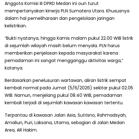
Anggota Komisi III DPRD Medan ini oun turut
mempertanyakan kinerja PLN Sumatera Utara. Khususnya
dalam hal pemeliharaan dan pengelolaan jaringan
kelistrikan.
“Bukti nyatanya, hingga Kamis malam pukul 22.00 WIB listrik
di sejumlah wilayah masih belum menyala. PLN harus
memberikan penjelasan kepada masyarakat karena
pemadaman ini sangat mengganggu aktivitas warga,”
katanya.
Berdasarkan penelusuran wartawan, aliran listrik sempat
kembali normal pada Jumat (5/6/2026) sekitar pukul 02.05
WIB. Namun, menjelang pukul 08.40 WIB, pemadaman
kembali terjadi di sejumlah kawasan kawasan tertentu.
Terpantau di kawasan Jalan Asia, Sutrisno, Rahmadsyah,
Amaliun, Puri, Laksana, Utama, sebagian di Jalan Medan
Area, AR Hakim.