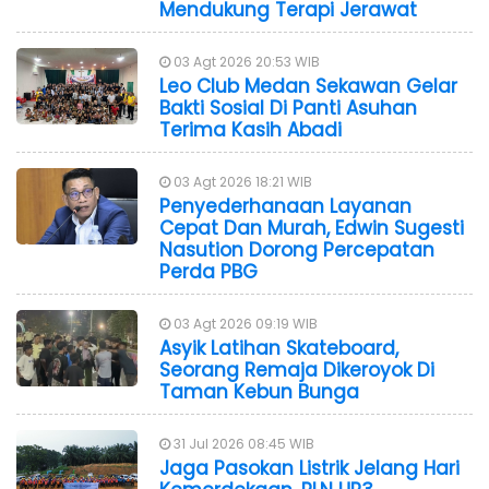
Mendukung Terapi Jerawat
03 Agt 2026 20:53 WIB
Leo Club Medan Sekawan Gelar
Bakti Sosial Di Panti Asuhan
Terima Kasih Abadi
03 Agt 2026 18:21 WIB
Penyederhanaan Layanan
Cepat Dan Murah, Edwin Sugesti
Nasution Dorong Percepatan
Perda PBG
03 Agt 2026 09:19 WIB
Asyik Latihan Skateboard,
Seorang Remaja Dikeroyok Di
Taman Kebun Bunga
31 Jul 2026 08:45 WIB
Jaga Pasokan Listrik Jelang Hari