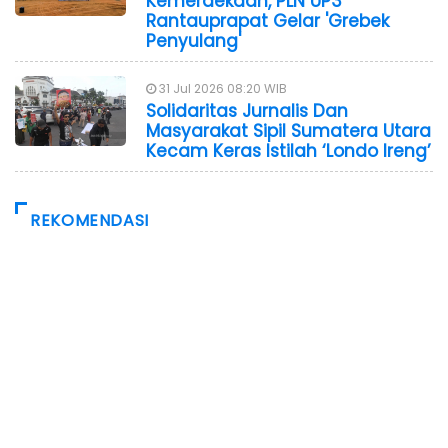
Kemerdekaan, PLN UP3
Rantauprapat Gelar 'Grebek
Penyulang'
31 Jul 2026 08:20 WIB
Solidaritas Jurnalis Dan
Masyarakat Sipil Sumatera Utara
Kecam Keras Istilah ‘Londo Ireng’
REKOMENDASI