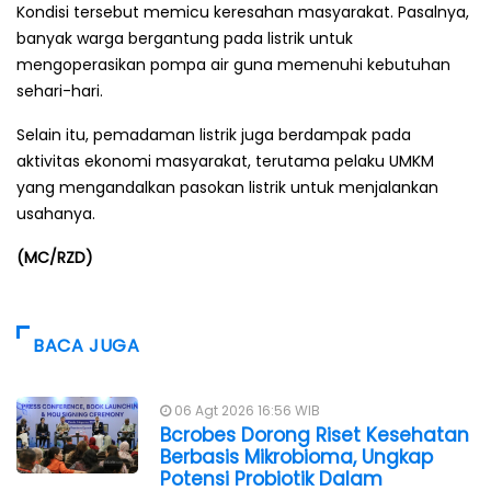
Kondisi tersebut memicu keresahan masyarakat. Pasalnya,
banyak warga bergantung pada listrik untuk
mengoperasikan pompa air guna memenuhi kebutuhan
sehari-hari.
Selain itu, pemadaman listrik juga berdampak pada
aktivitas ekonomi masyarakat, terutama pelaku UMKM
yang mengandalkan pasokan listrik untuk menjalankan
usahanya.
(MC/RZD)
BACA JUGA
06 Agt 2026 16:56 WIB
Bcrobes Dorong Riset Kesehatan
Berbasis Mikrobioma, Ungkap
Potensi Probiotik Dalam