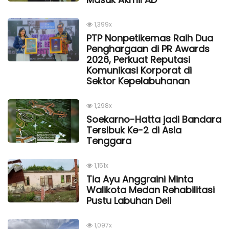
1,399x
PTP Nonpetikemas Raih Dua
Penghargaan di PR Awards
2026, Perkuat Reputasi
Komunikasi Korporat di
Sektor Kepelabuhanan
1,298x
Soekarno-Hatta jadi Bandara
Tersibuk Ke-2 di Asia
Tenggara
1,151x
Tia Ayu Anggraini Minta
Walikota Medan Rehabilitasi
Pustu Labuhan Deli
1,097x