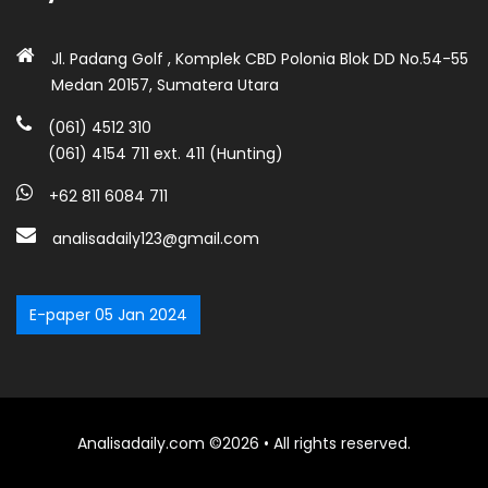
Jl. Padang Golf , Komplek CBD Polonia Blok DD No.54-55
Medan 20157, Sumatera Utara
(061) 4512 310
(061) 4154 711 ext. 411 (Hunting)
+62 811 6084 711
analisadaily123@gmail.com
E-paper 05 Jan 2024
Analisadaily.com ©2026 • All rights reserved.