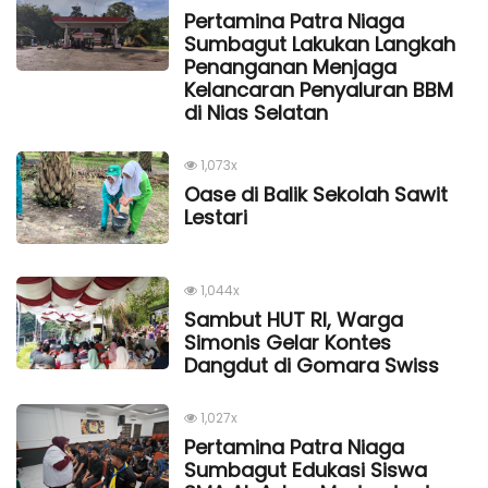
Pertamina Patra Niaga
Sumbagut Lakukan Langkah
Penanganan Menjaga
Kelancaran Penyaluran BBM
di Nias Selatan
1,073x
Oase di Balik Sekolah Sawit
Lestari
1,044x
Sambut HUT RI, Warga
Simonis Gelar Kontes
Dangdut di Gomara Swiss
1,027x
Pertamina Patra Niaga
Sumbagut Edukasi Siswa