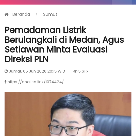
Beranda
Sumut
Pemadaman Listrik
Berulangkali di Medan, Agus
Setiawan Minta Evaluasi
Direksi PLN
Jumat, 05 Jun 2026 20:15 WIB
5,611x
https://analisa.link/1074424/