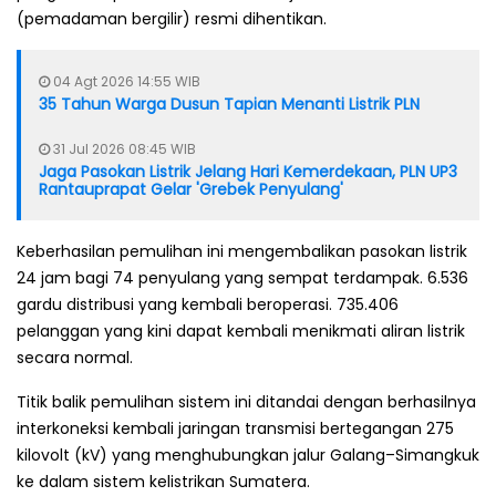
(pemadaman bergilir) resmi dihentikan.
04 Agt 2026 14:55 WIB
35 Tahun Warga Dusun Tapian Menanti Listrik PLN
31 Jul 2026 08:45 WIB
Jaga Pasokan Listrik Jelang Hari Kemerdekaan, PLN UP3
Rantauprapat Gelar 'Grebek Penyulang'
Keberhasilan pemulihan ini mengembalikan pasokan listrik
24 jam bagi 74 penyulang yang sempat terdampak. 6.536
gardu distribusi yang kembali beroperasi. 735.406
pelanggan yang kini dapat kembali menikmati aliran listrik
secara normal.
Titik balik pemulihan sistem ini ditandai dengan berhasilnya
interkoneksi kembali jaringan transmisi bertegangan 275
kilovolt (kV) yang menghubungkan jalur Galang–Simangkuk
ke dalam sistem kelistrikan Sumatera.