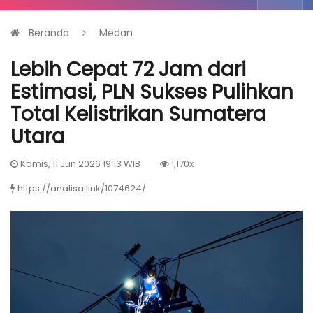
Beranda
Medan
Lebih Cepat 72 Jam dari
Estimasi, PLN Sukses Pulihkan
Total Kelistrikan Sumatera
Utara
Kamis, 11 Jun 2026 19:13 WIB
1,170x
https://analisa.link/1074624/