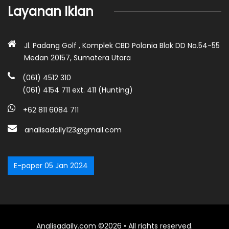
Layanan Iklan
Jl. Padang Golf , Komplek CBD Polonia Blok DD No.54-55
Medan 20157, Sumatera Utara
(061) 4512 310
(061) 4154 711 ext. 411 (Hunting)
+62 811 6084 711
analisadaily123@gmail.com
E-paper 05 Jan 2024
Analisadaily.com ©2026 • All rights reserved.