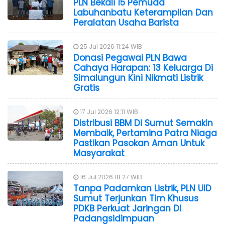
PLN Bekali 15 Pemuda
Labuhanbatu Keterampilan Dan
Peralatan Usaha Barista
25 Jul 2026 11:24 WIB
Donasi Pegawai PLN Bawa
Cahaya Harapan: 13 Keluarga Di
Simalungun Kini Nikmati Listrik
Gratis
17 Jul 2026 12:11 WIB
Distribusi BBM Di Sumut Semakin
Membaik, Pertamina Patra Niaga
Pastikan Pasokan Aman Untuk
Masyarakat
16 Jul 2026 18:27 WIB
Tanpa Padamkan Listrik, PLN UID
Sumut Terjunkan Tim Khusus
PDKB Perkuat Jaringan Di
Padangsidimpuan