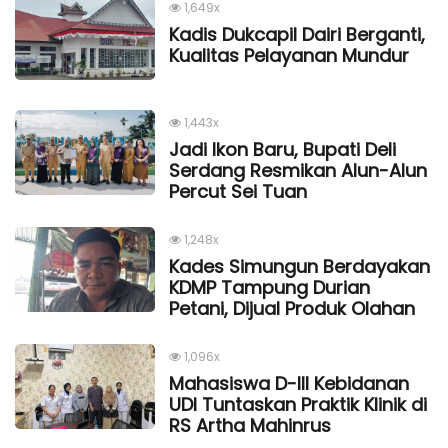
1,649x
Kadis Dukcapil Dairi Berganti,
Kualitas Pelayanan Mundur
1,443x
Jadi Ikon Baru, Bupati Deli
Serdang Resmikan Alun-Alun
Percut Sei Tuan
1,248x
Kades Simungun Berdayakan
KDMP Tampung Durian
Petani, Dijual Produk Olahan
1,096x
Mahasiswa D-III Kebidanan
UDI Tuntaskan Praktik Klinik di
RS Artha Mahinrus