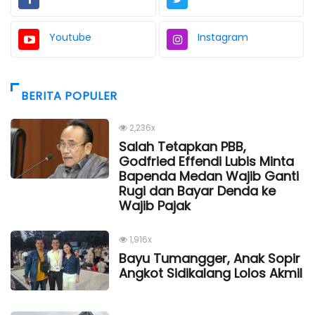
Youtube
Instagram
BERITA POPULER
2,236x
Salah Tetapkan PBB,
Godfried Effendi Lubis Minta
Bapenda Medan Wajib Ganti
Rugi dan Bayar Denda ke
Wajib Pajak
1,916x
Bayu Tumangger, Anak Sopir
Angkot Sidikalang Lolos Akmil