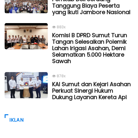
Tanggung Biaya Peserta
yang Ikuti Jambore Nasional
883x
Komisi B DPRD Sumut Turun
Tangan Selesaikan Polemik
Lahan Irigasi Asahan, Demi
Selamatkan 5.000 Hektare
Sawah
878x
KAI Sumut dan Kejari Asahan
Perkuat Sinergi Hukum
Dukung Layanan Kereta Api
IKLAN