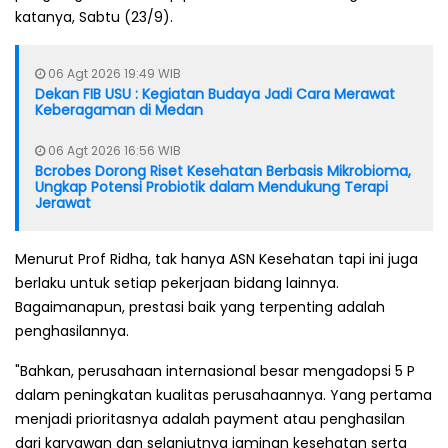
katanya, Sabtu (23/9).
06 Agt 2026 19:49 WIB
Dekan FIB USU : Kegiatan Budaya Jadi Cara Merawat
Keberagaman di Medan
06 Agt 2026 16:56 WIB
Bcrobes Dorong Riset Kesehatan Berbasis Mikrobioma,
Ungkap Potensi Probiotik dalam Mendukung Terapi
Jerawat
Menurut Prof Ridha, tak hanya ASN Kesehatan tapi ini juga
berlaku untuk setiap pekerjaan bidang lainnya.
Bagaimanapun, prestasi baik yang terpenting adalah
penghasilannya.
"Bahkan, perusahaan internasional besar mengadopsi 5 P
dalam peningkatan kualitas perusahaannya. Yang pertama
menjadi prioritasnya adalah payment atau penghasilan
dari karyawan dan selanjutnya jaminan kesehatan serta