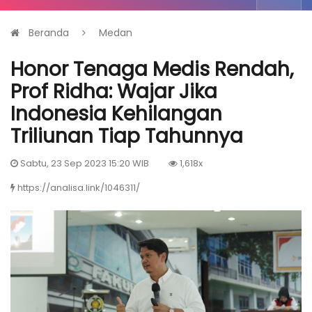
Beranda
Medan
Honor Tenaga Medis Rendah,
Prof Ridha: Wajar Jika
Indonesia Kehilangan
Triliunan Tiap Tahunnya
Sabtu, 23 Sep 2023 15:20 WIB
1,618x
https://analisa.link/1046311/