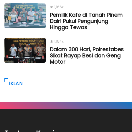
1,166x
Pemilik Kafe di Tanah Pinem
Dairi Pukul Pengunjung
Hingga Tewas
1,154x
Dalam 300 Hari, Polrestabes
Sikat Rayap Besi dan Geng
Motor
IKLAN