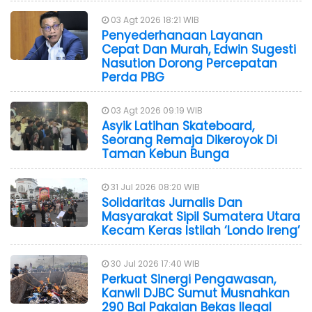
03 Agt 2026 18:21 WIB
Penyederhanaan Layanan
Cepat Dan Murah, Edwin Sugesti
Nasution Dorong Percepatan
Perda PBG
03 Agt 2026 09:19 WIB
Asyik Latihan Skateboard,
Seorang Remaja Dikeroyok Di
Taman Kebun Bunga
31 Jul 2026 08:20 WIB
Solidaritas Jurnalis Dan
Masyarakat Sipil Sumatera Utara
Kecam Keras Istilah ‘Londo Ireng’
30 Jul 2026 17:40 WIB
Perkuat Sinergi Pengawasan,
Kanwil DJBC Sumut Musnahkan
290 Bal Pakaian Bekas Ilegal