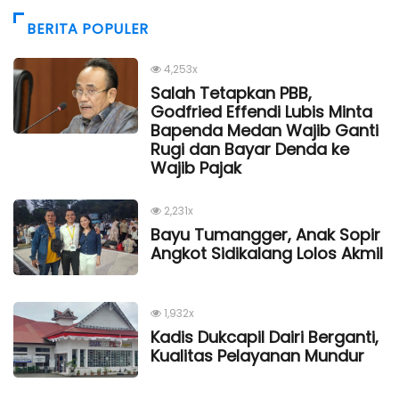
BERITA POPULER
4,253x
Salah Tetapkan PBB,
Godfried Effendi Lubis Minta
Bapenda Medan Wajib Ganti
Rugi dan Bayar Denda ke
Wajib Pajak
2,231x
Bayu Tumangger, Anak Sopir
Angkot Sidikalang Lolos Akmil
1,932x
Kadis Dukcapil Dairi Berganti,
Kualitas Pelayanan Mundur