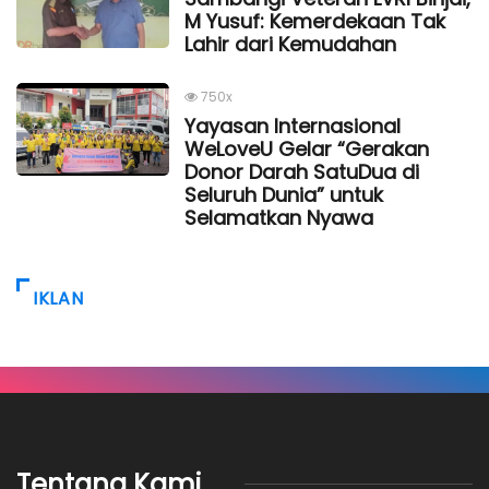
M Yusuf: Kemerdekaan Tak
Lahir dari Kemudahan
750x
Yayasan Internasional
WeLoveU Gelar “Gerakan
Donor Darah SatuDua di
Seluruh Dunia” untuk
Selamatkan Nyawa
IKLAN
Tentang Kami