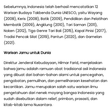
Sebelumnya, Indonesia telah berhasil mencatatkan 12
Warisan Budaya Takbenda Dunia UNESCO, yaitu Wayang
(2008), Keris (2008), Batik (2009), Pendidikan dan Pelatihan
Membatik (2009), Angklung (2010), Tari Saman (2011),
Noken (2012), Tiga Genre Tari Bali (2015), Kapal Pinisi (2017),
Tradisi Pencak Silat (2019), Pantun (2020), dan Gamelan
(2021).
Warisan Jamu untuk Dunia
Direktur Jenderal Kebudayaan, Hilmar Farid, menjelaskan
bahwa jamu adalah ramuan obat tradisional asli Indonesia
yang dibuat dari bahan-bahan alami untuk pencegahan,
pengobatan, pemulihan, dan pemeliharaan kesehatan dan
kecantikan. Jamu merupakan salah satu warisan ilmu
pengetahuan dari nenek moyang bangsa Indonesia yang
sudah disebutkan dalam relief, primbon, prasasti, dan
kitab-kitab lama Nusantara.