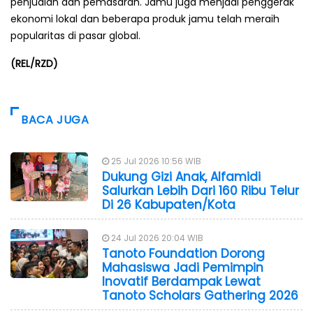
penjualan dan pemasaran. Jamu juga menjadi penggerak
ekonomi lokal dan beberapa produk jamu telah meraih
popularitas di pasar global.
(REL/RZD)
BACA JUGA
25 Jul 2026 10:56 WIB
Dukung Gizi Anak, Alfamidi
Salurkan Lebih Dari 160 Ribu Telur
Di 26 Kabupaten/Kota
24 Jul 2026 20:04 WIB
Tanoto Foundation Dorong
Mahasiswa Jadi Pemimpin
Inovatif Berdampak Lewat
Tanoto Scholars Gathering 2026