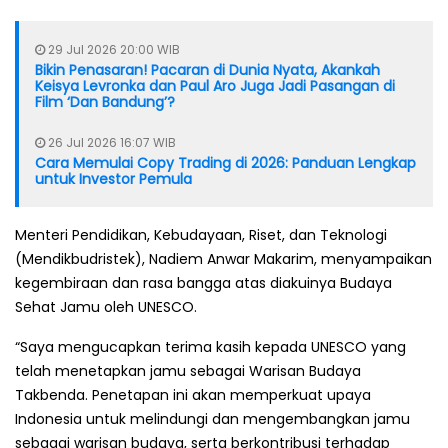
29 Jul 2026 20:00 WIB
Bikin Penasaran! Pacaran di Dunia Nyata, Akankah
Keisya Levronka dan Paul Aro Juga Jadi Pasangan di
Film ‘Dan Bandung’?
26 Jul 2026 16:07 WIB
Cara Memulai Copy Trading di 2026: Panduan Lengkap
untuk Investor Pemula
Menteri Pendidikan, Kebudayaan, Riset, dan Teknologi
(Mendikbudristek), Nadiem Anwar Makarim, menyampaikan
kegembiraan dan rasa bangga atas diakuinya Budaya
Sehat Jamu oleh UNESCO.
“Saya mengucapkan terima kasih kepada UNESCO yang
telah menetapkan jamu sebagai Warisan Budaya
Takbenda. Penetapan ini akan memperkuat upaya
Indonesia untuk melindungi dan mengembangkan jamu
sebagai warisan budaya, serta berkontribusi terhadap