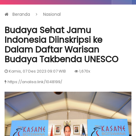
Beranda
Nasional
Budaya Sehat Jamu
Indonesia Diinskripsi ke
Dalam Daftar Warisan
Budaya Takbenda UNESCO
Kamis, 07 Des 2023 09:07 WIB
1,670x
https://analisa.link/1048199/