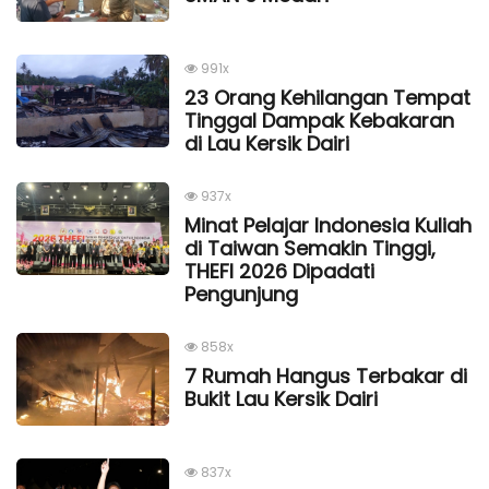
991x
23 Orang Kehilangan Tempat
Tinggal Dampak Kebakaran
di Lau Kersik Dairi
937x
Minat Pelajar Indonesia Kuliah
di Taiwan Semakin Tinggi,
THEFI 2026 Dipadati
Pengunjung
858x
7 Rumah Hangus Terbakar di
Bukit Lau Kersik Dairi
837x