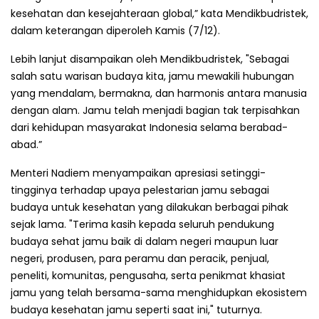
kesehatan dan kesejahteraan global,” kata Mendikbudristek,
dalam keterangan diperoleh Kamis (7/12).
Lebih lanjut disampaikan oleh Mendikbudristek, "Sebagai
salah satu warisan budaya kita, jamu mewakili hubungan
yang mendalam, bermakna, dan harmonis antara manusia
dengan alam. Jamu telah menjadi bagian tak terpisahkan
dari kehidupan masyarakat Indonesia selama berabad-
abad.”
Menteri Nadiem menyampaikan apresiasi setinggi-
tingginya terhadap upaya pelestarian jamu sebagai
budaya untuk kesehatan yang dilakukan berbagai pihak
sejak lama. "Terima kasih kepada seluruh pendukung
budaya sehat jamu baik di dalam negeri maupun luar
negeri, produsen, para peramu dan peracik, penjual,
peneliti, komunitas, pengusaha, serta penikmat khasiat
jamu yang telah bersama-sama menghidupkan ekosistem
budaya kesehatan jamu seperti saat ini," tuturnya.