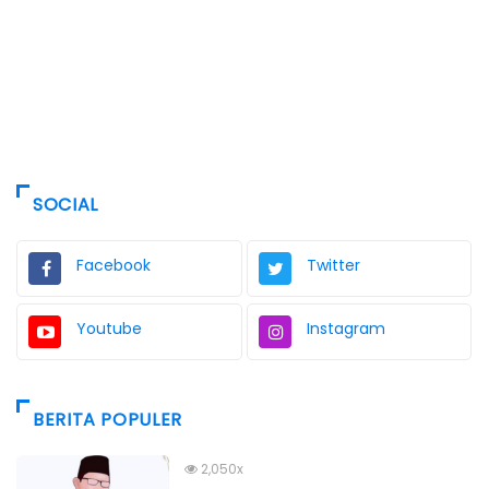
SOCIAL
Facebook
Twitter
Youtube
Instagram
BERITA POPULER
2,050x