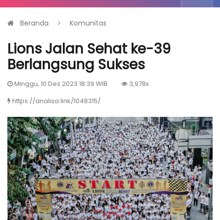
Beranda
Komunitas
Lions Jalan Sehat ke-39
Berlangsung Sukses
Minggu, 10 Des 2023 18:39 WIB
3,978x
https://analisa.link/1048315/