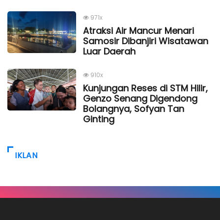
971x
Atraksi Air Mancur Menari
Samosir Dibanjiri Wisatawan
Luar Daerah
910x
Kunjungan Reses di STM Hilir,
Genzo Senang Digendong
Bolangnya, Sofyan Tan
Ginting
IKLAN