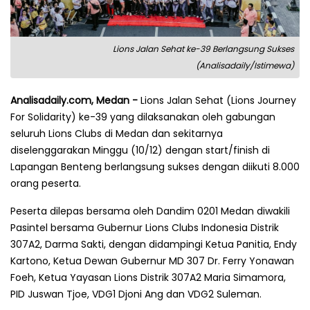
Lions Jalan Sehat ke-39 Berlangsung Sukses
(Analisadaily/Istimewa)
Analisadaily.com, Medan -
Lions Jalan Sehat (Lions Journey
For Solidarity) ke-39 yang dilaksanakan oleh gabungan
seluruh Lions Clubs di Medan dan sekitarnya
diselenggarakan Minggu (10/12) dengan start/finish di
Lapangan Benteng berlangsung sukses dengan diikuti 8.000
orang peserta.
Peserta dilepas bersama oleh Dandim 0201 Medan diwakili
Pasintel bersama Gubernur Lions Clubs Indonesia Distrik
307A2, Darma Sakti, dengan didampingi Ketua Panitia, Endy
Kartono, Ketua Dewan Gubernur MD 307 Dr. Ferry Yonawan
Foeh, Ketua Yayasan Lions Distrik 307A2 Maria Simamora,
PID Juswan Tjoe, VDG1 Djoni Ang dan VDG2 Suleman.