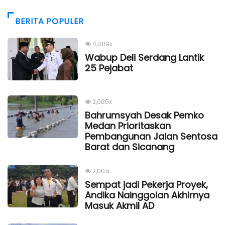
BERITA POPULER
4,089x
Wabup Deli Serdang Lantik
25 Pejabat
2,085x
Bahrumsyah Desak Pemko
Medan Prioritaskan
Pembangunan Jalan Sentosa
Barat dan Sicanang
2,001x
Sempat jadi Pekerja Proyek,
Andika Nainggolan Akhirnya
Masuk Akmil AD