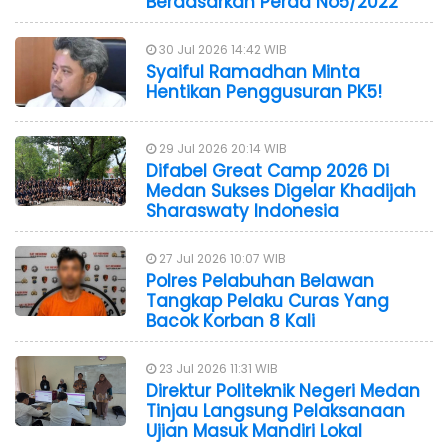
Berdasarkan Perda No5/2022
30 Jul 2026 14:42 WIB
Syaiful Ramadhan Minta
Hentikan Penggusuran PK5!
29 Jul 2026 20:14 WIB
Difabel Great Camp 2026 Di
Medan Sukses Digelar Khadijah
Sharaswaty Indonesia
27 Jul 2026 10:07 WIB
Polres Pelabuhan Belawan
Tangkap Pelaku Curas Yang
Bacok Korban 8 Kali
23 Jul 2026 11:31 WIB
Direktur Politeknik Negeri Medan
Tinjau Langsung Pelaksanaan
Ujian Masuk Mandiri Lokal