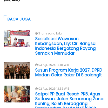
BACA JUGA
3 jam yang lalu
Sosialisasi Wawasan
Kebangsaan, Lily: Ciri Bangsa
Indonesia Bergotong Royong
Semakin Memudar
03 Agt 2026 18:18 WIB
Susun Program Kerja 2027, DPRD
Medan Gelar Raker Di Sibolangit
02 Agt 2026 13:32 WIB
Satpol PP Buat Resah PK5, Agus
Setiawan: Jalan Semarang Zona
Kuning, Boleh Berdagang