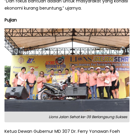
“Dan fokus bantuan adalah untuk masyarakat yang kondisi
ekonomi kurang beruntung,” ujarnya.
Pujian
Lions Jalan Sehat ke-39 Berlangsung Sukses
Ketua Dewan Gubernur MD 307 Dr. Ferry Yonawan Foeh