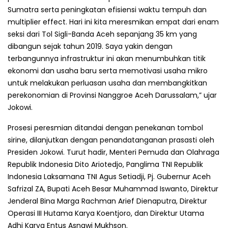
Sumatra serta peningkatan efisiensi waktu tempuh dan
multiplier effect. Hari ini kita meresmikan empat dari enam
seksi dari Tol Sigli-Banda Aceh sepanjang 35 km yang
dibangun sejak tahun 2019. Saya yakin dengan
terbangunnya infrastruktur ini akan menumbuhkan titik
ekonomi dan usaha baru serta memotivasi usaha mikro
untuk melakukan perluasan usaha dan membangkitkan
perekonomian di Provinsi Nanggroe Aceh Darussalam,” ujar
Jokowi.
Prosesi peresmian ditandai dengan penekanan tombol
sirine, dilanjutkan dengan penandatanganan prasasti oleh
Presiden Jokowi. Turut hadir, Menteri Pemuda dan Olahraga
Republik Indonesia Dito Ariotedjo, Panglima TNI Republik
Indonesia Laksamana TNI Agus Setiadji, Pj. Gubernur Aceh
Safrizal ZA, Bupati Aceh Besar Muhammad Iswanto, Direktur
Jenderal Bina Marga Rachman Arief Dienaputra, Direktur
Operasi III Hutama Karya Koentjoro, dan Direktur Utama
Adhi Karya Entus Asnawi Mukhson.