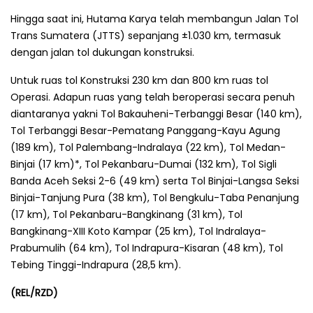
Hingga saat ini, Hutama Karya telah membangun Jalan Tol
Trans Sumatera (JTTS) sepanjang ±1.030 km, termasuk
dengan jalan tol dukungan konstruksi.
Untuk ruas tol Konstruksi 230 km dan 800 km ruas tol
Operasi. Adapun ruas yang telah beroperasi secara penuh
diantaranya yakni Tol Bakauheni-Terbanggi Besar (140 km),
Tol Terbanggi Besar-Pematang Panggang-Kayu Agung
(189 km), Tol Palembang-Indralaya (22 km), Tol Medan-
Binjai (17 km)*, Tol Pekanbaru-Dumai (132 km), Tol Sigli
Banda Aceh Seksi 2-6 (49 km) serta Tol Binjai-Langsa Seksi
Binjai-Tanjung Pura (38 km), Tol Bengkulu-Taba Penanjung
(17 km), Tol Pekanbaru-Bangkinang (31 km), Tol
Bangkinang-XIII Koto Kampar (25 km), Tol Indralaya-
Prabumulih (64 km), Tol Indrapura-Kisaran (48 km), Tol
Tebing Tinggi-Indrapura (28,5 km).
(REL/RZD)