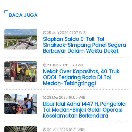
BACA JUGA
25 Jun 2026 21:07 WIB
Siapkan Saldo E-Toll: Tol
Sinaksak-Simpang Panei Segera
Berbayar Dalam Waktu Dekat
23 Jun 2026 11:20 WIB
Nekat Over Kapasitas, 40 Truk
ODOL Terjaring Razia Di Tol
Medan-Tebingtinggi
28 Mei 2026 19:55 WIB
Libur Idul Adha 1447 H, Pengelola
Tol Medan-Binjai Gelar Operasi
Keselamatan Berkendara
09 Mei 2026 10:31 WIB