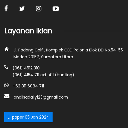
Layanan Iklan
Jl. Padang Golf , Komplek CBD Polonia Blok DD No.54-55
Medan 20157, Sumatera Utara
(061) 4512 310
(061) 4154 711 ext. 411 (Hunting)
+62 811 6084 711
analisadaily123@gmail.com
E-paper 05 Jan 2024