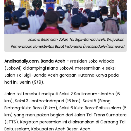
Jokowi Resmikan Jalan Tol Sigli-Banda Aceh, Wujudkan
Pemerataan Konektivitas Barat Indonesia (Analisadaily/Istimewa)
Analisadaily.com, Banda Aceh -
Presiden Joko Widodo
(Jokowi) didampingi Iriana Jokowi, meresmikan 4 seksi
Jalan Tol Sigli-Banda Aceh garapan Hutama Karya pada
hari ini, Senin (9/9).
Jalan tol tersebut meliputi Seksi 2 Seulimeum-Jantho (6
km), Seksi 3 Jantho-Indrapuri (16 km), Seksi 5 (Blang
Bintang-Kuto Baro (8 km), Seksi 6 Kuto Baro-Baitussalam (5
km) yang merupakan bagian dari Jalan Tol Trans Sumatera
(JTTS). Kegiatan peresmian ini dilaksanakan di Gerbang Tol
Baitussalam, Kabupaten Aceh Besar, Aceh.