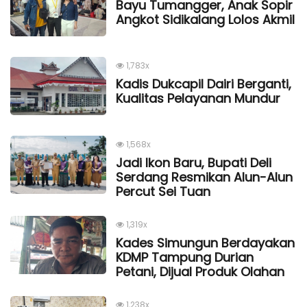
Bayu Tumangger, Anak Sopir
Angkot Sidikalang Lolos Akmil
1,783x
Kadis Dukcapil Dairi Berganti,
Kualitas Pelayanan Mundur
1,568x
Jadi Ikon Baru, Bupati Deli
Serdang Resmikan Alun-Alun
Percut Sei Tuan
1,319x
Kades Simungun Berdayakan
KDMP Tampung Durian
Petani, Dijual Produk Olahan
1,238x