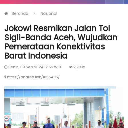
Beranda
Nasional
Jokowi Resmikan Jalan Tol
Sigli-Banda Aceh, Wujudkan
Pemerataan Konektivitas
Barat Indonesia
Senin, 09 Sep 2024 12:55 WIB
2,783x
https://analisa.link/1055435/