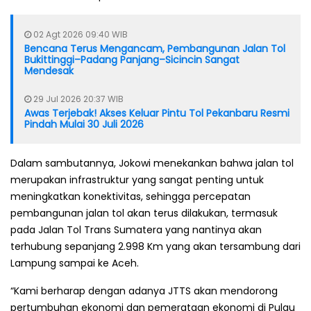
02 Agt 2026 09:40 WIB
Bencana Terus Mengancam, Pembangunan Jalan Tol
Bukittinggi–Padang Panjang–Sicincin Sangat
Mendesak
29 Jul 2026 20:37 WIB
Awas Terjebak! Akses Keluar Pintu Tol Pekanbaru Resmi
Pindah Mulai 30 Juli 2026
Dalam sambutannya, Jokowi menekankan bahwa jalan tol
merupakan infrastruktur yang sangat penting untuk
meningkatkan konektivitas, sehingga percepatan
pembangunan jalan tol akan terus dilakukan, termasuk
pada Jalan Tol Trans Sumatera yang nantinya akan
terhubung sepanjang 2.998 Km yang akan tersambung dari
Lampung sampai ke Aceh.
“Kami berharap dengan adanya JTTS akan mendorong
pertumbuhan ekonomi dan pemerataan ekonomi di Pulau