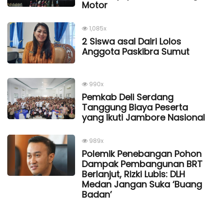
Motor
1,085x
2 Siswa asal Dairi Lolos
Anggota Paskibra Sumut
990x
Pemkab Deli Serdang
Tanggung Biaya Peserta
yang Ikuti Jambore Nasional
989x
Polemik Penebangan Pohon
Dampak Pembangunan BRT
Berlanjut, Rizki Lubis: DLH
Medan Jangan Suka ‘Buang
Badan’