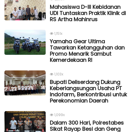
Mahasiswa D-III Kebidanan
UDI Tuntaskan Praktik Klinik di
RS Artha Mahinrus
1,151x
Yamaha Gear Ultima
Tawarkan Ketangguhan dan
Promo Menarik Sambut
Kemerdekaan Rl
1,103x
Bupati Deliserdang Dukung
Keberlangsungan Usaha PT
Indofarm, Berkontribusi untuk
Perekonomian Daerah
1,099x
Dalam 300 Hari, Polrestabes
Sikat Rayap Besi dan Geng