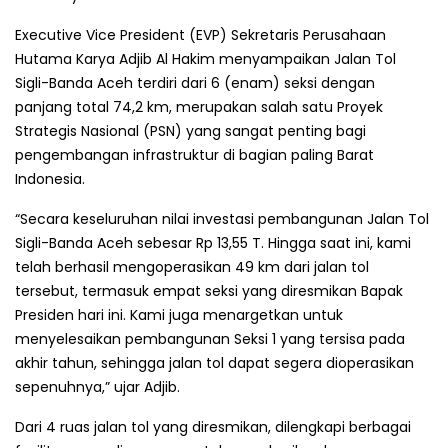
Executive Vice President (EVP) Sekretaris Perusahaan
Hutama Karya Adjib Al Hakim menyampaikan Jalan Tol
Sigli-Banda Aceh terdiri dari 6 (enam) seksi dengan
panjang total 74,2 km, merupakan salah satu Proyek
Strategis Nasional (PSN) yang sangat penting bagi
pengembangan infrastruktur di bagian paling Barat
Indonesia.
“Secara keseluruhan nilai investasi pembangunan Jalan Tol
Sigli-Banda Aceh sebesar Rp 13,55 T. Hingga saat ini, kami
telah berhasil mengoperasikan 49 km dari jalan tol
tersebut, termasuk empat seksi yang diresmikan Bapak
Presiden hari ini. Kami juga menargetkan untuk
menyelesaikan pembangunan Seksi 1 yang tersisa pada
akhir tahun, sehingga jalan tol dapat segera dioperasikan
sepenuhnya,” ujar Adjib.
Dari 4 ruas jalan tol yang diresmikan, dilengkapi berbagai