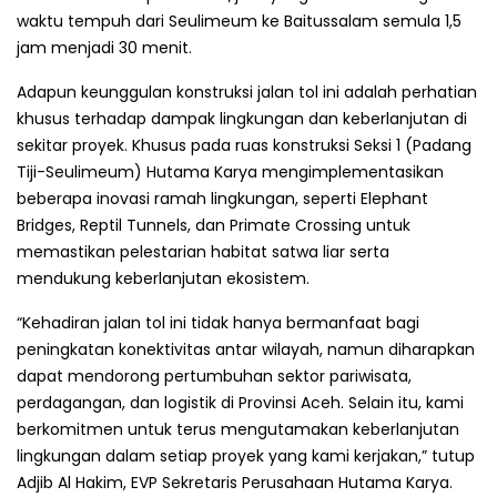
waktu tempuh dari Seulimeum ke Baitussalam semula 1,5
jam menjadi 30 menit.
Adapun keunggulan konstruksi jalan tol ini adalah perhatian
khusus terhadap dampak lingkungan dan keberlanjutan di
sekitar proyek. Khusus pada ruas konstruksi Seksi 1 (Padang
Tiji-Seulimeum) Hutama Karya mengimplementasikan
beberapa inovasi ramah lingkungan, seperti Elephant
Bridges, Reptil Tunnels, dan Primate Crossing untuk
memastikan pelestarian habitat satwa liar serta
mendukung keberlanjutan ekosistem.
“Kehadiran jalan tol ini tidak hanya bermanfaat bagi
peningkatan konektivitas antar wilayah, namun diharapkan
dapat mendorong pertumbuhan sektor pariwisata,
perdagangan, dan logistik di Provinsi Aceh. Selain itu, kami
berkomitmen untuk terus mengutamakan keberlanjutan
lingkungan dalam setiap proyek yang kami kerjakan,” tutup
Adjib Al Hakim, EVP Sekretaris Perusahaan Hutama Karya.