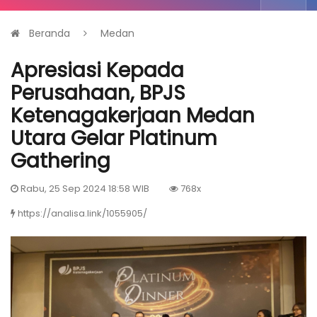
Beranda
Medan
Apresiasi Kepada
Perusahaan, BPJS
Ketenagakerjaan Medan
Utara Gelar Platinum
Gathering
Rabu, 25 Sep 2024 18:58 WIB
768x
https://analisa.link/1055905/