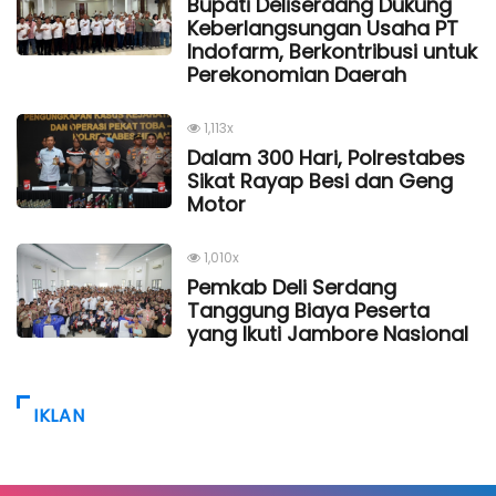
Bupati Deliserdang Dukung
Keberlangsungan Usaha PT
Indofarm, Berkontribusi untuk
Perekonomian Daerah
1,113x
Dalam 300 Hari, Polrestabes
Sikat Rayap Besi dan Geng
Motor
1,010x
Pemkab Deli Serdang
Tanggung Biaya Peserta
yang Ikuti Jambore Nasional
IKLAN