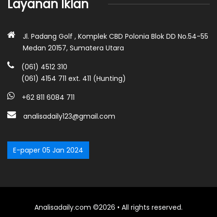
Layanan Iklan
Jl. Padang Golf , Komplek CBD Polonia Blok DD No.54-55
Medan 20157, Sumatera Utara
(061) 4512 310
(061) 4154 711 ext. 411 (Hunting)
+62 811 6084 711
analisadaily123@gmail.com
E-paper 05 Jan 2024
Analisadaily.com ©2026 • All rights reserved.