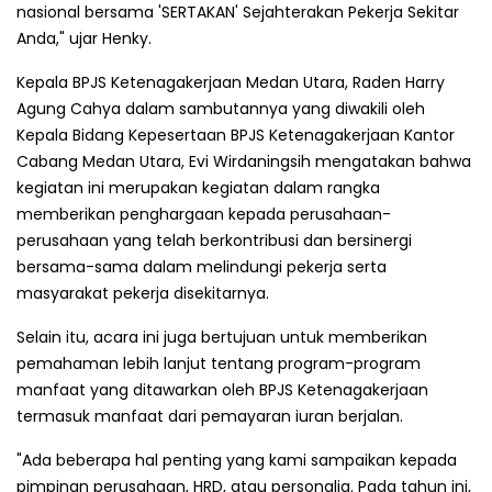
nasional bersama 'SERTAKAN' Sejahterakan Pekerja Sekitar
Anda," ujar Henky.
Kepala BPJS Ketenagakerjaan Medan Utara, Raden Harry
Agung Cahya dalam sambutannya yang diwakili oleh
Kepala Bidang Kepesertaan BPJS Ketenagakerjaan Kantor
Cabang Medan Utara, Evi Wirdaningsih mengatakan bahwa
kegiatan ini merupakan kegiatan dalam rangka
memberikan penghargaan kepada perusahaan-
perusahaan yang telah berkontribusi dan bersinergi
bersama-sama dalam melindungi pekerja serta
masyarakat pekerja disekitarnya.
Selain itu, acara ini juga bertujuan untuk memberikan
pemahaman lebih lanjut tentang program-program
manfaat yang ditawarkan oleh BPJS Ketenagakerjaan
termasuk manfaat dari pemayaran iuran berjalan.
"Ada beberapa hal penting yang kami sampaikan kepada
pimpinan perusahaan, HRD, atau personalia. Pada tahun ini,