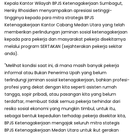
Kepala Kantor Wilayah BPJS Ketenagakerjaan Sumbagut,
Henky Rhosidien menyampaikan apresiasi setinggi-
tingginya kepada para mitra strategis BPJS
Ketenagakerjaan Kantor Cabang Medan Utara yang telah
memberikan perlindungan jaminan sosial ketenagakerjaan
kepada para pekerja dan masyarakat pekerja disekitarnya
melalui program SERTAKAN (sejahterakan pekerja sekitar
anda).
"Melihat kondisi saat ini, di mana masih banyak pekerja
informal atau Bukan Penerima Upah yang belum
terlindungi jaminan sosial ketenagakerjaan, bahkan profesi-
profesi yang dekat dengan kita seperti asisten rumah
tangga, sopir pribadi, atau pasangan kita yang belum
terdaftar, membuat tidak semua pekerja terhindar dari
resiko sosial ekonomi yang mungkin timbul, untuk itu,
sebagai bentuk kepedulian terhadap pekerja disekitar kita,
BPJS Ketenagakerjaan mengajak seluruh mitra stategis
BPJS Ketenagakerjaan Medan Utara untuk ikut gerakan