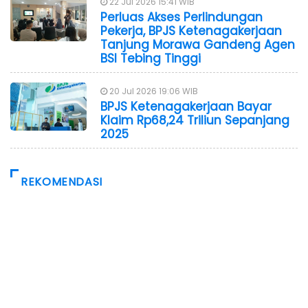
22 Jul 2026 15:41 WIB
Perluas Akses Perlindungan
Pekerja, BPJS Ketenagakerjaan
Tanjung Morawa Gandeng Agen
BSI Tebing Tinggi
20 Jul 2026 19:06 WIB
BPJS Ketenagakerjaan Bayar
Klaim Rp68,24 Triliun Sepanjang
2025
REKOMENDASI