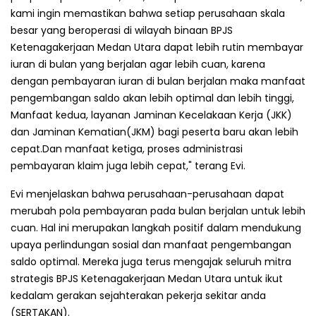
kami ingin memastikan bahwa setiap perusahaan skala
besar yang beroperasi di wilayah binaan BPJS
Ketenagakerjaan Medan Utara dapat lebih rutin membayar
iuran di bulan yang berjalan agar lebih cuan, karena
dengan pembayaran iuran di bulan berjalan maka manfaat
pengembangan saldo akan lebih optimal dan lebih tinggi,
Manfaat kedua, layanan Jaminan Kecelakaan Kerja (JKK)
dan Jaminan Kematian(JKM) bagi peserta baru akan lebih
cepat.Dan manfaat ketiga, proses administrasi
pembayaran klaim juga lebih cepat," terang Evi.
Evi menjelaskan bahwa perusahaan-perusahaan dapat
merubah pola pembayaran pada bulan berjalan untuk lebih
cuan. Hal ini merupakan langkah positif dalam mendukung
upaya perlindungan sosial dan manfaat pengembangan
saldo optimal. Mereka juga terus mengajak seluruh mitra
strategis BPJS Ketenagakerjaan Medan Utara untuk ikut
kedalam gerakan sejahterakan pekerja sekitar anda
(SERTAKAN).