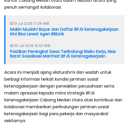
Kantor Cabang Medan Utara dalam sebuah acara yang
penuh semangat kolaborasi.
31 Jul 2026 17:34 WIB
Makin Mudah! Bayar dan Daftar BPJS Ketenagakerjaan
Kini Bisa Lewat Agen BRILink
30 Jul 2026 12:43 WIB
Pastikan Perangkat Desa Terlindungi Risiko Kerja, Nias
Barat Sosialisasi Manfaat BPJS Ketenagakerjaan
Acara ini menjadi ajang silaturahmi dan wadah untuk
berbagi informasi terkait kondisi jaminan sosial
ketenagakerjaan dengan perwakilan perusahaan serta
malam apresiasi kepada mitra strategis BPJS
Ketenagakerjaan Cabang Medan Utara atas kontribusi dan
kolaborasi memberikan perlindungan jaminan sosial
ketenagakerjaan bagi para pekerja dan masyarakat
sekitarnya.