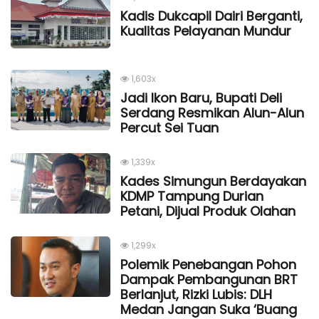
Kadis Dukcapil Dairi Berganti,
Kualitas Pelayanan Mundur
1,603x
Jadi Ikon Baru, Bupati Deli
Serdang Resmikan Alun-Alun
Percut Sei Tuan
1,339x
Kades Simungun Berdayakan
KDMP Tampung Durian
Petani, Dijual Produk Olahan
1,299x
Polemik Penebangan Pohon
Dampak Pembangunan BRT
Berlanjut, Rizki Lubis: DLH
Medan Jangan Suka ‘Buang