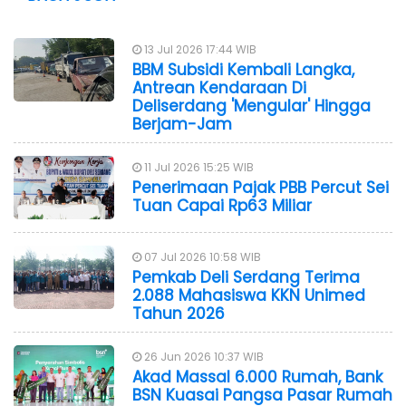
13 Jul 2026 17:44 WIB
BBM Subsidi Kembali Langka,
Antrean Kendaraan Di
Deliserdang 'Mengular' Hingga
Berjam-Jam
11 Jul 2026 15:25 WIB
Penerimaan Pajak PBB Percut Sei
Tuan Capai Rp63 Miliar
07 Jul 2026 10:58 WIB
Pemkab Deli Serdang Terima
2.088 Mahasiswa KKN Unimed
Tahun 2026
26 Jun 2026 10:37 WIB
Akad Massal 6.000 Rumah, Bank
BSN Kuasai Pangsa Pasar Rumah