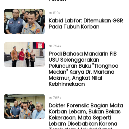
819x
Kabid Labfor: Ditemukan GSR
Pada Tubuh Korban
794x
Prodi Bahasa Mandarin FIB
USU Selenggarakan
Peluncuran Buku "Tionghoa
Medan" Karya Dr. Mariana
Makmur, Angkat Nilai
Kebhinnekaan
765x
Dokter Forensik: Bagian Mata
Korban Lebam, Bukan Bekas
Kekerasan, Mata Seperti
Lebam Disebabkan Karena