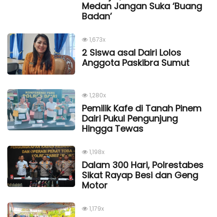
Medan Jangan Suka ‘Buang
Badan’
1,673x
2 Siswa asal Dairi Lolos
Anggota Paskibra Sumut
1,280x
Pemilik Kafe di Tanah Pinem
Dairi Pukul Pengunjung
Hingga Tewas
1,198x
Dalam 300 Hari, Polrestabes
Sikat Rayap Besi dan Geng
Motor
1,179x