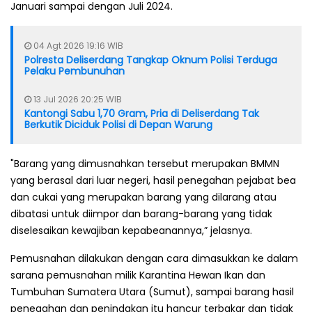
Januari sampai dengan Juli 2024.
04 Agt 2026 19:16 WIB
Polresta Deliserdang Tangkap Oknum Polisi Terduga
Pelaku Pembunuhan
13 Jul 2026 20:25 WIB
Kantongi Sabu 1,70 Gram, Pria di Deliserdang Tak
Berkutik Diciduk Polisi di Depan Warung
"Barang yang dimusnahkan tersebut merupakan BMMN
yang berasal dari luar negeri, hasil penegahan pejabat bea
dan cukai yang merupakan barang yang dilarang atau
dibatasi untuk diimpor dan barang-barang yang tidak
diselesaikan kewajiban kepabeanannya,” jelasnya.
Pemusnahan dilakukan dengan cara dimasukkan ke dalam
sarana pemusnahan milik Karantina Hewan Ikan dan
Tumbuhan Sumatera Utara (Sumut), sampai barang hasil
penegahan dan penindakan itu hancur terbakar dan tidak