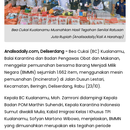
Bea Cukai Kualanamu Musnahkan Hasil Tegahan Senilai Ratusan
Juta Rupiah (Analisadaily/Kali A Harahap)
Analisadaily.com, Deliserdang -
Bea Cukai (BC) Kualanamu,
Balai Karantina dan Badan Pengawas Obat dan Makanan,
menggelar pemusnahan bersama Barang Menjadi Milik
Negara (BMMN) sejumlah 1.662 item, menggunakan mesin
pemusnahan (Incinerator) di Jalan Dusun Lestari,
Kecamatan, Beringin, Deliserdang, Rabu (23/10).
Kepala BC Kualanamu, Moh. Zamroni didampingi Kepala
Badan POM Marthin Suhendri, Kepala Karantina Indonesia
Sumut diwakili Mulia, Kabid Imigrasi Kelas I Khusus TPI
Kualanamu, Sofyan Martono Wibowo, menjelaskan, BMMN
yang dimusnahkan merupakan eks tegahan periode