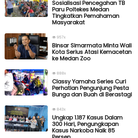
Sosialisasi Pencegahan TB
Paru Poltekes Medan
Tingkatkan Pemahaman
Masyarakat
957x
Binsar Simarmata Minta Wali
Kota Serius Atasi Kemacetan
ke Medan Zoo
888x
Classy Yamaha Series Curi
Perhatian Pengunjung Pesta
Bunga dan Buah di Berastagi
843x
Ungkap 1.187 Kasus Dalam
300 Hari, Pengungkapan
Kasus Narkoba Naik 85
Persen