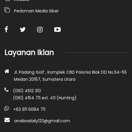
Pedoman Media Siber
Layanan Iklan
Jl. Padang Golf , Komplek CBD Polonia Blok DD No.54-55
Medan 20157, Sumatera Utara
(061) 4512 310
(061) 4154 711 ext. 411 (Hunting)
+62 811 6084 711
analisadaily123@gmail.com