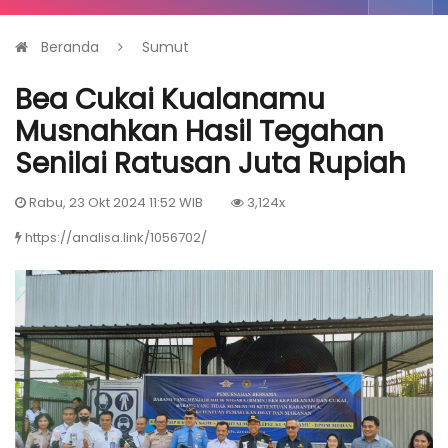
Beranda
Sumut
Bea Cukai Kualanamu
Musnahkan Hasil Tegahan
Senilai Ratusan Juta Rupiah
Rabu, 23 Okt 2024 11:52 WIB
3,124x
https://analisa.link/1056702/