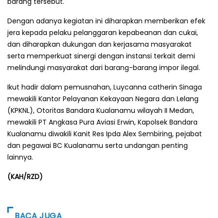
barang tersebut.
Dengan adanya kegiatan ini diharapkan memberikan efek
jera kepada pelaku pelanggaran kepabeanan dan cukai,
dan diharapkan dukungan dan kerjasama masyarakat
serta memperkuat sinergi dengan instansi terkait demi
melindungi masyarakat dari barang-barang impor ilegal.
Ikut hadir dalam pemusnahan, Luycanna catherin Sinaga
mewakili Kantor Pelayanan Kekayaan Negara dan Lelang
(KPKNL), Otoritas Bandara Kualanamu wilayah II Medan,
mewakili PT Angkasa Pura Aviasi Erwin, Kapolsek Bandara
Kualanamu diwakili Kanit Res Ipda Alex Sembiring, pejabat
dan pegawai BC Kualanamu serta undangan penting
lainnya.
(KAH/RZD)
BACA JUGA