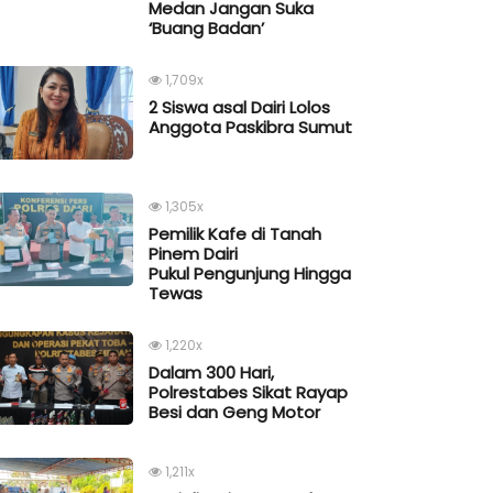
Medan Jangan Suka
‘Buang Badan’
1,709x
2 Siswa asal Dairi Lolos
Anggota Paskibra Sumut
1,305x
Pemilik Kafe di Tanah
Pinem Dairi
Pukul Pengunjung Hingga
Tewas
1,220x
Dalam 300 Hari,
Polrestabes Sikat Rayap
Besi dan Geng Motor
1,211x