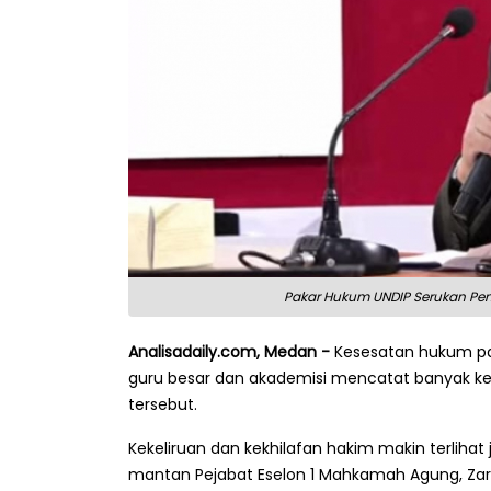
Pakar Hukum UNDIP Serukan Pen
Analisadaily.com, Medan -
Kesesatan hukum pa
guru besar dan akademisi mencatat banyak ke
tersebut.
Kekeliruan dan kekhilafan hakim makin terliha
mantan Pejabat Eselon 1 Mahkamah Agung, Zaro