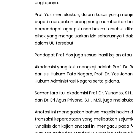
ungkapnya.
Prof Yos menjelaskan, dalam kasus yang menje
bupati merupakan orang yang memberikan buk
berpendapat agar putusan hakim tersebut dika
pihak yang mengeluarkan izin seharusnya tidak
dalam UU tersebut.
Pendapat Prof Yos juga sesuai hasil kajian ata
Akademisi yang ikut mengkaji adalah Prof. Dr. 
dari sisi Hukum Tata Negara, Prof. Dr. Yos Joh
Hukum Administrasi Negara serta pidana.
Sementara itu, akademisi Prof Dr. Yunanto, S
dan Dr. Eri Agus Priyono, S.H., M.Si, juga melaku
Anotasi ini menegaskan bahwa majelis hakim d
transaksi keperdataan yang melibatkan sejuml
“Analisis dan kajian anotasi ini mengacu pad