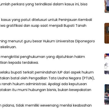
jumlah perkara yang terindikasi dalam kasus ini, bisa
kasus yang patut ditelusuri untuk Peninjauan Kembali
wa gratifikasi dan suap saat menjadi Bupati Tanah
ng menurut guru besar Hukum Universitas Diponegoro
ekeliruan.
ni mengkritisi penghukuman yang dijatuhkan hakim
atkan kepada terdakwa.
elaku bupati terkait pemindahan IUP dari aspek hukum
atakan batal oleh Pengadilan Tata Usaha Negara (PTUN),
ranah hukum administrasi. Apalagi ada keputusan
takan itu murni hubungan bisnis, bukan kesepakatan
n pidana, tidak memiliki wewenang menilai keabsahan