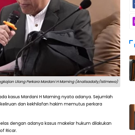
gkajian Ulang Perkara Mardani H Maming (Analisadaily/Istimewa)
da kasus Mardani H Maming nyata adanya. Sejumlah
keliruan dan kekhilafan hakim memutus perkara
t jelas dengan adanya kasus makelar hukum dilakukan
f Ricar.