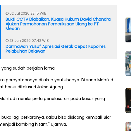
02 Jul 2026 22:15 WIB
Bukti CCTV Diabaikan, Kuasa Hukum David Chandra
Ajukan Permohonan Pemeriksaan Ulang ke PT
Medan
23 Jun 2026 07:42 WIB
Darmawan Yusuf Apresiasi Gerak Cepat Kapolres
Pelabuhan Belawan
a yang sudah berjalan lama.
lam pernyataannya di akun youtubenya. Di sana Mahfud
 harus ditelusuri Jaksa Agung.
 Mahfud menilai perlu penelusuran pada kasus yang
s buka lagi perkaranya. Kalau bisa disidang kembali. Biar
enjadi kambing hitam," ujarnya.