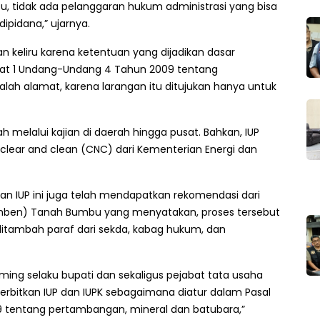
tu, tidak ada pelanggaran hukum administrasi yang bisa
dipidana,” ujarnya.
dan keliru karena ketentuan yang dijadikan dasar
Ayat 1 Undang-Undang 4 Tahun 2009 tentang
lah alamat, karena larangan itu ditujukan hanya untuk
h melalui kajian di daerah hingga pusat. Bahkan, IUP
 clear and clean (CNC) dari Kementerian Energi dan
ihan IUP ini juga telah mendapatkan rekomendasi dari
amben) Tanah Bumbu yang menyatakan, proses tersebut
ditambah paraf dari sekda, kabag hukum, dan
aming selaku bupati dan sekaligus pejabat tata usaha
bitkan IUP dan IUPK sebagaimana diatur dalam Pasal
 tentang pertambangan, mineral dan batubara,”