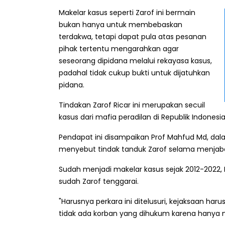
Makelar kasus seperti Zarof ini bermain
bukan hanya untuk membebaskan
terdakwa, tetapi dapat pula atas pesanan
pihak tertentu mengarahkan agar
seseorang dipidana melalui rekayasa kasus,
padahal tidak cukup bukti untuk dijatuhkan
pidana.
Tindakan Zarof Ricar ini merupakan secuil
kasus dari mafia peradilan di Republik Indonesi
Pendapat ini disampaikan Prof Mahfud Md, da
menyebut tindak tanduk Zarof selama menjabat
Sudah menjadi makelar kasus sejak 2012-2022,
sudah Zarof tenggarai.
"Harusnya perkara ini ditelusuri, kejaksaan haru
tidak ada korban yang dihukum karena hanya m