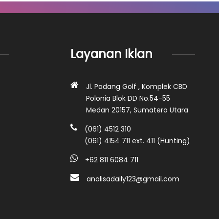
Layanan Iklan
Jl. Padang Golf , Komplek CBD
Polonia Blok DD No.54-55
Medan 20157, Sumatera Utara
(061) 4512 310
(061) 4154 711 ext. 411 (Hunting)
+62 811 6084 711
analisadaily123@gmail.com