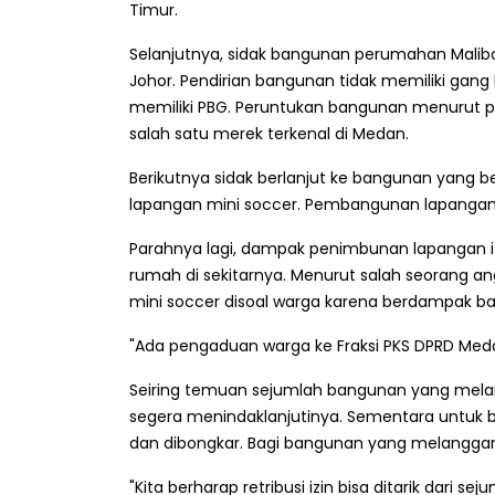
Timur.
Selanjutnya, sidak bangunan perumahan Malib
Johor. Pendirian bangunan tidak memiliki gang
memiliki PBG. Peruntukan bangunan menurut p
salah satu merek terkenal di Medan.
Berikutnya sidak berlanjut ke bangunan yang 
lapangan mini soccer. Pembangunan lapangan ini
Parahnya lagi, dampak penimbunan lapangan 
rumah di sekitarnya. Menurut salah seorang a
mini soccer disoal warga karena berdampak banj
"Ada pengaduan warga ke Fraksi PKS DPRD Medan
Seiring temuan sejumlah bangunan yang melangg
segera menindaklanjutinya. Sementara untuk b
dan dibongkar. Bagi bangunan yang melanggar 
"Kita berharap retribusi izin bisa ditarik dari 