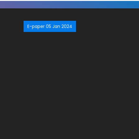
E-paper 05 Jan 2024