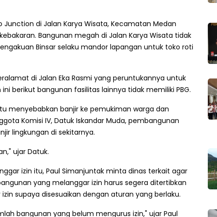
o Junction di Jalan Karya Wisata, Kecamatan Medan
 kebakaran. Bangunan megah di Jalan Karya Wisata tidak
engakuan Binsar selaku mandor lapangan untuk toko roti
beralamat di Jalan Eka Rasmi yang peruntukannya untuk
 berikut bangunan fasilitas lainnya tidak memiliki PBG.
itu menyebabkan banjir ke pemukiman warga dan
nggota Komisi IV, Datuk Iskandar Muda, pembangunan
ir lingkungan di sekitarnya.
," ujar Datuk.
ar izin itu, Paul Simanjuntak minta dinas terkait agar
angunan yang melanggar izin harus segera ditertibkan
izin supaya disesuaikan dengan aturan yang berlaku.
sejumlah bangunan yang belum mengurus izin," ujar Paul