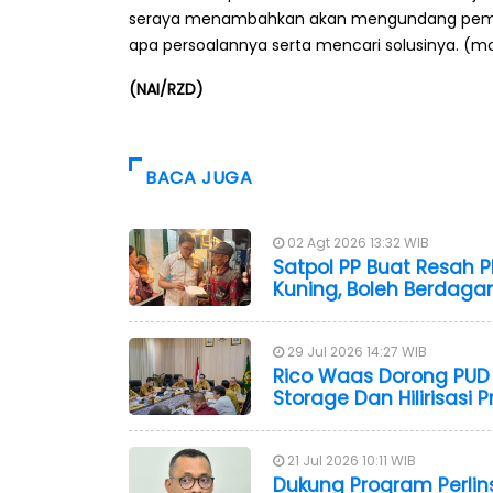
seraya menambahkan akan mengundang pemilik
apa persoalannya serta mencari solusinya. (m
(NAI/RZD)
BACA JUGA
02 Agt 2026 13:32 WIB
Satpol PP Buat Resah 
Kuning, Boleh Berdaga
29 Jul 2026 14:27 WIB
Rico Waas Dorong PUD
Storage Dan Hilirisasi 
21 Jul 2026 10:11 WIB
Dukung Program Perlinso