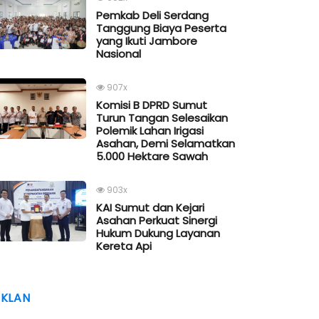
Pemkab Deli Serdang
Tanggung Biaya Peserta
yang Ikuti Jambore
Nasional
907x
Komisi B DPRD Sumut
Turun Tangan Selesaikan
Polemik Lahan Irigasi
Asahan, Demi Selamatkan
5.000 Hektare Sawah
903x
KAI Sumut dan Kejari
Asahan Perkuat Sinergi
Hukum Dukung Layanan
Kereta Api
IKLAN