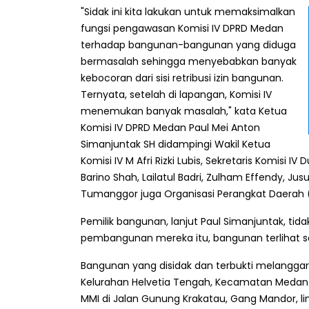
"Sidak ini kita lakukan untuk memaksimalkan
fungsi pengawasan Komisi IV DPRD Medan
terhadap bangunan-bangunan yang diduga
bermasalah sehingga menyebabkan banyak
kebocoran dari sisi retribusi izin bangunan.
Ternyata, setelah di lapangan, Komisi IV
menemukan banyak masalah," kata Ketua
Komisi IV DPRD Medan Paul Mei Anton
Simanjuntak SH didampingi Wakil Ketua
Komisi IV M Afri Rizki Lubis, Sekretaris Komisi 
Barino Shah, Lailatul Badri, Zulham Effendy, Ju
Tumanggor juga Organisasi Perangkat Daerah
Pemilik bangunan, lanjut Paul Simanjuntak, tid
pembangunan mereka itu, bangunan terlihat s
Bangunan yang disidak dan terbukti melanggar 
Kelurahan Helvetia Tengah, Kecamatan Medan H
MMI di Jalan Gunung Krakatau, Gang Mandor, li