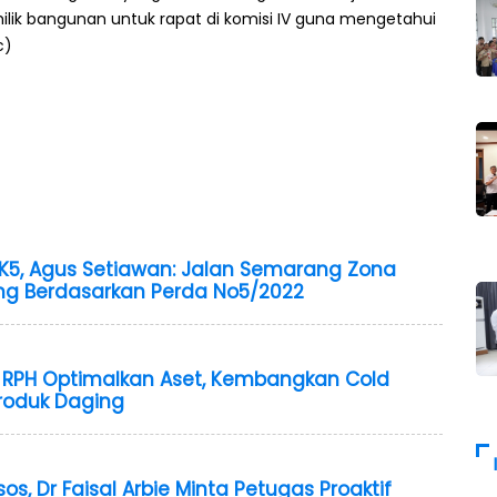
 bangunan untuk rapat di komisi IV guna mengetahui
c)
PK5, Agus Setiawan: Jalan Semarang Zona
ng Berdasarkan Perda No5/2022
 RPH Optimalkan Aset, Kembangkan Cold
Produk Daging
s, Dr Faisal Arbie Minta Petugas Proaktif