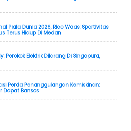
al Piala Dunia 2026, Rico Waas: Sportivitas
s Terus Hidup Di Medan
ly: Perokok Elektrik Dilarang Di Singapura,
sasi Perda Penanggulangan Kemiskinan:
ar Dapat Bansos