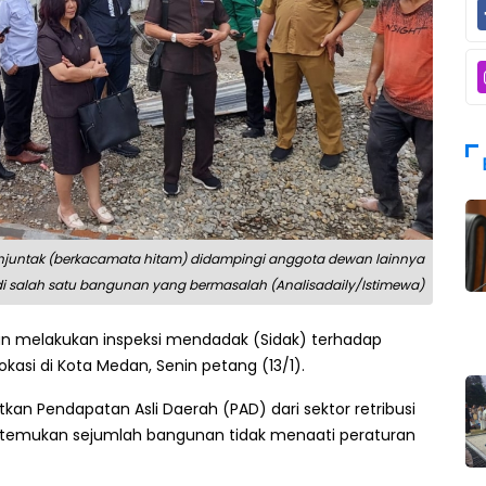
anjuntak (berkacamata hitam) didampingi anggota dewan lainnya
i salah satu bangunan yang bermasalah (Analisadaily/Istimewa)
n melakukan inspeksi mendadak (Sidak) terhadap
asi di Kota Medan, Senin petang (13/1).
tkan Pendapatan Asli Daerah (PAD) dari sektor retribusi
ditemukan sejumlah bangunan tidak menaati peraturan