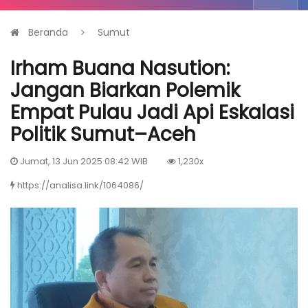
Beranda
Sumut
Irham Buana Nasution:
Jangan Biarkan Polemik
Empat Pulau Jadi Api Eskalasi
Politik Sumut–Aceh
Jumat, 13 Jun 2025 08:42 WIB
1,230x
https://analisa.link/1064086/