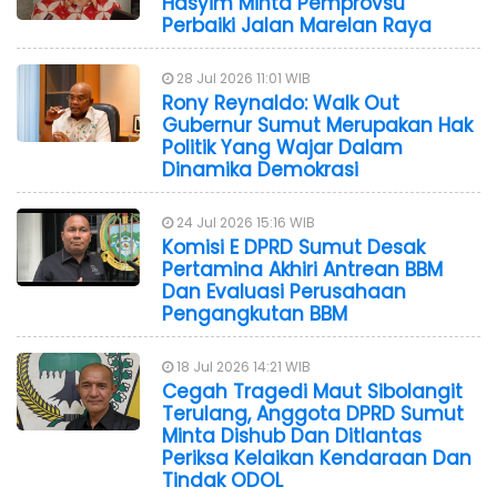
Hasyim Minta Pemprovsu
Perbaiki Jalan Marelan Raya
28 Jul 2026 11:01 WIB
Rony Reynaldo: Walk Out
Gubernur Sumut Merupakan Hak
Politik Yang Wajar Dalam
Dinamika Demokrasi
24 Jul 2026 15:16 WIB
Komisi E DPRD Sumut Desak
Pertamina Akhiri Antrean BBM
Dan Evaluasi Perusahaan
Pengangkutan BBM
18 Jul 2026 14:21 WIB
Cegah Tragedi Maut Sibolangit
Terulang, Anggota DPRD Sumut
Minta Dishub Dan Ditlantas
Periksa Kelaikan Kendaraan Dan
Tindak ODOL