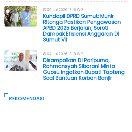
09 Jul 2026 13:16 WIB
Kundapil DPRD Sumut: Munir
Ritonga Pastikan Pengawasan
APBD 2025 Berjalan, Soroti
Dampak Efisiensi Anggaran Di
Sumut VII
04 Jul 2026 13:18 WIB
Disampaikan Di Paripurna,
Rahmansyah Sibarani Minta
Gubsu Ingatkan Bupati Tapteng
Soal Bantuan Korban Banjir
REKOMENDASI