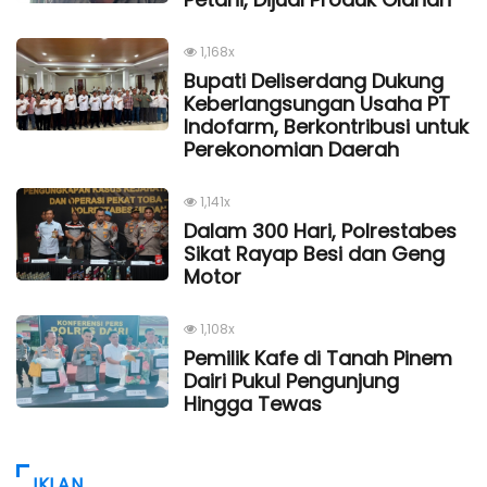
1,168x
Bupati Deliserdang Dukung
Keberlangsungan Usaha PT
Indofarm, Berkontribusi untuk
Perekonomian Daerah
1,141x
Dalam 300 Hari, Polrestabes
Sikat Rayap Besi dan Geng
Motor
1,108x
Pemilik Kafe di Tanah Pinem
Dairi Pukul Pengunjung
Hingga Tewas
IKLAN