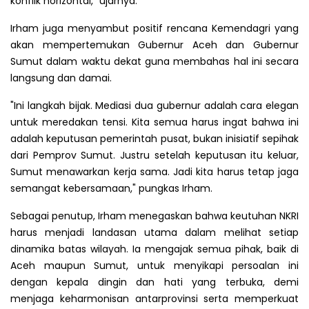
konflik horizontal," ujarnya.
Irham juga menyambut positif rencana Kemendagri yang
akan mempertemukan Gubernur Aceh dan Gubernur
Sumut dalam waktu dekat guna membahas hal ini secara
langsung dan damai.
"Ini langkah bijak. Mediasi dua gubernur adalah cara elegan
untuk meredakan tensi. Kita semua harus ingat bahwa ini
adalah keputusan pemerintah pusat, bukan inisiatif sepihak
dari Pemprov Sumut. Justru setelah keputusan itu keluar,
Sumut menawarkan kerja sama. Jadi kita harus tetap jaga
semangat kebersamaan," pungkas Irham.
Sebagai penutup, Irham menegaskan bahwa keutuhan NKRI
harus menjadi landasan utama dalam melihat setiap
dinamika batas wilayah. Ia mengajak semua pihak, baik di
Aceh maupun Sumut, untuk menyikapi persoalan ini
dengan kepala dingin dan hati yang terbuka, demi
menjaga keharmonisan antarprovinsi serta memperkuat