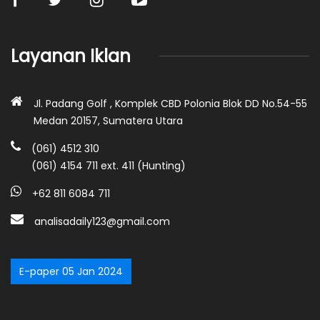
Layanan Iklan
Jl. Padang Golf , Komplek CBD Polonia Blok DD No.54-55
Medan 20157, Sumatera Utara
(061) 4512 310
(061) 4154 711 ext. 411 (Hunting)
+62 811 6084 711
analisadaily123@gmail.com
E-paper 05 Jan 2024