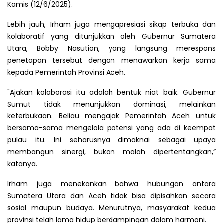
Kamis (12/6/2025).
Lebih jauh, Irham juga mengapresiasi sikap terbuka dan
kolaboratif yang ditunjukkan oleh Gubernur Sumatera
Utara, Bobby Nasution, yang langsung merespons
penetapan tersebut dengan menawarkan kerja sama
kepada Pemerintah Provinsi Aceh.
"Ajakan kolaborasi itu adalah bentuk niat baik. Gubernur
Sumut tidak menunjukkan dominasi, melainkan
keterbukaan. Beliau mengajak Pemerintah Aceh untuk
bersama-sama mengelola potensi yang ada di keempat
pulau itu. Ini seharusnya dimaknai sebagai upaya
membangun sinergi, bukan malah dipertentangkan,”
katanya.
Irham juga menekankan bahwa hubungan antara
Sumatera Utara dan Aceh tidak bisa dipisahkan secara
sosial maupun budaya. Menurutnya, masyarakat kedua
provinsi telah lama hidup berdampingan dalam harmoni.