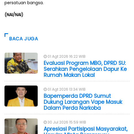
persatuan bangsa.
(NAI/NAI)
BACA JUGA
01 Agt 2026 16:22 WIB
Evaluasi Program MBG, DPRD SU:
Serahkan Pengelolaan Dapur Ke
Rumah Makan Lokal
01 Agt 2026 13:34 WIB
Bapemperda DPRD Sumut
Dukung Larangan Vape Masuk
Dalam Perda Narkoba
30 Jul 2026 15:59 WIB
Apresiasi Partisipasi Masyarakat,