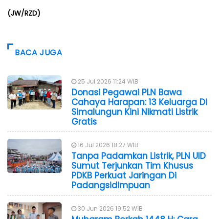
(JW/RZD)
BACA JUGA
25 Jul 2026 11:24 WIB
Donasi Pegawai PLN Bawa
Cahaya Harapan: 13 Keluarga Di
Simalungun Kini Nikmati Listrik
Gratis
16 Jul 2026 18:27 WIB
Tanpa Padamkan Listrik, PLN UID
Sumut Terjunkan Tim Khusus
PDKB Perkuat Jaringan Di
Padangsidimpuan
30 Jun 2026 19:52 WIB