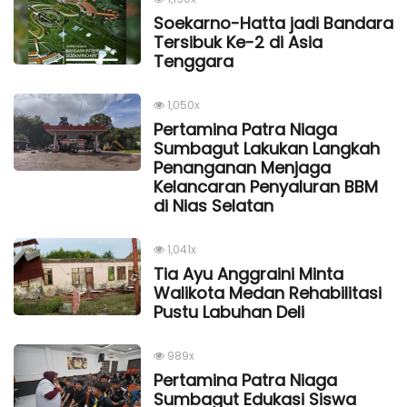
Soekarno-Hatta jadi Bandara
Tersibuk Ke-2 di Asia
Tenggara
1,050x
Pertamina Patra Niaga
Sumbagut Lakukan Langkah
Penanganan Menjaga
Kelancaran Penyaluran BBM
di Nias Selatan
1,041x
Tia Ayu Anggraini Minta
Walikota Medan Rehabilitasi
Pustu Labuhan Deli
989x
Pertamina Patra Niaga
Sumbagut Edukasi Siswa