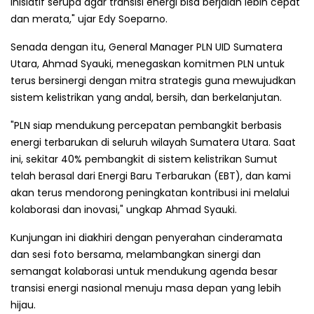
inisiatif serupa agar transisi energi bisa berjalan lebih cepat
dan merata," ujar Edy Soeparno.
Senada dengan itu, General Manager PLN UID Sumatera
Utara, Ahmad Syauki, menegaskan komitmen PLN untuk
terus bersinergi dengan mitra strategis guna mewujudkan
sistem kelistrikan yang andal, bersih, dan berkelanjutan.
"PLN siap mendukung percepatan pembangkit berbasis
energi terbarukan di seluruh wilayah Sumatera Utara. Saat
ini, sekitar 40% pembangkit di sistem kelistrikan Sumut
telah berasal dari Energi Baru Terbarukan (EBT), dan kami
akan terus mendorong peningkatan kontribusi ini melalui
kolaborasi dan inovasi," ungkap Ahmad Syauki.
Kunjungan ini diakhiri dengan penyerahan cinderamata
dan sesi foto bersama, melambangkan sinergi dan
semangat kolaborasi untuk mendukung agenda besar
transisi energi nasional menuju masa depan yang lebih
hijau.