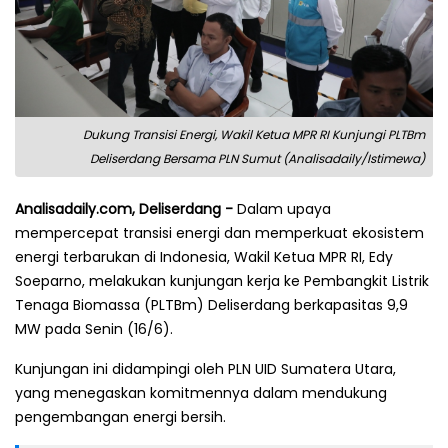
Dukung Transisi Energi, Wakil Ketua MPR RI Kunjungi PLTBm
Deliserdang Bersama PLN Sumut (Analisadaily/Istimewa)
Analisadaily.com, Deliserdang -
Dalam upaya
mempercepat transisi energi dan memperkuat ekosistem
energi terbarukan di Indonesia, Wakil Ketua MPR RI, Edy
Soeparno, melakukan kunjungan kerja ke Pembangkit Listrik
Tenaga Biomassa (PLTBm) Deliserdang berkapasitas 9,9
MW pada Senin (16/6).
Kunjungan ini didampingi oleh PLN UID Sumatera Utara,
yang menegaskan komitmennya dalam mendukung
pengembangan energi bersih.