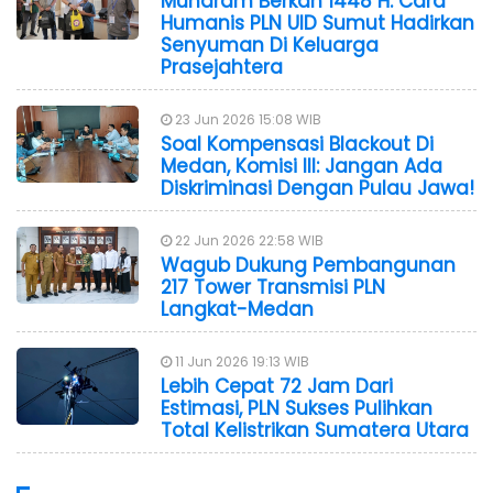
Muharam Berkah 1448 H: Cara
Humanis PLN UID Sumut Hadirkan
Senyuman Di Keluarga
Prasejahtera
23 Jun 2026 15:08 WIB
Soal Kompensasi Blackout Di
Medan, Komisi III: Jangan Ada
Diskriminasi Dengan Pulau Jawa!
22 Jun 2026 22:58 WIB
Wagub Dukung Pembangunan
217 Tower Transmisi PLN
Langkat-Medan
11 Jun 2026 19:13 WIB
Lebih Cepat 72 Jam Dari
Estimasi, PLN Sukses Pulihkan
Total Kelistrikan Sumatera Utara