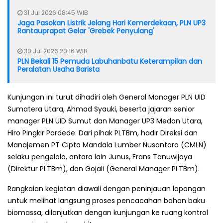
31 Jul 2026 08:45 WIB
Jaga Pasokan Listrik Jelang Hari Kemerdekaan, PLN UP3
Rantauprapat Gelar 'Grebek Penyulang'
30 Jul 2026 20:16 WIB
PLN Bekali 15 Pemuda Labuhanbatu Keterampilan dan
Peralatan Usaha Barista
Kunjungan ini turut dihadiri oleh General Manager PLN UID
Sumatera Utara, Ahmad Syauki, beserta jajaran senior
manager PLN UID Sumut dan Manager UP3 Medan Utara,
Hiro Pingkir Pardede. Dari pihak PLTBm, hadir Direksi dan
Manajemen PT Cipta Mandala Lumber Nusantara (CMLN)
selaku pengelola, antara lain Junus, Frans Tanuwijaya
(Direktur PLTBm), dan Gojali (General Manager PLTBm).
Rangkaian kegiatan diawali dengan peninjauan lapangan
untuk melihat langsung proses pencacahan bahan baku
biomassa, dilanjutkan dengan kunjungan ke ruang kontrol