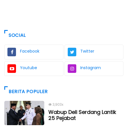
SOCIAL
Facebook
Twitter
Youtube
Instagram
BERITA POPULER
3,903x
Wabup Deli Serdang Lantik
25 Pejabat