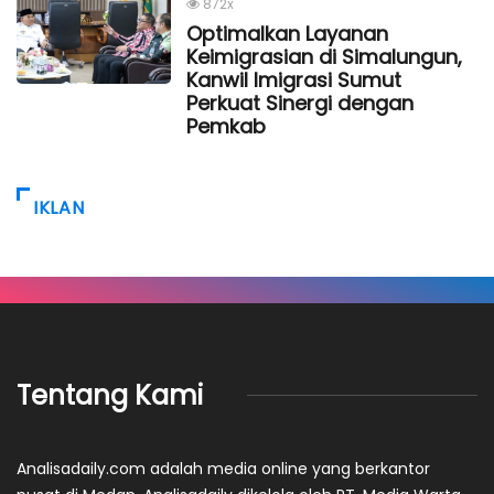
872x
Optimalkan Layanan
Keimigrasian di Simalungun,
Kanwil Imigrasi Sumut
Perkuat Sinergi dengan
Pemkab
IKLAN
Tentang Kami
Analisadaily.com adalah media online yang berkantor