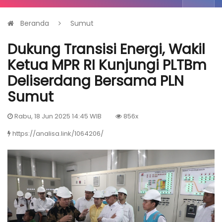
Beranda
Sumut
Dukung Transisi Energi, Wakil
Ketua MPR RI Kunjungi PLTBm
Deliserdang Bersama PLN
Sumut
Rabu, 18 Jun 2025 14:45 WIB
856x
https://analisa.link/1064206/