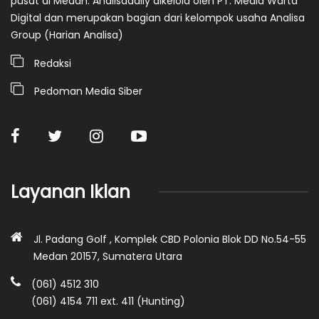
pusat di Medan. Analisadaily dikelola oleh PT. Media Warta
Digital dan merupakan bagian dari kelompok usaha Analisa
Group (Harian Analisa)
Redaksi
Pedoman Media Siber
Layanan Iklan
Jl. Padang Golf , Komplek CBD Polonia Blok DD No.54-55
Medan 20157, Sumatera Utara
(061) 4512 310
(061) 4154 711 ext. 411 (Hunting)