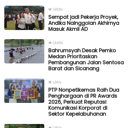
1,958x
Sempat jadi Pekerja Proyek,
Andika Nainggolan Akhirnya
Masuk Akmil AD
1,449x
Bahrumsyah Desak Pemko
Medan Prioritaskan
Pembangunan Jalan Sentosa
Barat dan Sicanang
1,361x
PTP Nonpetikemas Raih Dua
Penghargaan di PR Awards
2026, Perkuat Reputasi
Komunikasi Korporat di
Sektor Kepelabuhanan
1,190x