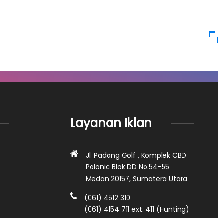
Layanan Iklan
Jl. Padang Golf , Komplek CBD
Polonia Blok DD No.54-55
Medan 20157, Sumatera Utara
(061) 4512 310
(061) 4154 711 ext. 411 (Hunting)