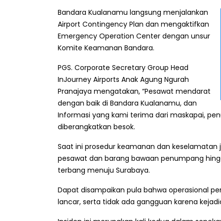
Bandara Kualanamu langsung menjalankan
Airport Contingency Plan dan mengaktifkan
Emergency Operation Center dengan unsur
Komite Keamanan Bandara.
PGS. Corporate Secretary Group Head
InJourney Airports Anak Agung Ngurah
Pranajaya mengatakan, “Pesawat mendarat
dengan baik di Bandara Kualanamu, dan
Informasi yang kami terima dari maskapai, p
diberangkatkan besok.
Saat ini prosedur keamanan dan keselamatan ju
pesawat dan barang bawaan penumpang hingg
terbang menuju Surabaya.
Dapat disampaikan pula bahwa operasional pe
lancar, serta tidak ada gangguan karena kejadia