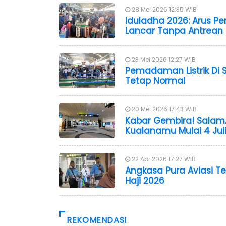
28 Mei 2026 12:35 WIB
Iduladha 2026: Arus 
Lancar Tanpa Antrean
23 Mei 2026 12:27 WIB
Pemadaman Listrik Di
Tetap Normal
20 Mei 2026 17:43 WIB
Kabar Gembira! Salam
Kualanamu Mulai 4 Jul
22 Apr 2026 17:27 WIB
Angkasa Pura Aviasi 
Haji 2026
REKOMENDASI