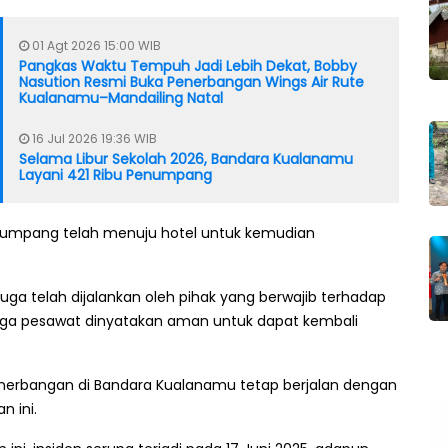
01 Agt 2026 15:00 WIB
Pangkas Waktu Tempuh Jadi Lebih Dekat, Bobby
Nasution Resmi Buka Penerbangan Wings Air Rute
Kualanamu–Mandailing Natal
16 Jul 2026 19:36 WIB
Selama Libur Sekolah 2026, Bandara Kualanamu
Layani 421 Ribu Penumpang
enumpang telah menuju hotel untuk kemudian
ga telah dijalankan oleh pihak yang berwajib terhadap
a pesawat dinyatakan aman untuk dapat kembali
nerbangan di Bandara Kualanamu tetap berjalan dengan
n ini.