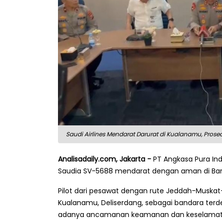
Saudi Airlines Mendarat Darurat di Kualanamu, Prose
Analisadaily.com, Jakarta -
PT Angkasa Pura Ind
Saudia SV-5688 mendarat dengan aman di Banda
Pilot dari pesawat dengan rute Jeddah-Muska
Kualanamu, Deliserdang, sebagai bandara terd
adanya ancamanan keamanan dan keselamat