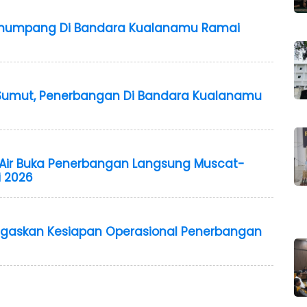
Penumpang Di Bandara Kualanamu Ramai
 Sumut, Penerbangan Di Bandara Kualanamu
Air Buka Penerbangan Langsung Muscat-
i 2026
Tegaskan Kesiapan Operasional Penerbangan