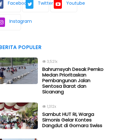
Facebook
Twitter
Youtube
Instagram
BERITA POPULER
3,521x
Bahrumsyah Desak Pemko
Medan Prioritaskan
Pembangunan Jalan
Sentosa Barat dan
Sicanang
1,312x
Sambut HUT RI, Warga
Simonis Gelar Kontes
Dangdut di Gomara Swiss