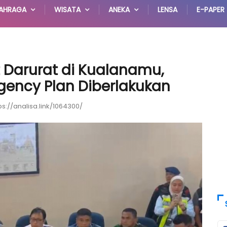
AHRAGA
WISATA
ANEKA
LENSA
E-PAPER
t Darurat di Kualanamu,
ngency Plan Diberlakukan
ps://analisa.link/1064300/