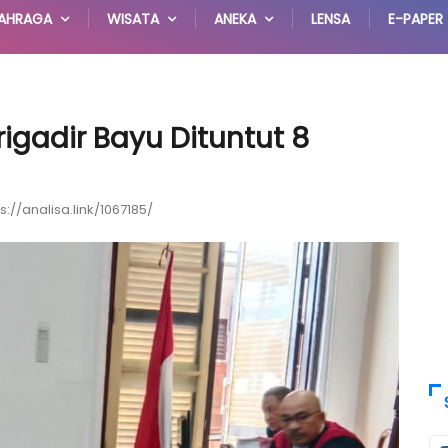
AHRAGA
WISATA
ANEKA
LENSA
E-PAPER
rigadir Bayu Dituntut 8
s://analisa.link/1067185/