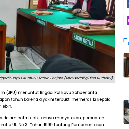
rigadir Bayu Dituntut 8 Tahun Penjara (Analisadaily/Dina Nurbetty)
m (JPU) menuntut Brigadi Pol Bayu Sahbenanta
apan tahun karena diyakini terbukti memeras 12 kepala
 lebih.
utra dalam nota tuntutannya menyatakan, perbuatan
 huruf e UU No 31 Tahun 1999 tentang Pemberantasan