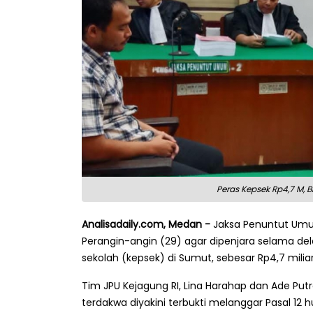
Peras Kepsek Rp4,7 M, B
Analisadaily.com, Medan -
Jaksa Penuntut Umu
Perangin-angin (29) agar dipenjara selama del
sekolah (kepsek) di Sumut, sebesar Rp4,7 miliar
Tim JPU Kejagung RI, Lina Harahap dan Ade P
terdakwa diyakini terbukti melanggar Pasal 12