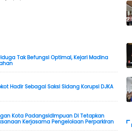
 Diduga Tak Befungsi Optimal, Kejari Madina
bahan
Lokot Hadir Sebagai Saksi Sidang Korupsi DJKA
ngan Kota Padangsidimpuan Di Tetapkan
ksanaan Kerjasama Pengelolaan Perparkiran