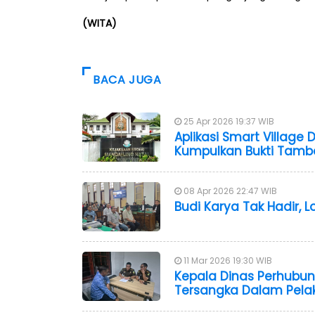
(WITA)
BACA JUGA
25 Apr 2026 19:37 WIB
Aplikasi Smart Village
Kumpulkan Bukti Tam
08 Apr 2026 22:47 WIB
Budi Karya Tak Hadir, 
11 Mar 2026 19:30 WIB
Kepala Dinas Perhubu
Tersangka Dalam Pela