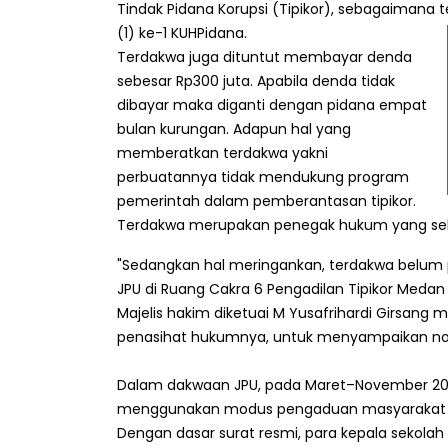
Tindak Pidana Korupsi (Tipikor), sebagaimana 
(1) ke-1 KUHPidana.
Terdakwa juga dituntut membayar denda
sebesar Rp300 juta. Apabila denda tidak
dibayar maka diganti dengan pidana empat
bulan kurungan. Adapun hal yang
memberatkan terdakwa yakni
perbuatannya tidak mendukung program
pemerintah dalam pemberantasan tipikor.
Terdakwa merupakan penegak hukum yang seh
"Sedangkan hal meringankan, terdakwa belum
JPU di Ruang Cakra 6 Pengadilan Tipikor Medan
Majelis hakim diketuai M Yusafrihardi Girsa
penasihat hukumnya, untuk menyampaikan nota
Dalam dakwaan JPU, pada Maret–November 20
menggunakan modus pengaduan masyarakat fikt
Dengan dasar surat resmi, para kepala sekolah 