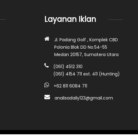
Layanan Iklan
Jl. Padang Golf , Komplek CBD
Polonia Blok DD No.54-55
Medan 20157, Sumatera Utara
(061) 4512 310
(061) 4154 711 ext. 411 (Hunting)
+62 811 6084 711
analisadaily123@gmail.com