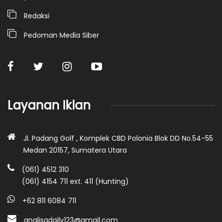
Redaksi
Pedoman Media Siber
Layanan Iklan
Jl. Padang Golf , Komplek CBD Polonia Blok DD No.54-55
Medan 20157, Sumatera Utara
(061) 4512 310
(061) 4154 711 ext. 411 (Hunting)
+62 811 6084 711
analisadaily123@gmail.com