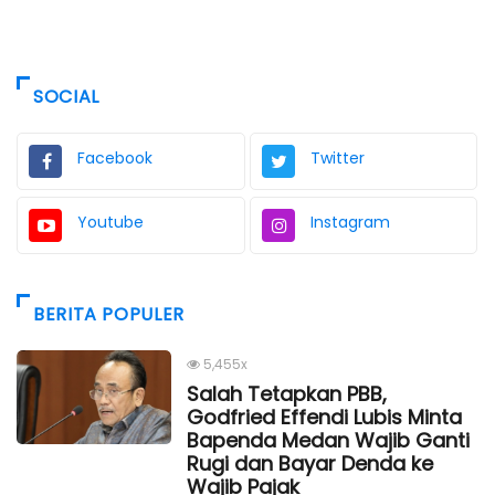
SOCIAL
Facebook
Twitter
Youtube
Instagram
BERITA POPULER
5,455x
Salah Tetapkan PBB,
Godfried Effendi Lubis Minta
Bapenda Medan Wajib Ganti
Rugi dan Bayar Denda ke
Wajib Pajak