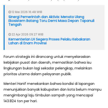
12 Mei 2026 16:48 WIB
Sinergi Pemerintah dan Aktivis: Menata Ulang
Ekosistem Batang Toru Demi Masa Depan Tapanuli
Tengah
22 Apr 2026 09:27 WIB
Kementerian LH Segera Proses Pelaku Kebakaran
Lahan di Enam Provinsi
Forum strategis ini dirancang untuk menyelaraskan
kebijakan pusat dan daerah, memastikan bahwa isu
lingkungan bukan lagi sekadar pelengkap, melainkan
prioritas utama dalam pelayanan publik.
Menteri Hanif menekankan bahwa kondisi di lapangan
menunjukkan banyak kabupaten dan kota belum mampu
mengimbangi laju timbulan sampah yang mencapai
143.824 ton per hari.