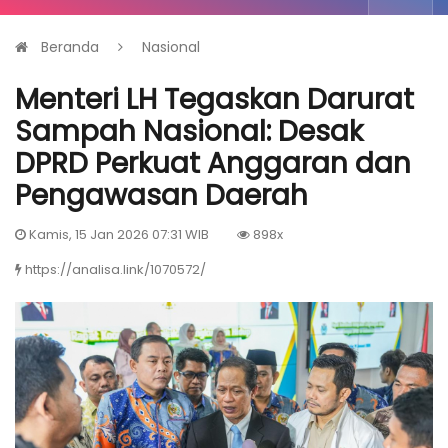
Beranda
Nasional
Menteri LH Tegaskan Darurat
Sampah Nasional: Desak
DPRD Perkuat Anggaran dan
Pengawasan Daerah
Kamis, 15 Jan 2026 07:31 WIB
898x
https://analisa.link/1070572/