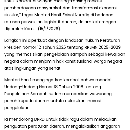
solusi konkret di wilayah masing-masing melalui
pemberdayaan masyarakat dan transformasi ekonomi
sirkular,” tegas Menteri Hanif Faisol Nurofiq di hadapan
ratusan perwakilan legislatif daerah, dalam keterangan
diperoleh Kamis (15/1/2026).
Langkah ini diperkuat dengan landasan hukum Peraturan
Presiden Nomor 12 Tahun 2025 tentang RPJMN 2025–2029
yang memosisikan pengelolaan sampah sebagai kewajiban
negara dalam menjamin hak konstitusional warga negara
atas lingkungan yang sehat.
Menteri Hanif mengingatkan kembali bahwa mandat
Undang-Undang Nomor 18 Tahun 2008 tentang
Pengelolaan Sampah sudah memberikan wewenang
penuh kepada daerah untuk melakukan inovasi
pengelolaan.
Ia mendorong DPRD untuk tidak ragu dalam melakukan
penguatan peraturan daerah, mengalokasikan anggaran