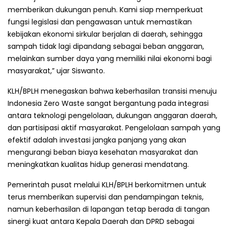
memberikan dukungan penuh. Kami siap memperkuat
fungsi legislasi dan pengawasan untuk memastikan
kebijakan ekonomi sirkular berjalan di daerah, sehingga
sampah tidak lagi dipandang sebagai beban anggaran,
melainkan sumber daya yang memiliki nilai ekonomi bagi
masyarakat,” ujar Siswanto.
KLH/BPLH menegaskan bahwa keberhasilan transisi menuju
Indonesia Zero Waste sangat bergantung pada integrasi
antara teknologi pengelolaan, dukungan anggaran daerah,
dan partisipasi aktif masyarakat. Pengelolaan sampah yang
efektif adalah investasi jangka panjang yang akan
mengurangi beban biaya kesehatan masyarakat dan
meningkatkan kualitas hidup generasi mendatang.
Pemerintah pusat melalui KLH/BPLH berkomitmen untuk
terus memberikan supervisi dan pendampingan teknis,
namun keberhasilan di lapangan tetap berada di tangan
sinergi kuat antara Kepala Daerah dan DPRD sebagai