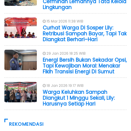
Cerminan Lemahnya Tata Kelola
Lingkungan
15 Mar 2026 11:38 WIB
Curhat Warga Di Sosper Lily:
Retribusi Sampah Bayar, Tapi Tak
Diangkat Berhari–Hari
29 Jan 2026 18:25 WIB
Energi Bersih Bukan Sekadar Opsi,
Tapi Kewajiban Moral: Menakar
Fikih Transisi Energi Di Sumut
18 Jan 2026 19:17 WIB
Warga Keluhkan Sampah
Diangkut 1 Minggu Sekali, Lily:
Harusnya Setiap Hari
REKOMENDASI