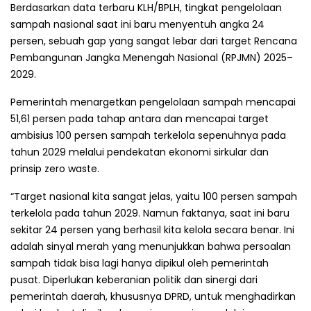
Berdasarkan data terbaru KLH/BPLH, tingkat pengelolaan
sampah nasional saat ini baru menyentuh angka 24
persen, sebuah gap yang sangat lebar dari target Rencana
Pembangunan Jangka Menengah Nasional (RPJMN) 2025–
2029.
Pemerintah menargetkan pengelolaan sampah mencapai
51,61 persen pada tahap antara dan mencapai target
ambisius 100 persen sampah terkelola sepenuhnya pada
tahun 2029 melalui pendekatan ekonomi sirkular dan
prinsip zero waste.
“Target nasional kita sangat jelas, yaitu 100 persen sampah
terkelola pada tahun 2029. Namun faktanya, saat ini baru
sekitar 24 persen yang berhasil kita kelola secara benar. Ini
adalah sinyal merah yang menunjukkan bahwa persoalan
sampah tidak bisa lagi hanya dipikul oleh pemerintah
pusat. Diperlukan keberanian politik dan sinergi dari
pemerintah daerah, khususnya DPRD, untuk menghadirkan