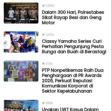
1,308x
Dalam 300 Hari, Polrestabes
Sikat Rayap Besi dan Geng
Motor
1,205x
Classy Yamaha Series Curi
Perhatian Pengunjung Pesta
Bunga dan Buah di Berastagi
1,131x
PTP Nonpetikemas Raih Dua
Penghargaan di PR Awards
2026, Perkuat Reputasi
Komunikasi Korporat di
Sektor Kepelabuhanan
968x
Ungkap 1.187 Kasus Dalam