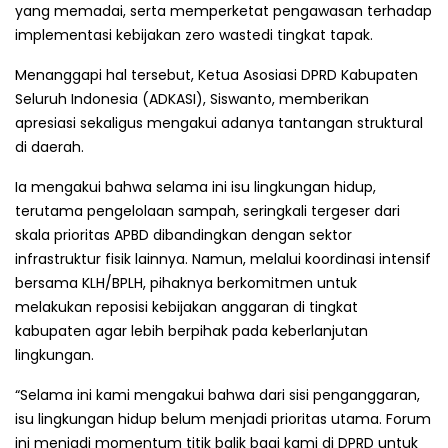
yang memadai, serta memperketat pengawasan terhadap
implementasi kebijakan zero wastedi tingkat tapak.
Menanggapi hal tersebut, Ketua Asosiasi DPRD Kabupaten
Seluruh Indonesia (ADKASI), Siswanto, memberikan
apresiasi sekaligus mengakui adanya tantangan struktural
di daerah.
Ia mengakui bahwa selama ini isu lingkungan hidup,
terutama pengelolaan sampah, seringkali tergeser dari
skala prioritas APBD dibandingkan dengan sektor
infrastruktur fisik lainnya. Namun, melalui koordinasi intensif
bersama KLH/BPLH, pihaknya berkomitmen untuk
melakukan reposisi kebijakan anggaran di tingkat
kabupaten agar lebih berpihak pada keberlanjutan
lingkungan.
“Selama ini kami mengakui bahwa dari sisi penganggaran,
isu lingkungan hidup belum menjadi prioritas utama. Forum
ini menjadi momentum titik balik bagi kami di DPRD untuk