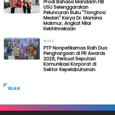
Prodi Bahasa Mandarin FIB
USU Selenggarakan
Peluncuran Buku "Tionghoa
Medan" Karya Dr. Mariana
Makmur, Angkat Nilai
Kebhinnekaan
841x
PTP Nonpetikemas Raih Dua
Penghargaan di PR Awards
2026, Perkuat Reputasi
Komunikasi Korporat di
Sektor Kepelabuhanan
IKLAN