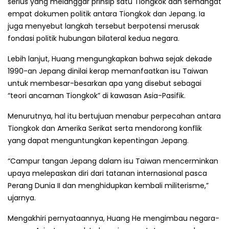
serius yang melanggar prinsip satu Tiongkok dan semangat
empat dokumen politik antara Tiongkok dan Jepang. Ia
juga menyebut langkah tersebut berpotensi merusak
fondasi politik hubungan bilateral kedua negara.
Lebih lanjut, Huang mengungkapkan bahwa sejak dekade
1990-an Jepang dinilai kerap memanfaatkan isu Taiwan
untuk membesar-besarkan apa yang disebut sebagai
“teori ancaman Tiongkok” di kawasan Asia-Pasifik.
Menurutnya, hal itu bertujuan menabur perpecahan antara
Tiongkok dan Amerika Serikat serta mendorong konflik
yang dapat menguntungkan kepentingan Jepang.
“Campur tangan Jepang dalam isu Taiwan mencerminkan
upaya melepaskan diri dari tatanan internasional pasca
Perang Dunia II dan menghidupkan kembali militerisme,”
ujarnya.
Mengakhiri pernyataannya, Huang He mengimbau negara-