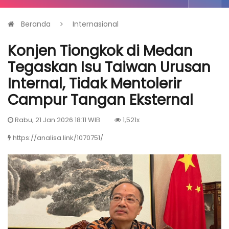
Beranda
Internasional
Konjen Tiongkok di Medan
Tegaskan Isu Taiwan Urusan
Internal, Tidak Mentolerir
Campur Tangan Eksternal
Rabu, 21 Jan 2026 18:11 WIB
1,521x
https://analisa.link/1070751/