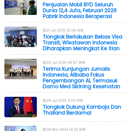
Penjualan Mobil BYD Seluruh
Dunia 12,4 Juta, Februari 2026
Pabrik Indonesia Beroperasi
31 Jul 2025 23:06 WIB
Tiongkok Berlakukan Bebas Visa
Transit, Wisatawan Indonesia
Diharapkan Meningkat Ke Xian
30 Jul 2025 06:57 WIB
Terima Kunjungan Jurnalis
Indonesia, Alibaba Fokus
Pengembangan AI, Termasuk
Damo Med Skrining Kesehatan
29 Jul 2025 11:00 WIB
Tiongkok Dukung Kamboja Dan
Thailand Berdamai
06 Nov 2024 14:20 WIB