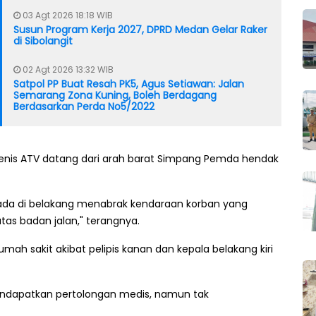
03 Agt 2026 18:18 WIB
Susun Program Kerja 2027, DPRD Medan Gelar Raker
di Sibolangit
02 Agt 2026 13:32 WIB
Satpol PP Buat Resah PK5, Agus Setiawan: Jalan
Semarang Zona Kuning, Boleh Berdagang
Berdasarkan Perda No5/2022
enis ATV datang dari arah barat Simpang Pemda hendak
erada di belakang menabrak kendaraan korban yang
as badan jalan," terangnya.
 rumah sakit akibat pelipis kanan dan kepala belakang kiri
mendapatkan pertolongan medis, namun tak