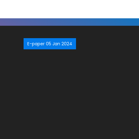
E-paper 05 Jan 2024