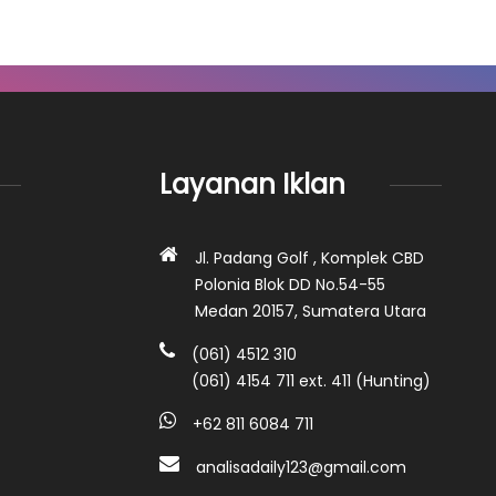
Layanan Iklan
Jl. Padang Golf , Komplek CBD
Polonia Blok DD No.54-55
Medan 20157, Sumatera Utara
(061) 4512 310
(061) 4154 711 ext. 411 (Hunting)
+62 811 6084 711
analisadaily123@gmail.com