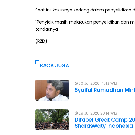
Saat ini, kasusnya sedang dalam penyelidikan 
"Penyidik masih melakukan penyelidikan dan me
tandasnya.
(RZD)
BACA JUGA
30 Jul 2026 14:42 WIB
Syaiful Ramadhan Mint
29 Jul 2026 20:14 WIB
Difabel Great Camp 20
Sharaswaty Indonesia