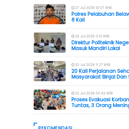
27 Jul 2026 10:07 WIB
Polres Pelabuhan Bela
8 Kali
23 Jul 2026 11:31 WIB
Direktur Politeknik Ne
Masuk Mandiri Lokal
23 Jul 2026 11:27 WIB
20 Kali Perjalanan Seh
Masyarakat Binjai Dan 
22 Jul 2026 00:42 WIB
Proses Evakuasi Korba
Tuntas, 3 Orang Menin
REKOMENDASI