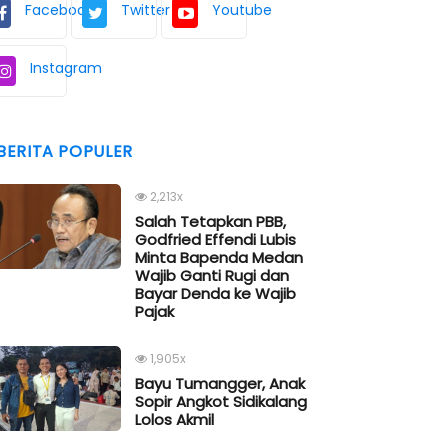
Facebook
Twitter
Youtube
Instagram
BERITA POPULER
2,213x
Salah Tetapkan PBB,
Godfried Effendi Lubis
Minta Bapenda Medan
Wajib Ganti Rugi dan
Bayar Denda ke Wajib
Pajak
1,905x
Bayu Tumangger, Anak
Sopir Angkot Sidikalang
Lolos Akmil