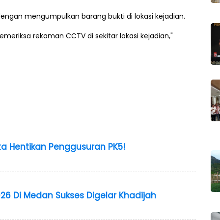
dengan mengumpulkan barang bukti di lokasi kejadian.
meriksa rekaman CCTV di sekitar lokasi kejadian,"
a Hentikan Penggusuran PK5!
26 Di Medan Sukses Digelar Khadijah