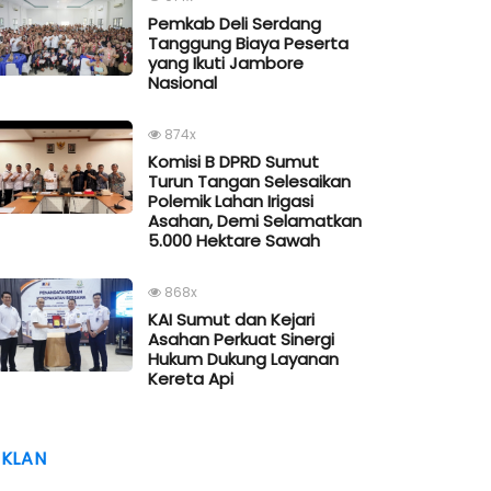
Pemkab Deli Serdang
Tanggung Biaya Peserta
yang Ikuti Jambore
Nasional
874x
Komisi B DPRD Sumut
Turun Tangan Selesaikan
Polemik Lahan Irigasi
Asahan, Demi Selamatkan
5.000 Hektare Sawah
868x
KAI Sumut dan Kejari
Asahan Perkuat Sinergi
Hukum Dukung Layanan
Kereta Api
IKLAN