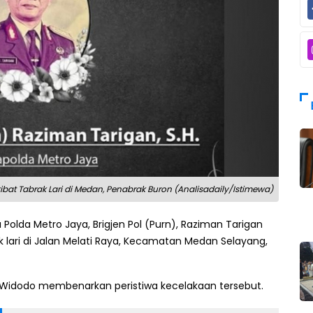
bat Tabrak Lari di Medan, Penabrak Buron (Analisadaily/Istimewa)
Polda Metro Jaya, Brigjen Pol (Purn), Raziman Tarigan
 lari di Jalan Melati Raya, Kecamatan Medan Selayang,
ri Widodo membenarkan peristiwa kecelakaan tersebut.