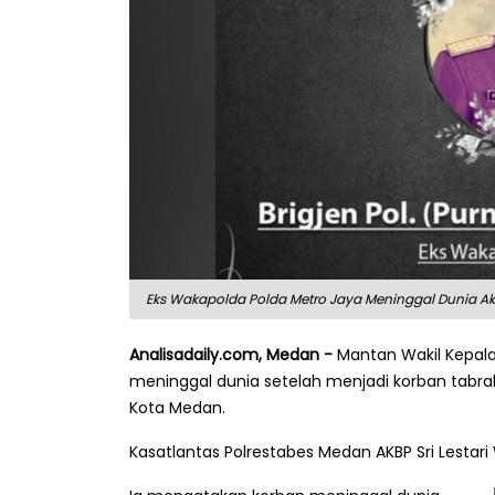
Eks Wakapolda Polda Metro Jaya Meninggal Dunia Aki
Analisadaily.com, Medan -
Mantan Wakil Kepala 
meninggal dunia setelah menjadi korban tabrak
Kota Medan.
Kasatlantas Polrestabes Medan AKBP Sri Lesta