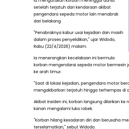
Ia mengatakan korban meninggal dunia
setelah terjatuh dari kendaraan akibat
pengendara sepeda motor lain menabrak
dari belakang.
"Penabraknya kabur usai kejadian dan masih
dalam proses penyelidikan," ujar Widodo,
Rabu (22/4/2026) malam.
Ia menerangkan kecelakaan ini bermula
korban mengendarai sepeda motor bermesin j
ke arah timur.
"Saat di lokasi kejadian, pengendara motor b
mengakibatkan terjatuh hingga terhempas di at
Akibat insiden ini, korban langsung dilarikan ke
kanan mengalami luka robek.
"Korban hilang kesadaran diri dan berusaha 
terselamatkan," sebut Widodo.