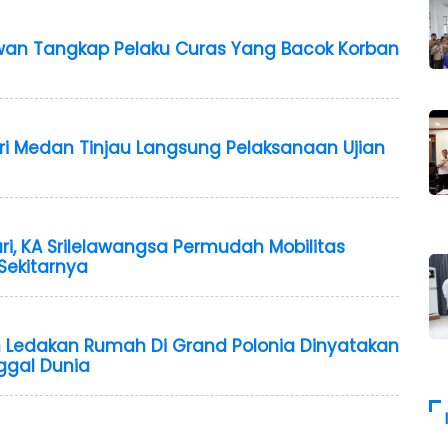
wan Tangkap Pelaku Curas Yang Bacok Korban
geri Medan Tinjau Langsung Pelaksanaan Ujian
ari, KA Srilelawangsa Permudah Mobilitas
Sekitarnya
n Ledakan Rumah Di Grand Polonia Dinyatakan
ggal Dunia